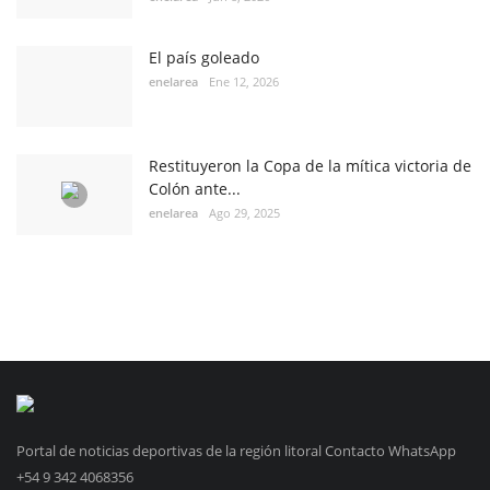
El país goleado
enelarea
Ene 12, 2026
Restituyeron la Copa de la mítica victoria de
Colón ante...
enelarea
Ago 29, 2025
Portal de noticias deportivas de la región litoral Contacto WhatsApp
+54 9 342 4068356