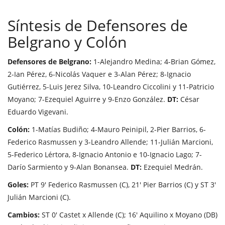
Síntesis de Defensores de
Belgrano y Colón
Defensores de Belgrano:
1-Alejandro Medina; 4-Brian Gómez,
2-Ian Pérez, 6-Nicolás Vaquer e 3-Alan Pérez; 8-Ignacio
Gutiérrez, 5-Luis Jerez Silva, 10-Leandro Ciccolini y 11-Patricio
Moyano; 7-Ezequiel Aguirre y 9-Enzo González.
DT:
César
Eduardo Vigevani.
Colón:
1-Matías Budiño; 4-Mauro Peinipil, 2-Pier Barrios, 6-
Federico Rasmussen y 3-Leandro Allende; 11-Julián Marcioni,
5-Federico Lértora, 8-Ignacio Antonio e 10-Ignacio Lago; 7-
Darío Sarmiento y 9-Alan Bonansea.
DT:
Ezequiel Medrán.
Goles:
PT 9' Federico Rasmussen (C), 21' Pier Barrios (C) y ST 3'
Julián Marcioni (C).
Cambios:
ST 0' Castet x Allende (C); 16' Aquilino x Moyano (DB)