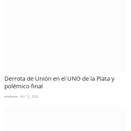
Derrota de Unión en el UNO de la Plata y
polémico final
enelarea
Abr 12, 2026