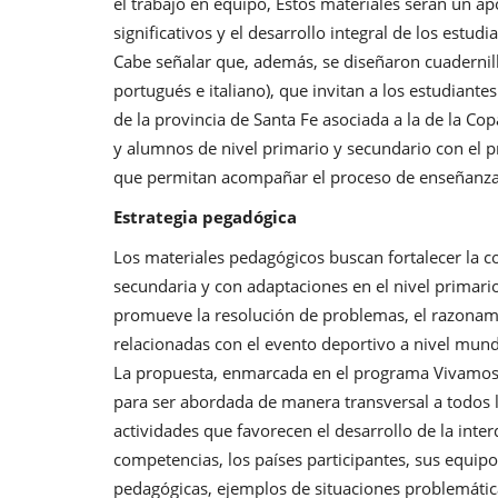
el trabajo en equipo, Estos materiales serán un a
significativos y el desarrollo integral de los estudi
Cabe señalar que, además, se diseñaron cuadernill
portugués e italiano), que invitan a los estudiant
de la provincia de Santa Fe asociada a la de la C
y alumnos de nivel primario y secundario con el p
que permitan acompañar el proceso de enseñanz
Estrategia pegadógica
Los materiales pedagógicos buscan fortalecer la co
secundaria y con adaptaciones en el nivel primar
promueve la resolución de problemas, el razonamie
relacionadas con el evento deportivo a nivel mund
La propuesta, enmarcada en el programa Vivamos 
para ser abordada de manera transversal a todos l
actividades que favorecen el desarrollo de la interd
competencias, los países participantes, sus equipo
pedagógicas, ejemplos de situaciones problemáticas