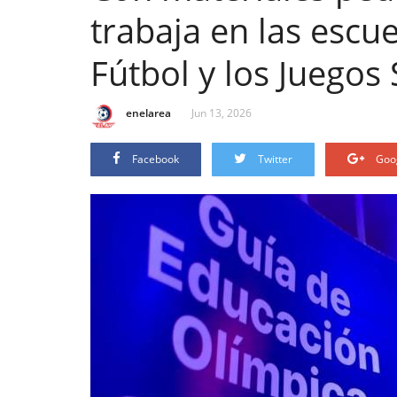
trabaja en las escu
Fútbol y los Juego
enelarea
Jun 13, 2026
Facebook
Twitter
Goo