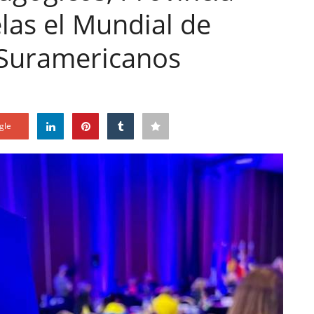
elas el Mundial de
s Suramericanos
gle