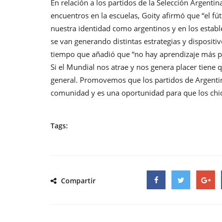
En relación a los partidos de la Selección Argenti
encuentros en la escuelas, Goity afirmó que “el fú
nuestra identidad como argentinos y en los establ
se van generando distintas estrategias y dispositiv
tiempo que añadió que “no hay aprendizaje más pot
Si el Mundial nos atrae y nos genera placer tiene
general. Promovemos que los partidos de Argentina
comunidad y es una oportunidad para que los chi
Tags:
Compartir
Facebook
Twitter
Google