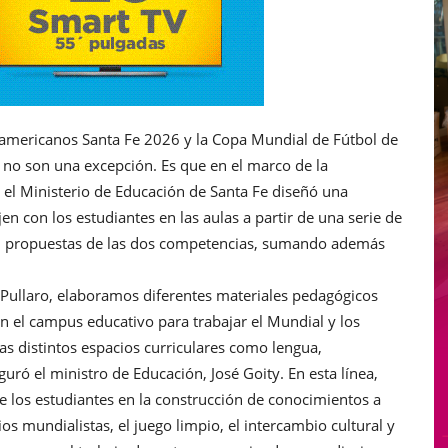
Suramericanos Santa Fe 2026 y la Copa Mundial de Fútbol de
s no son una excepción. Es que en el marco de la
el Ministerio de Educación de Santa Fe diseñó una
en con los estudiantes en las aulas a partir de una serie de
con propuestas de las dos competencias, sumando además
 Pullaro, elaboramos diferentes materiales pedagógicos
n el campus educativo para trabajar el Mundial y los
as distintos espacios curriculares como lengua,
guró el ministro de Educación, José Goity. En esta línea,
 de los estudiantes en la construcción de conocimientos a
ios mundialistas, el juego limpio, el intercambio cultural y