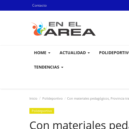
Contacto
HOME
ACTUALIDAD
POLIDEPORTI
TENDENCIAS
Inicio
Polideportivo
Con materiales pedagógicos, Provincia tra
Polideportivo
Con materiales ped