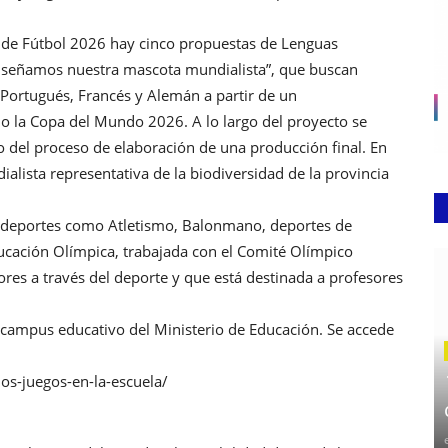
al de Fútbol 2026 hay cinco propuestas de Lenguas
diseñamos nuestra mascota mundialista”, que buscan
, Portugués, Francés y Alemán a partir de un
o la Copa del Mundo 2026. A lo largo del proyecto se
 del proceso de elaboración de una producción final. En
alista representativa de la biodiversidad de la provincia
 deportes como Atletismo, Balonmano, deportes de
cación Olímpica, trabajada con el Comité Olímpico
res a través del deporte y que está destinada a profesores
l campus educativo del Ministerio de Educación. Se accede
os-juegos-en-la-escuela/