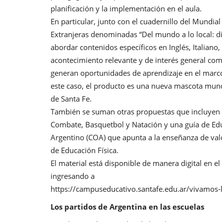
planificación y la implementación en el aula.
En particular, junto con el cuadernillo del Mundi
Extranjeras denominadas “Del mundo a lo local: 
abordar contenidos específicos en Inglés, Italiano
acontecimiento relevante y de interés general com
generan oportunidades de aprendizaje en el marco
este caso, el producto es una nueva mascota mundi
de Santa Fe.
También se suman otras propuestas que incluyen
Combate, Basquetbol y Natación y una guía de Edu
Argentino (COA) que apunta a la enseñanza de valo
de Educación Física.
El material está disponible de manera digital en e
ingresando a
https://campuseducativo.santafe.edu.ar/vivamos-l
Los partidos de Argentina en las escuelas