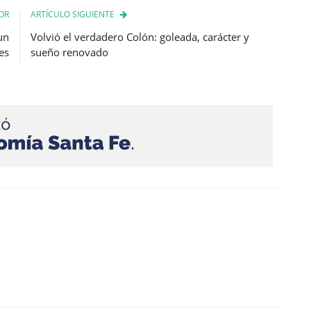
OR
ARTÍCULO SIGUIENTE
un
Volvió el verdadero Colón: goleada, carácter y
es
sueño renovado