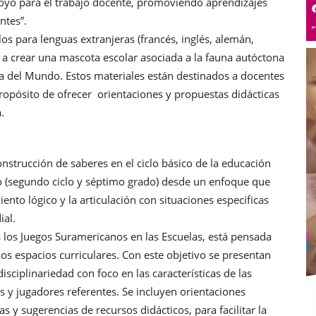
poyo para el trabajo docente, promoviendo aprendizajes
antes”.
os para lenguas extranjeras (francés, inglés, alemán,
es a crear una mascota escolar asociada a la fauna autóctona
opa del Mundo. Estos materiales están destinados a docentes
ropósito de ofrecer orientaciones y propuestas didácticas
a.
nstrucción de saberes en el ciclo básico de la educación
io (segundo ciclo y séptimo grado) desde un enfoque que
nto lógico y la articulación con situaciones específicas
ial.
los Juegos Suramericanos en las Escuelas, está pensada
os espacios curriculares. Con este objetivo se presentan
isciplinariedad con foco en las características de las
s y jugadores referentes. Se incluyen orientaciones
 y sugerencias de recursos didácticos, para facilitar la