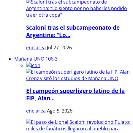
Scaloni tras el subcampeonato de
Argentina: “Lo...
enelarea
Jul 27, 2026
Mañana UNO 106-3
El campeón superligero latino de la
FIP, Alan...
enelarea
Ago 5, 2026