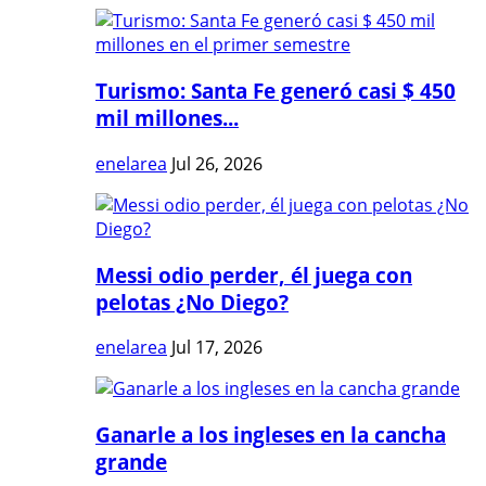
Turismo: Santa Fe generó casi $ 450
mil millones...
enelarea
Jul 26, 2026
Messi odio perder, él juega con
pelotas ¿No Diego?
enelarea
Jul 17, 2026
Ganarle a los ingleses en la cancha
grande