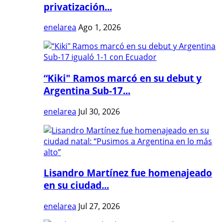
privatización...
enelarea
Ago 1, 2026
“Kiki" Ramos marcó en su debut y
Argentina Sub-17...
enelarea
Jul 30, 2026
Lisandro Martínez fue homenajeado
en su ciudad...
enelarea
Jul 27, 2026