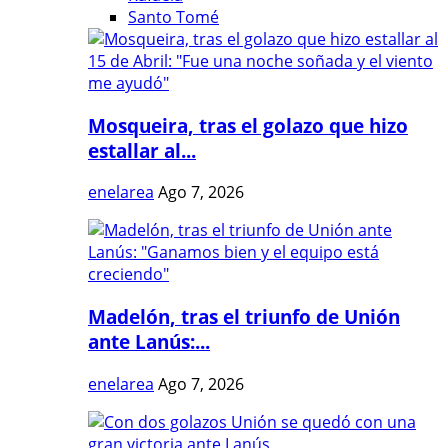
Santo Tomé
Mosqueira, tras el golazo que hizo
estallar al...
enelarea
Ago 7, 2026
Madelón, tras el triunfo de Unión
ante Lanús:...
enelarea
Ago 7, 2026