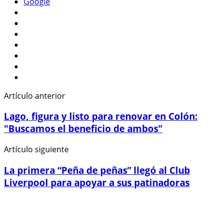
Google
Artículo anterior
Lago, figura y listo para renovar en Colón:
"Buscamos el beneficio de ambos"
Artículo siguiente
La primera “Peña de peñas” llegó al Club
Liverpool para apoyar a sus patinadoras