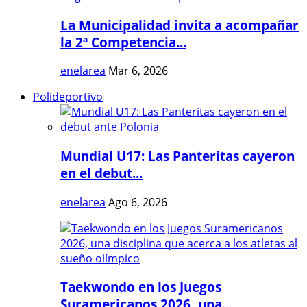
La Municipalidad invita a acompañar
la 2ª Competencia...
enelarea
Mar 6, 2026
Polideportivo
Mundial U17: Las Panteritas cayeron
en el debut...
enelarea
Ago 6, 2026
Taekwondo en los Juegos
Suramericanos 2026, una...