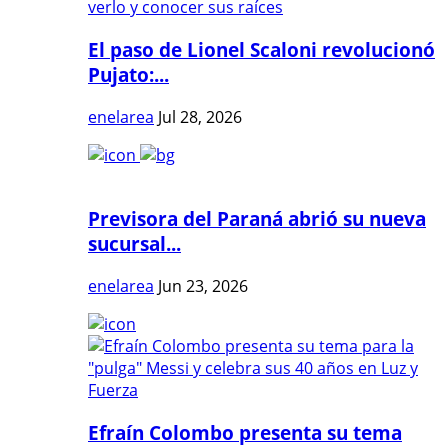
El paso de Lionel Scaloni revolucionó
Pujato:...
enelarea
Jul 28, 2026
Previsora del Paraná abrió su nueva
sucursal...
enelarea
Jun 23, 2026
Efraín Colombo presenta su tema