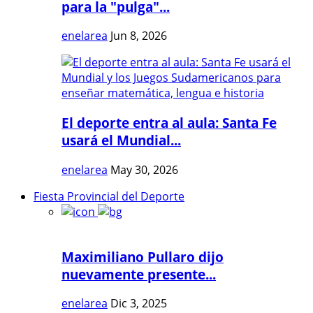
para la "pulga"...
enelarea
Jun 8, 2026
El deporte entra al aula: Santa Fe
usará el Mundial...
enelarea
May 30, 2026
Fiesta Provincial del Deporte
Maximiliano Pullaro dijo
nuevamente presente...
enelarea
Dic 3, 2025