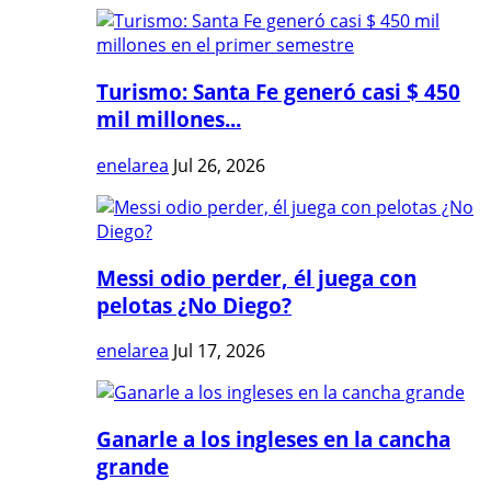
Turismo: Santa Fe generó casi $ 450
mil millones...
enelarea
Jul 26, 2026
Messi odio perder, él juega con
pelotas ¿No Diego?
enelarea
Jul 17, 2026
Ganarle a los ingleses en la cancha
grande