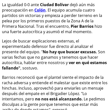
La igualdad 0-0 ante
Ciudad Bolívar
dejó aún más
preocupación en
Colón
. El equipo acumula cuatro
partidos sin victorias y empieza a perder terreno en la
pelea por los primeros puestos de la Zona A de la
Primera Nacional. Tras el encuentro,
Pier Barrios
hizo
una fuerte autocrítica y asumió el mal momento.
Lejos de buscar explicaciones externas, el
experimentado defensor fue directo al analizar el
presente del equipo. "
No hay que buscar excusas.
Son
varias fechas que no ganamos y tenemos que hacer
autocrítica, hablar entre nosotros y
ver en qué estamos
fallando"
, sostuvo.
Barrios reconoció que el plantel siente el impacto de la
racha adversa y entiende el malestar que existe entre los
hinchas. Incluso, aprovechó para enviarles un mensaje
después del empate en el Brigadier López. "Lo
intentamos, pero
no nos está alcanzando.
Le pedimos
disculpas a la gente porque tenemos que estar más
arriba de donde estamos", expresó.