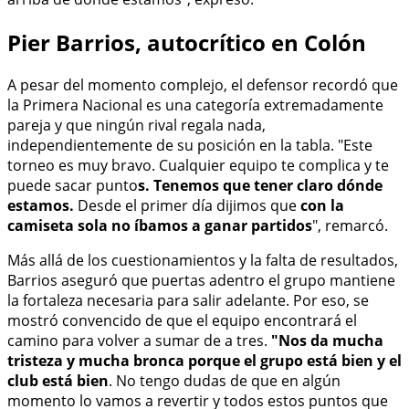
Pier Barrios, autocrítico en Colón
A pesar del momento complejo, el defensor recordó que
la Primera Nacional es una categoría extremadamente
pareja y que ningún rival regala nada,
independientemente de su posición en la tabla. "Este
torneo es muy bravo. Cualquier equipo te complica y te
puede sacar punto
s. Tenemos que tener claro dónde
estamos.
Desde el primer día dijimos que
con la
camiseta sola no íbamos a ganar partidos
", remarcó.
Más allá de los cuestionamientos y la falta de resultados,
Barrios aseguró que puertas adentro el grupo mantiene
la fortaleza necesaria para salir adelante. Por eso, se
mostró convencido de que el equipo encontrará el
camino para volver a sumar de a tres.
"Nos da mucha
tristeza y mucha bronca porque el grupo está bien y el
club está bien
. No tengo dudas de que en algún
momento lo vamos a revertir y todos estos puntos que