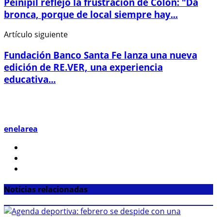
Peinipil reflejó la frustración de Colón: "Da
bronca, porque de local siempre hay...
Artículo siguiente
Fundación Banco Santa Fe lanza una nueva
edición de RE.VER, una experiencia
educativa...
enelarea
Noticias relacionadas