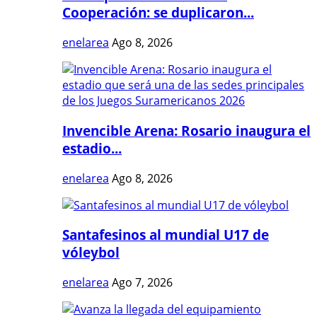
Cooperación: se duplicaron...
enelarea
Ago 8, 2026
Invencible Arena: Rosario inaugura el
estadio...
enelarea
Ago 8, 2026
Santafesinos al mundial U17 de
vóleybol
enelarea
Ago 7, 2026