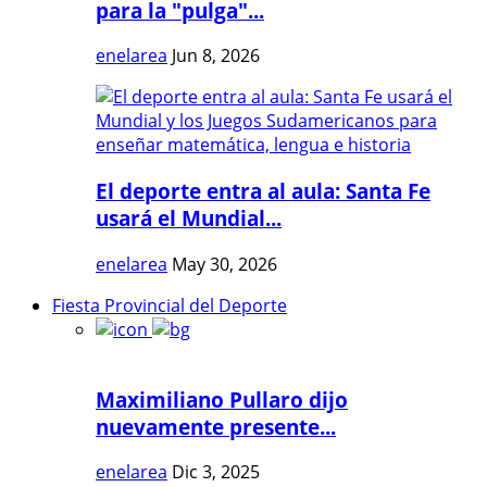
para la "pulga"...
enelarea
Jun 8, 2026
El deporte entra al aula: Santa Fe
usará el Mundial...
enelarea
May 30, 2026
Fiesta Provincial del Deporte
Maximiliano Pullaro dijo
nuevamente presente...
enelarea
Dic 3, 2025