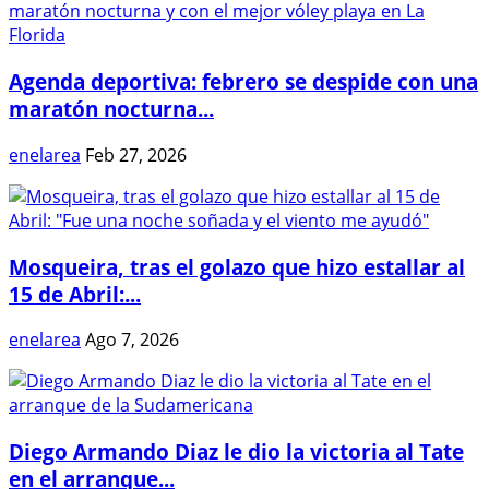
Agenda deportiva: febrero se despide con una
maratón nocturna...
enelarea
Feb 27, 2026
Mosqueira, tras el golazo que hizo estallar al
15 de Abril:...
enelarea
Ago 7, 2026
Diego Armando Diaz le dio la victoria al Tate
en el arranque...