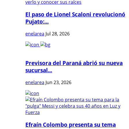
El paso de Lionel Scaloni revolucionó
Pujato:...
enelarea
Jul 28, 2026
Previsora del Paraná abrió su nueva
sucursal...
enelarea
Jun 23, 2026
Efraín Colombo presenta su tema