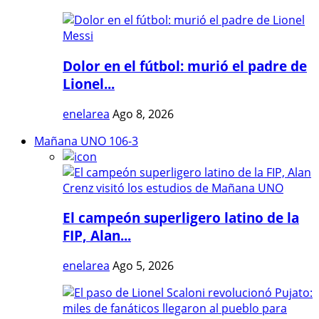
Dolor en el fútbol: murió el padre de
Lionel...
enelarea
Ago 8, 2026
Mañana UNO 106-3
El campeón superligero latino de la
FIP, Alan...
enelarea
Ago 5, 2026