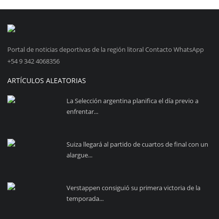
Portal de noticias deportivas de la región litoral Contacto WhatsApp
+54 9 342 4068356
ARTÍCULOS ALEATORIAS
La Selección argentina planifica el día previo a
enfrentar...
Suiza llegará al partido de cuartos de final con un
alargue...
Verstappen consiguió su primera victoria de la
temporada...