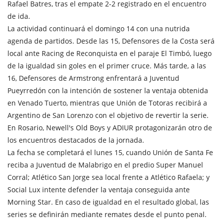
Rafael Batres, tras el empate 2-2 registrado en el encuentro
de ida.
La actividad continuará el domingo 14 con una nutrida
agenda de partidos. Desde las 15, Defensores de la Costa será
local ante Racing de Reconquista en el paraje El Timbó, luego
de la igualdad sin goles en el primer cruce. Más tarde, a las
16, Defensores de Armstrong enfrentará a Juventud
Pueyrredón con la intención de sostener la ventaja obtenida
en Venado Tuerto, mientras que Unión de Totoras recibirá a
Argentino de San Lorenzo con el objetivo de revertir la serie.
En Rosario, Newell's Old Boys y ADIUR protagonizarán otro de
los encuentros destacados de la jornada.
La fecha se completará el lunes 15, cuando Unión de Santa Fe
reciba a Juventud de Malabrigo en el predio Super Manuel
Corral; Atlético San Jorge sea local frente a Atlético Rafaela; y
Social Lux intente defender la ventaja conseguida ante
Morning Star. En caso de igualdad en el resultado global, las
series se definirán mediante remates desde el punto penal.