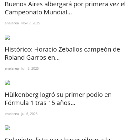
Buenos Aires albergará por primera vez el
Campeonato Mundial...
enelarea
Nov 7, 2025
Histórico: Horacio Zeballos campeón de
Roland Garros en...
enelarea
Jun 8, 2025
Hülkenberg logró su primer podio en
Fórmula 1 tras 15 años...
enelarea
Jul 6, 2025
Colapinto, listo para hacer vibrar a la