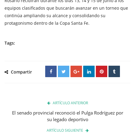
Rosario recibirán durante los días 13, 14 y 15 de junio a los
equipos clasificados que buscarán avanzar en un torneo que
continúa ampliando su alcance y consolidando su
protagonismo dentro de la Copa Santa Fe.
Tags:
Compartir
ARTÍCULO ANTERIOR
El senado provincial reconoció el Pulga Rodríguez por
su legado deportivo
ARTÍCULO SIGUIENTE