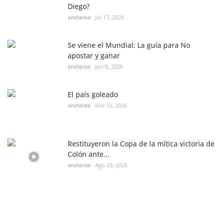
Diego?
enelarea
Jul 17, 2026
Se viene el Mundial: La guía para No
apostar y ganar
enelarea
Jun 8, 2026
El país goleado
enelarea
Ene 12, 2026
Restituyeron la Copa de la mítica victoria de
Colón ante...
enelarea
Ago 29, 2025