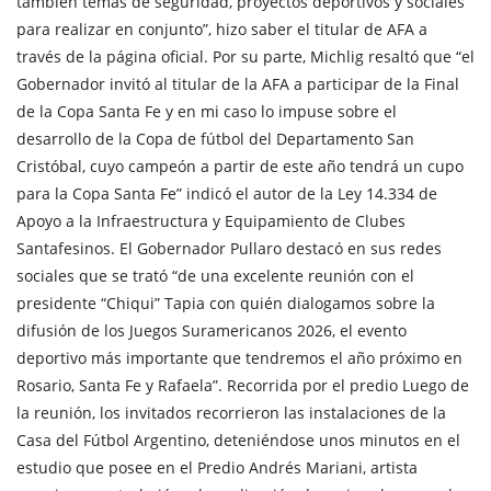
también temas de seguridad, proyectos deportivos y sociales
para realizar en conjunto”, hizo saber el titular de AFA a
través de la página oficial. Por su parte, Michlig resaltó que “el
Gobernador invitó al titular de la AFA a participar de la Final
de la Copa Santa Fe y en mi caso lo impuse sobre el
desarrollo de la Copa de fútbol del Departamento San
Cristóbal, cuyo campeón a partir de este año tendrá un cupo
para la Copa Santa Fe” indicó el autor de la Ley 14.334 de
Apoyo a la Infraestructura y Equipamiento de Clubes
Santafesinos. El Gobernador Pullaro destacó en sus redes
sociales que se trató “de una excelente reunión con el
presidente “Chiqui” Tapia con quién dialogamos sobre la
difusión de los Juegos Suramericanos 2026, el evento
deportivo más importante que tendremos el año próximo en
Rosario, Santa Fe y Rafaela”. Recorrida por el predio Luego de
la reunión, los invitados recorrieron las instalaciones de la
Casa del Fútbol Argentino, deteniéndose unos minutos en el
estudio que posee en el Predio Andrés Mariani, artista