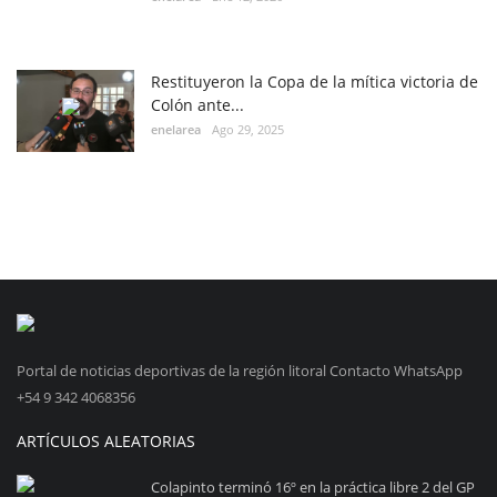
Restituyeron la Copa de la mítica victoria de
Colón ante...
enelarea
Ago 29, 2025
Portal de noticias deportivas de la región litoral Contacto WhatsApp
+54 9 342 4068356
ARTÍCULOS ALEATORIAS
Colapinto terminó 16º en la práctica libre 2 del GP