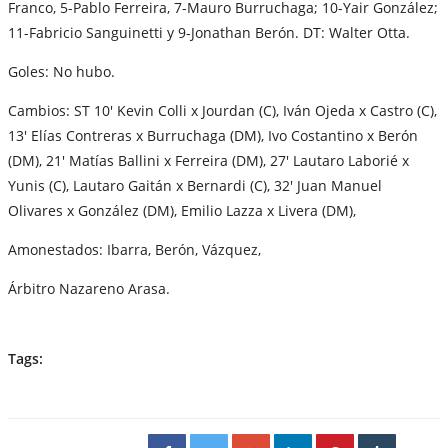
Franco, 5-Pablo Ferreira, 7-Mauro Burruchaga; 10-Yair González;
11-Fabricio Sanguinetti y 9-Jonathan Berón. DT: Walter Otta.
Goles: No hubo.
Cambios: ST 10' Kevin Colli x Jourdan (C), Iván Ojeda x Castro (C),
13' Elías Contreras x Burruchaga (DM), Ivo Costantino x Berón
(DM), 21' Matías Ballini x Ferreira (DM), 27' Lautaro Laborié x
Yunis (C), Lautaro Gaitán x Bernardi (C), 32' Juan Manuel
Olivares x González (DM), Emilio Lazza x Livera (DM),
Amonestados: Ibarra, Berón, Vázquez,
Árbitro Nazareno Arasa.
Tags: