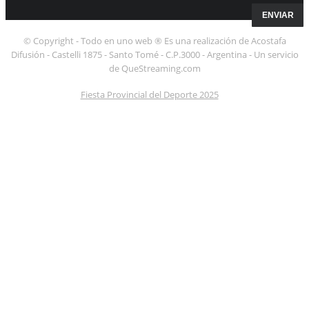
© Copyright - Todo en uno web ® Es una realización de Acostafa
Difusión - Castelli 1875 - Santo Tomé - C.P.3000 - Argentina - Un servicio
de QueStreaming.com
Fiesta Provincial del Deporte 2025