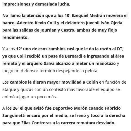
imprecisiones y demasiada lucha.
No llamó la atención que a los 10' Ezequiel Medrán moviera el
banco. Adentro Kevin Colli y el delantero juvenil Iván Ojeda
para las salidas de Jourdan y Castro, ambos de muy flojo
rendimiento.
Y a los
12' uno de esos cambios casi que le da la razón al DT,
ya que Colli recibió un pase de Bernardi e ingresando al área
remató y el arquero Salva alcanzó a meter un manotazo
y
luego un defensor terminó despejando la pelota.
Los
cambios le dieron mayor movilidad a Colón
en función de
ataque y quizás con un contexto más favorable el equipo se
animó a jugar un poco más.
A los
26' el que avisó fue Deportivo Morón cuando Fabricio
Sanguinetti encaró por el medio, se frenó y tocó a la derecha
para que Elías Contreras a la carrera rematara desviado.