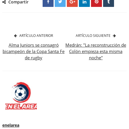
Compartir
ARTÍCULO ANTERIOR
ARTÍCULO SIGUIENTE
Alma Juniors se consagró
Medrán: "La reconstrucción de
bicampeón de la Copa Santa Fe
Colón empieza esta misma
de rugby
noche"
enelarea