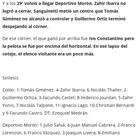
Y a los
29' volvió a llegar Deportivo Morón. Zahir Ibarra no
logró a cerrar, Sanguinetti metió un centro que Tomás
Giménez no alcanzó a controlar y Guillermo Ortiz terminó
despejando al córner.
De ese córner, el que ganó por arriba fue
Ivo Constantino pero
la pelota se fue por encima del horizontal. En ese lapso del
cotejo, el elenco visitante era un poco más.
Síntesis
Colón: 1-Tomás Giménez; 4-Zahir Ibarra, 6-Nicolás Thaller, 2-
Guillermo Ortiza, 3-Facundo Castet; 8-Federico Jourdan, 5-Zahir
Yunis, 7-Nicolás Talpone, 11-Ignacio Lago; 10-Christian Bernardi
y 9-Facundo Castro. DT: Ezequiel Medrán.
Deportivo Morón: 1-Julio Salvá; 4-Juan Manuel Cabrera, 2-Franco
Lorenzon, 6-Franco Vázquez, 3-Joaquin Livera; 8-Emiliano