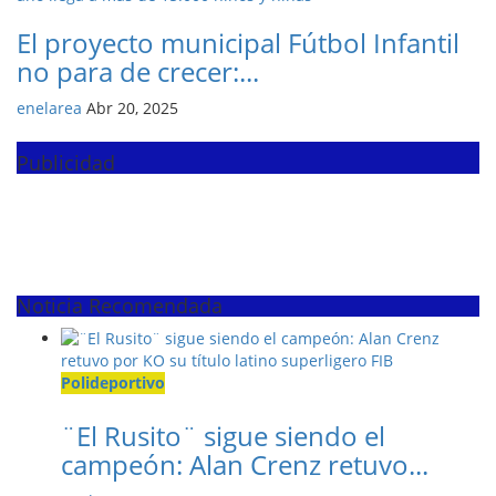
El proyecto municipal Fútbol Infantil
no para de crecer:...
enelarea
Abr 20, 2025
Publicidad
Noticia Recomendada
Polideportivo
¨El Rusito¨ sigue siendo el
campeón: Alan Crenz retuvo...