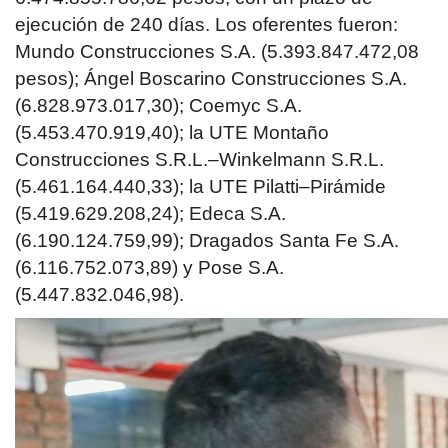
ejecución de 240 días. Los oferentes fueron:
Mundo Construcciones S.A. (5.393.847.472,08
pesos); Ángel Boscarino Construcciones S.A.
(6.828.973.017,30); Coemyc S.A.
(5.453.470.919,40); la UTE Montaño
Construcciones S.R.L.–Winkelmann S.R.L.
(5.461.164.440,33); la UTE Pilatti–Pirámide
(5.419.629.208,24); Edeca S.A.
(6.190.124.759,99); Dragados Santa Fe S.A.
(6.116.752.073,89) y Pose S.A.
(5.447.832.046,98).