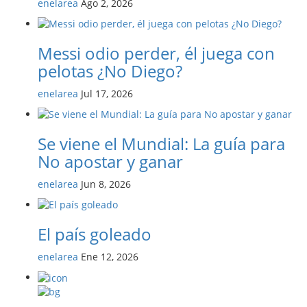
enelarea
Ago 2, 2026
Messi odio perder, él juega con
pelotas ¿No Diego?
enelarea
Jul 17, 2026
Se viene el Mundial: La guía para
No apostar y ganar
enelarea
Jun 8, 2026
El país goleado
enelarea
Ene 12, 2026