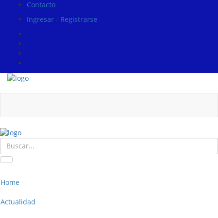
Contacto
Ingresar
/
Registrarse
Home
Actualidad