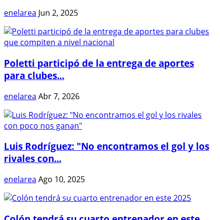
enelarea
Jun 2, 2025
Poletti participó de la entrega de aportes
para clubes...
enelarea
Abr 7, 2026
Luis Rodríguez: "No encontramos el gol y los
rivales con...
enelarea
Ago 10, 2025
Colón tendrá su cuarto entrenador en este