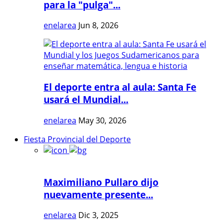
para la "pulga"...
enelarea
Jun 8, 2026
El deporte entra al aula: Santa Fe
usará el Mundial...
enelarea
May 30, 2026
Fiesta Provincial del Deporte
Maximiliano Pullaro dijo
nuevamente presente...
enelarea
Dic 3, 2025