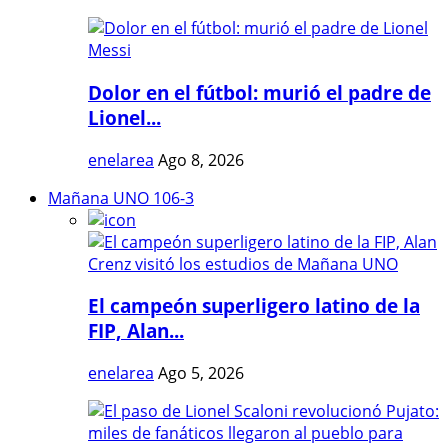
Dolor en el fútbol: murió el padre de
Lionel...
enelarea
Ago 8, 2026
Mañana UNO 106-3
El campeón superligero latino de la
FIP, Alan...
enelarea
Ago 5, 2026