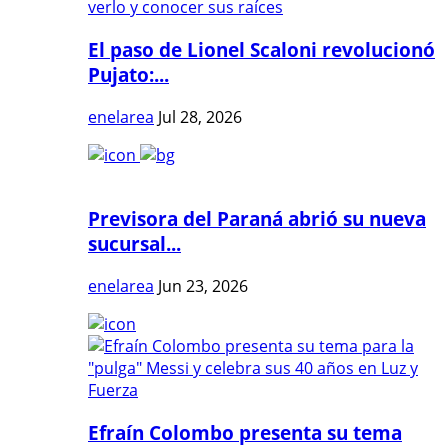
El paso de Lionel Scaloni revolucionó
Pujato:...
enelarea
Jul 28, 2026
Previsora del Paraná abrió su nueva
sucursal...
enelarea
Jun 23, 2026
Efraín Colombo presenta su tema