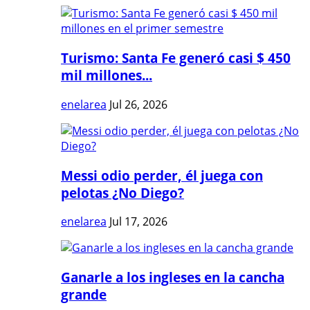
Turismo: Santa Fe generó casi $ 450
mil millones...
enelarea
Jul 26, 2026
Messi odio perder, él juega con
pelotas ¿No Diego?
enelarea
Jul 17, 2026
Ganarle a los ingleses en la cancha
grande