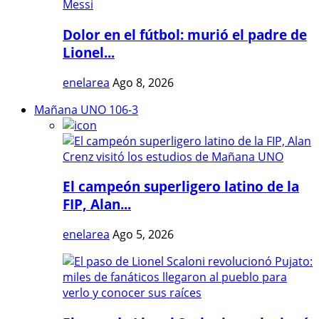
Dolor en el fútbol: murió el padre de
Lionel...
enelarea
Ago 8, 2026
Mañana UNO 106-3
El campeón superligero latino de la
FIP, Alan...
enelarea
Ago 5, 2026