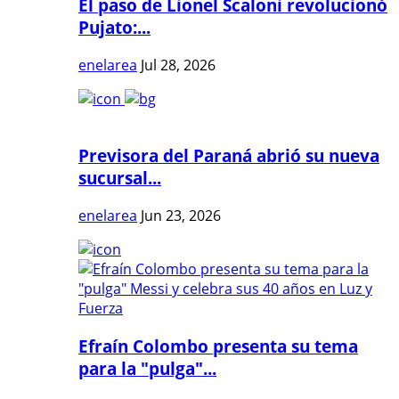
El paso de Lionel Scaloni revolucionó
Pujato:...
enelarea
Jul 28, 2026
Previsora del Paraná abrió su nueva
sucursal...
enelarea
Jun 23, 2026
Efraín Colombo presenta su tema
para la "pulga"...