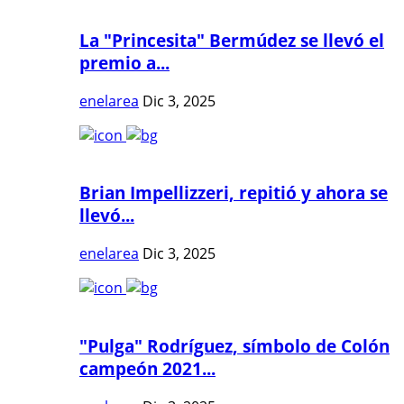
La "Princesita" Bermúdez se llevó el
premio a...
enelarea
Dic 3, 2025
Brian Impellizzeri, repitió y ahora se
llevó...
enelarea
Dic 3, 2025
"Pulga" Rodríguez, símbolo de Colón
campeón 2021...