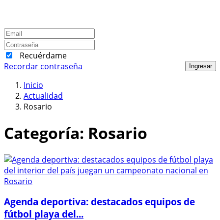
Recuérdame
Recordar contraseña
Ingresar
Inicio
Actualidad
Rosario
Categoría:
Rosario
Agenda deportiva: destacados equipos de
fútbol playa del...