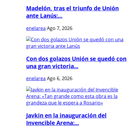
Madelón, tras el triunfo de Unión
ante Lanús:...
enelarea
Ago 7, 2026
Con dos golazos Unión se quedó con
una gran victoria...
enelarea
Ago 6, 2026
Javkin en la inauguración del
Invencible Arena:...