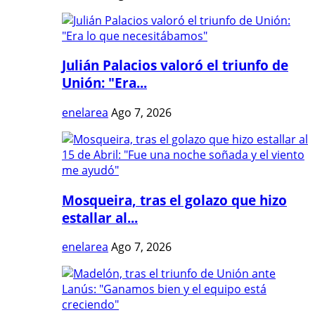
Julián Palacios valoró el triunfo de
Unión: "Era...
enelarea
Ago 7, 2026
Mosqueira, tras el golazo que hizo
estallar al...
enelarea
Ago 7, 2026