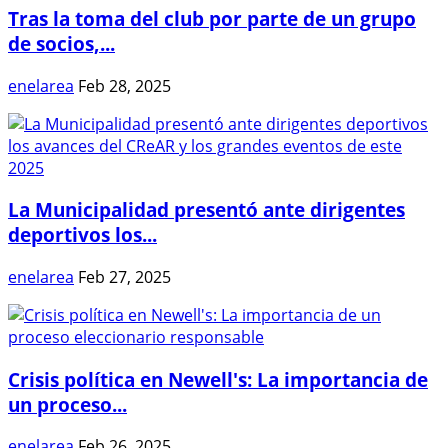
Tras la toma del club por parte de un grupo
de socios,...
enelarea
Feb 28, 2025
La Municipalidad presentó ante dirigentes
deportivos los...
enelarea
Feb 27, 2025
Crisis política en Newell's: La importancia de
un proceso...
enelarea
Feb 26, 2025