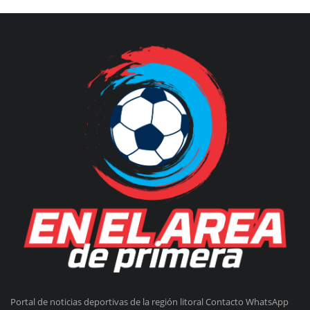
Portal de noticias deportivas de la región litoral Contacto WhatsApp