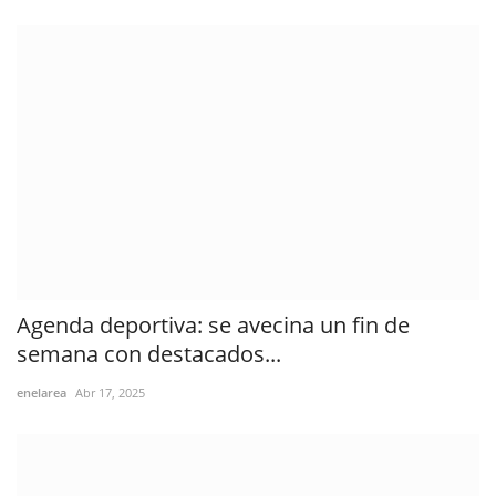
Agenda deportiva: se avecina un fin de
semana con destacados...
enelarea
Abr 17, 2025