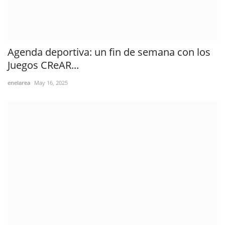
Agenda deportiva: un fin de semana con los
Juegos CReAR...
enelarea
May 16, 2025