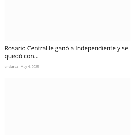
Rosario Central le ganó a Independiente y se
quedó con...
enelarea
May 4, 2025