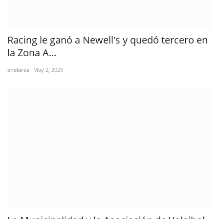
Racing le ganó a Newell's y quedó tercero en
la Zona A...
enelarea
May 2, 2025