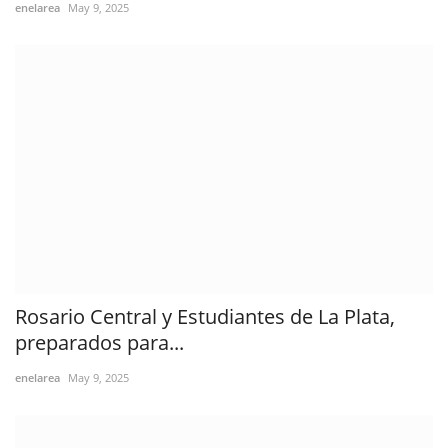
enelarea
May 9, 2025
Rosario Central y Estudiantes de La Plata,
preparados para...
enelarea
May 9, 2025