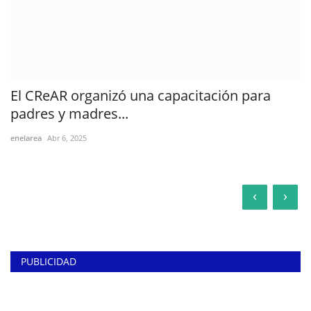
El CReAR organizó una capacitación para
padres y madres...
enelarea
Abr 6, 2025
‹
›
PUBLICIDAD