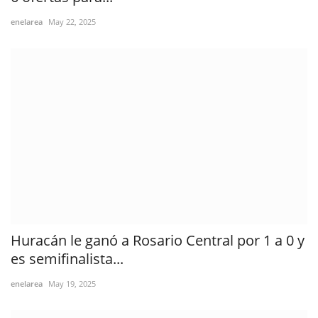
enelarea
May 22, 2025
Huracán le ganó a Rosario Central por 1 a 0 y
es semifinalista...
enelarea
May 19, 2025