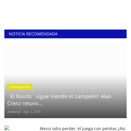
NOTICIA RECOMENDADA
Polideportivo
¨El Rusito¨ sigue siendo el campeón: Alan
Crenz retuvo...
enelarea
Ago 2, 2026
Messi odio perder, él juega con pelotas ¿No