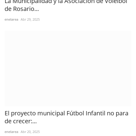
La Municipalidad y la Asociación de Voleibol
de Rosario...
enelarea
Abr 29, 2025
El proyecto municipal Fútbol Infantil no para
de crecer:...
enelarea
Abr 20, 2025