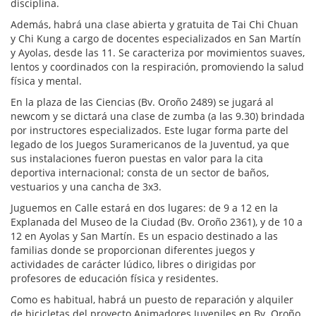
disciplina.
Además, habrá una clase abierta y gratuita de Tai Chi Chuan
y Chi Kung a cargo de docentes especializados en San Martín
y Ayolas, desde las 11. Se caracteriza por movimientos suaves,
lentos y coordinados con la respiración, promoviendo la salud
física y mental.
En la plaza de las Ciencias (Bv. Oroño 2489) se jugará al
newcom y se dictará una clase de zumba (a las 9.30) brindada
por instructores especializados. Este lugar forma parte del
legado de los Juegos Suramericanos de la Juventud, ya que
sus instalaciones fueron puestas en valor para la cita
deportiva internacional; consta de un sector de baños,
vestuarios y una cancha de 3x3.
Juguemos en Calle estará en dos lugares: de 9 a 12 en la
Explanada del Museo de la Ciudad (Bv. Oroño 2361), y de 10 a
12 en Ayolas y San Martín. Es un espacio destinado a las
familias donde se proporcionan diferentes juegos y
actividades de carácter lúdico, libres o dirigidas por
profesores de educación física y residentes.
Como es habitual, habrá un puesto de reparación y alquiler
de bicicletas del proyecto Animadores Juveniles en Bv. Oroño