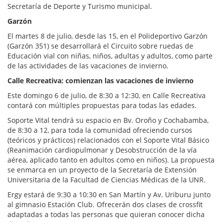
Secretaría de Deporte y Turismo municipal.
Garzón
El martes 8 de julio, desde las 15, en el Polideportivo Garzón
(Garzón 351) se desarrollará el Circuito sobre ruedas de
Educación vial con niñas, niños, adultas y adultos, como parte
de las actividades de las vacaciones de invierno.
Calle Recreativa: comienzan las vacaciones de invierno
Este domingo 6 de julio, de 8:30 a 12:30, en Calle Recreativa
contará con múltiples propuestas para todas las edades.
Soporte Vital tendrá su espacio en Bv. Oroño y Cochabamba,
de 8:30 a 12, para toda la comunidad ofreciendo cursos
(teóricos y prácticos) relacionados con el Soporte Vital Básico
(Reanimación cardiopulmonar y Desobstrucción de la vía
aérea, aplicado tanto en adultos como en niños). La propuesta
se enmarca en un proyecto de la Secretaría de Extensión
Universitaria de la Facultad de Ciencias Médicas de la UNR.
Ergy estará de 9:30 a 10:30 en San Martín y Av. Uriburu junto
al gimnasio Estación Club. Ofrecerán dos clases de crossfit
adaptadas a todas las personas que quieran conocer dicha