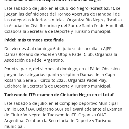
Este sábado 5 de julio, en el Club Río Negro (Forest 6251), se
juegan las definiciones del Torneo Apertura de Handball de
las categorías inferiores mixtas. Organiza Río Negro, fiscaliza
la Asociación Civil Rosarina y del Sur de Santa Fe de Handball.
Colabora la Secretaría de Deporte y Turismo municipal.
Pádel: más torneos este finde
Del viernes 4 al domingo 6 de julio se desarrolla la AJPP
Damas Rosario de Pádel en Utopía Pádel Club. Organiza la
Asociación de Pádel Argentino.
Por otra parte, del viernes al domingo, en el Pádel Obsesión
juegan las categorías quinta y séptima Damas de la Copa
Rosarina, Serie 2 - Circuito 2025. Organiza Pádel Play.
Colabora la Secretaría de Deporte y Turismo municipal.
Taekwondo ITF: examen de Cinturón Negro en el Lotuf
Este sábado 5 de julio, en el Complejo Deportivo Municipal
Emilio Lotuf (Av. Belgrano 600), se llevará adelante el Examen
de Cinturón Negro de Taekwondo ITF. Organiza OIAT
Argentina. Colabora la Secretaría de Deporte y Turismo
municipal.