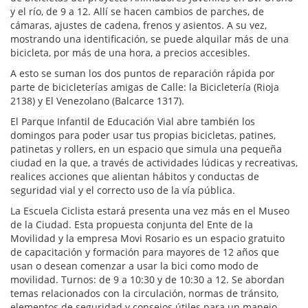
y el río, de 9 a 12. Allí se hacen cambios de parches, de
cámaras, ajustes de cadena, frenos y asientos. A su vez,
mostrando una identificación, se puede alquilar más de una
bicicleta, por más de una hora, a precios accesibles.
A esto se suman los dos puntos de reparación rápida por
parte de bicicleterías amigas de Calle: la Bicicletería (Rioja
2138) y El Venezolano (Balcarce 1317).
El Parque Infantil de Educación Vial abre también los
domingos para poder usar tus propias bicicletas, patines,
patinetas y rollers, en un espacio que simula una pequeña
ciudad en la que, a través de actividades lúdicas y recreativas,
realices acciones que alientan hábitos y conductas de
seguridad vial y el correcto uso de la vía pública.
La Escuela Ciclista estará presenta una vez más en el Museo
de la Ciudad. Esta propuesta conjunta del Ente de la
Movilidad y la empresa Movi Rosario es un espacio gratuito
de capacitación y formación para mayores de 12 años que
usan o desean comenzar a usar la bici como modo de
movilidad. Turnos: de 9 a 10:30 y de 10:30 a 12. Se abordan
temas relacionados con la circulación, normas de tránsito,
elementos de seguridad y consejos útiles para un manejo