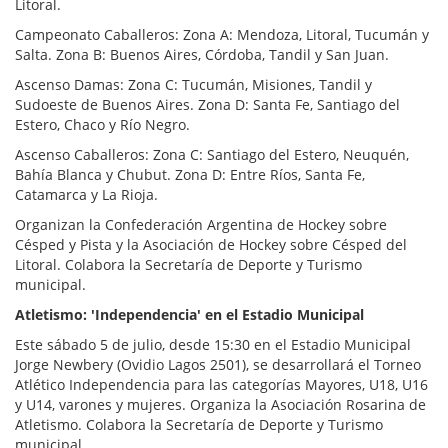
Litoral.
Campeonato Caballeros: Zona A: Mendoza, Litoral, Tucumán y
Salta. Zona B: Buenos Aires, Córdoba, Tandil y San Juan.
Ascenso Damas: Zona C: Tucumán, Misiones, Tandil y
Sudoeste de Buenos Aires. Zona D: Santa Fe, Santiago del
Estero, Chaco y Río Negro.
Ascenso Caballeros: Zona C: Santiago del Estero, Neuquén,
Bahía Blanca y Chubut. Zona D: Entre Ríos, Santa Fe,
Catamarca y La Rioja.
Organizan la Confederación Argentina de Hockey sobre
Césped y Pista y la Asociación de Hockey sobre Césped del
Litoral. Colabora la Secretaría de Deporte y Turismo
municipal.
Atletismo: 'Independencia' en el Estadio Municipal
Este sábado 5 de julio, desde 15:30 en el Estadio Municipal
Jorge Newbery (Ovidio Lagos 2501), se desarrollará el Torneo
Atlético Independencia para las categorías Mayores, U18, U16
y U14, varones y mujeres. Organiza la Asociación Rosarina de
Atletismo. Colabora la Secretaría de Deporte y Turismo
municipal.