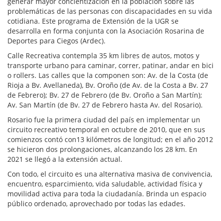
generar mayor concientización en la población sobre las
problemáticas de las personas con discapacidades en su vida
cotidiana. Este programa de Extensión de la UGR se
desarrolla en forma conjunta con la Asociación Rosarina de
Deportes para Ciegos (Ardec).
Calle Recreativa contempla 35 km libres de autos, motos y
transporte urbano para caminar, correr, patinar, andar en bici
o rollers. Las calles que la componen son: Av. de la Costa (de
Rioja a Bv. Avellaneda), Bv. Oroño (de Av. de la Costa a Bv. 27
de Febrero); Bv. 27 de Febrero (de Bv. Oroño a San Martín);
Av. San Martín (de Bv. 27 de Febrero hasta Av. del Rosario).
Rosario fue la primera ciudad del país en implementar un
circuito recreativo temporal en octubre de 2010, que en sus
comienzos contó con13 kilómetros de longitud; en el año 2012
se hicieron dos prolongaciones, alcanzando los 28 km. En
2021 se llegó a la extensión actual.
Con todo, el circuito es una alternativa masiva de convivencia,
encuentro, esparcimiento, vida saludable, actividad física y
movilidad activa para toda la ciudadanía. Brinda un espacio
público ordenado, aprovechado por todas las edades.