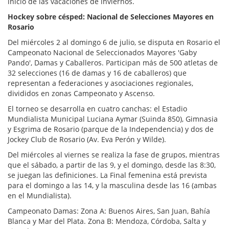
inicio de las vacaciones de inviernos.
Hockey sobre césped: Nacional de Selecciones Mayores en
Rosario
Del miércoles 2 al domingo 6 de julio, se disputa en Rosario el
Campeonato Nacional de Seleccionados Mayores 'Gaby
Pando', Damas y Caballeros. Participan más de 500 atletas de
32 selecciones (16 de damas y 16 de caballeros) que
representan a federaciones y asociaciones regionales,
divididos en zonas Campeonato y Ascenso.
El torneo se desarrolla en cuatro canchas: el Estadio
Mundialista Municipal Luciana Aymar (Suinda 850), Gimnasia
y Esgrima de Rosario (parque de la Independencia) y dos de
Jockey Club de Rosario (Av. Eva Perón y Wilde).
Del miércoles al viernes se realiza la fase de grupos, mientras
que el sábado, a partir de las 9, y el domingo, desde las 8:30,
se juegan las definiciones. La Final femenina está prevista
para el domingo a las 14, y la masculina desde las 16 (ambas
en el Mundialista).
Campeonato Damas: Zona A: Buenos Aires, San Juan, Bahía
Blanca y Mar del Plata. Zona B: Mendoza, Córdoba, Salta y