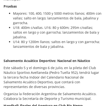
Pruebas
Mayores: 100, 400, 1500 y 5000 metros llanos; 400m con
vallas; salto en largo; lanzamientos de bala, jabalina y
garrocha.
U18: 400m c/vallas. U16: 80 y 600m; 295m c/vallas;
saltos en largo y con garrocha; lanzamientos de bala y
jabalina.
U14: 80 y 1200m llanos; saltos en largo y con garrocha;
lanzamientos de bala y jabalina.
Salvamento Acuático Deportivo: Nacional en Náutico
Este sábado 5 y el domingo 6 de julio, en la pileta del Club
Náutico Sportivo Avellaneda (Pedro Tuella 952), tendrá lugar
la tercera fecha Indoor del Calendario Nacional de
Salvamento Acuático Deportivo, que contará con
representantes de diversas provincias.
Organiza la Federación Argentina de Salvamento Acuático.
Colabora la Secretaría de Deporte y Turismo municipal.
Handball: finales del Apertura en Club Río Negro