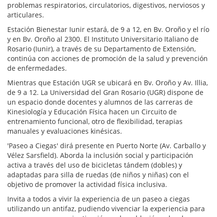
problemas respiratorios, circulatorios, digestivos, nerviosos y
articulares.
Estación Bienestar Iunir estará, de 9 a 12, en Bv. Oroño y el río
y en Bv. Oroño al 2300. El Instituto Universitario Italiano de
Rosario (Iunir), a través de su Departamento de Extensión,
continúa con acciones de promoción de la salud y prevención
de enfermedades.
Mientras que Estación UGR se ubicará en Bv. Oroño y Av. Illia,
de 9 a 12. La Universidad del Gran Rosario (UGR) dispone de
un espacio donde docentes y alumnos de las carreras de
Kinesiología y Educación Física hacen un Circuito de
entrenamiento funcional, otro de flexibilidad, terapias
manuales y evaluaciones kinésicas.
'Paseo a Ciegas' dirá presente en Puerto Norte (Av. Carballo y
Vélez Sarsfield). Aborda la inclusión social y participación
activa a través del uso de bicicletas tándem (dobles) y
adaptadas para silla de ruedas (de niños y niñas) con el
objetivo de promover la actividad física inclusiva.
Invita a todos a vivir la experiencia de un paseo a ciegas
utilizando un antifaz, pudiendo vivenciar la experiencia para