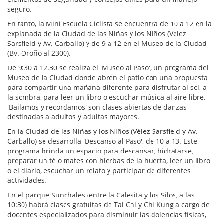
seguro.
En tanto, la Mini Escuela Ciclista se encuentra de 10 a 12 en la
explanada de la Ciudad de las Niñas y los Niños (Vélez
Sarsfield y Av. Carballo) y de 9 a 12 en el Museo de la Ciudad
(Bv. Oroño al 2300).
De 9:30 a 12.30 se realiza el 'Museo al Paso', un programa del
Museo de la Ciudad donde abren el patio con una propuesta
para compartir una mañana diferente para disfrutar al sol, a
la sombra, para leer un libro o escuchar música al aire libre.
'Bailamos y recordamos' son clases abiertas de danzas
destinadas a adultos y adultas mayores.
En la Ciudad de las Niñas y los Niños (Vélez Sarsfield y Av.
Carballo) se desarrolla 'Descanso al Paso', de 10 a 13. Este
programa brinda un espacio para descansar, hidratarse,
preparar un té o mates con hierbas de la huerta, leer un libro
o el diario, escuchar un relato y participar de diferentes
actividades.
En el parque Sunchales (entre la Calesita y los Silos, a las
10:30) habrá clases gratuitas de Tai Chi y Chi Kung a cargo de
docentes especializados para disminuir las dolencias físicas,