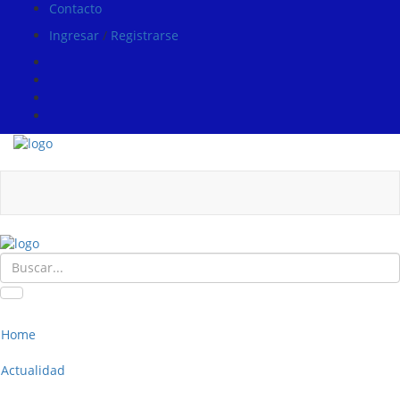
Contacto
Ingresar
/
Registrarse
Home
Actualidad