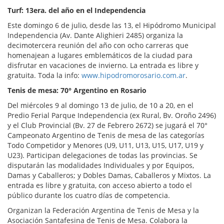
Turf: 13era. del año en el Independencia
Este domingo 6 de julio, desde las 13, el Hipódromo Municipal
Independencia (Av. Dante Alighieri 2485) organiza la
decimotercera reunión del año con ocho carreras que
homenajean a lugares emblemáticos de la ciudad para
disfrutar en vacaciones de invierno. La entrada es libre y
gratuita. Toda la info:
www.hipodromorosario.com.ar
.
Tenis de mesa: 70° Argentino en Rosario
Del miércoles 9 al domingo 13 de julio, de 10 a 20, en el
Predio Ferial Parque Independencia (ex Rural, Bv. Oroño 2496)
y el Club Provincial (Bv. 27 de Febrero 2672) se jugará el 70°
Campeonato Argentino de Tenis de mesa de las categorías
Todo Competidor y Menores (U9, U11, U13, U15, U17, U19 y
U23). Participan delegaciones de todas las provincias. Se
disputarán las modalidades Individuales y por Equipos,
Damas y Caballeros; y Dobles Damas, Caballeros y Mixtos. La
entrada es libre y gratuita, con acceso abierto a todo el
público durante los cuatro días de competencia.
Organizan la Federación Argentina de Tenis de Mesa y la
Asociación Santafesina de Tenis de Mesa. Colabora la