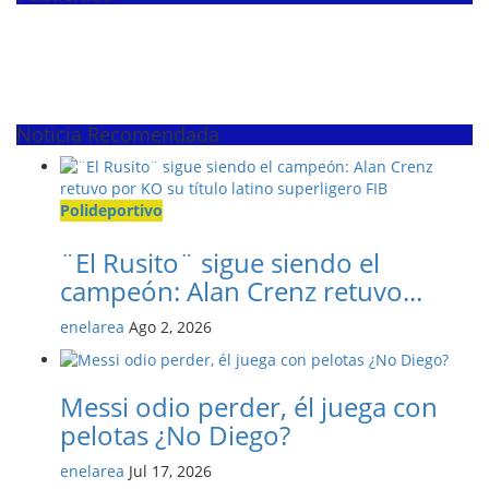
Noticia Recomendada
Polideportivo
¨El Rusito¨ sigue siendo el
campeón: Alan Crenz retuvo...
enelarea
Ago 2, 2026
Messi odio perder, él juega con
pelotas ¿No Diego?
enelarea
Jul 17, 2026