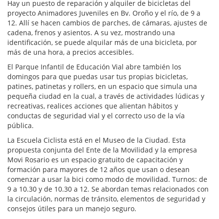
Hay un puesto de reparación y alquiler de bicicletas del
proyecto Animadores Juveniles en Bv. Oroño y el río, de 9 a
12. Allí se hacen cambios de parches, de cámaras, ajustes de
cadena, frenos y asientos. A su vez, mostrando una
identificación, se puede alquilar más de una bicicleta, por
más de una hora, a precios accesibles.
El Parque Infantil de Educación Vial abre también los
domingos para que puedas usar tus propias bicicletas,
patines, patinetas y rollers, en un espacio que simula una
pequeña ciudad en la cual, a través de actividades lúdicas y
recreativas, realices acciones que alientan hábitos y
conductas de seguridad vial y el correcto uso de la vía
pública.
La Escuela Ciclista está en el Museo de la Ciudad. Esta
propuesta conjunta del Ente de la Movilidad y la empresa
Movi Rosario es un espacio gratuito de capacitación y
formación para mayores de 12 años que usan o desean
comenzar a usar la bici como modo de movilidad. Turnos: de
9 a 10.30 y de 10.30 a 12. Se abordan temas relacionados con
la circulación, normas de tránsito, elementos de seguridad y
consejos útiles para un manejo seguro.