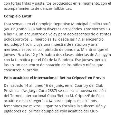
con tortas fritas y pastelitos producidos en el momento, con el
acompañamiento de danzas folklóricas.
Complejo Lotuf
Esta semana en el Complejo Deportivo Municipal Emilio Lotuf
(Av. Belgrano 600) habrá diversas actividades. Este viernes 13,
a las 14, un encuentro de vóley para adolescentes de distintos
polideportivos. El miércoles 18, desde las 17, el encuentro
multideportivo incluye una muestra de natación y una
merienda especial, con pintado de bandera. Mientras que el
jueves 19, a las 12 y 19, habrá dos clases abiertas de Acuagym
con la temática por el Día de la Bandera. Ese jueves, pero a
las 18, un encuentro de natación de los niños y niñas que
concurren al predio.
Polo acuático: el Internacional 'Betina Cripezzi' en Provin
Del sábado 14 al lunes 16 de junio, en el Country del Club
Provincial (Av. Jorge Cura 2337) se realiza la novena edición
del Torneo Internacional Copa 'Betina M. Cripezzi' de Polo
acuático de la categoría U14 para equipos masculinos,
femeninos y/o mixtos. Organiza y fiscaliza la subcomisión y
jugadores del primer equipo de Polo acuático del Club