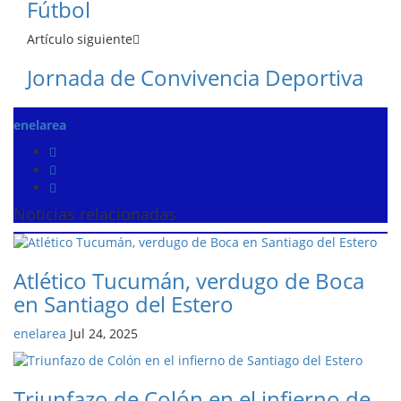
Fútbol
Artículo siguiente
Jornada de Convivencia Deportiva
enelarea
Noticias relacionadas
Atlético Tucumán, verdugo de Boca
en Santiago del Estero
enelarea
Jul 24, 2025
Triunfazo de Colón en el infierno de