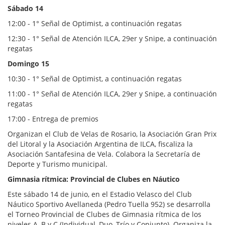
Sábado 14
12:00 - 1° Señal de Optimist, a continuación regatas
12:30 - 1° Señal de Atención ILCA, 29er y Snipe, a continuación
regatas
Domingo 15
10:30 - 1° Señal de Optimist, a continuación regatas
11:00 - 1° Señal de Atención ILCA, 29er y Snipe, a continuación
regatas
17:00 - Entrega de premios
Organizan el Club de Velas de Rosario, la Asociación Gran Prix
del Litoral y la Asociación Argentina de ILCA, fiscaliza la
Asociación Santafesina de Vela. Colabora la Secretaría de
Deporte y Turismo municipal.
Gimnasia rítmica: Provincial de Clubes en Náutico
Este sábado 14 de junio, en el Estadio Velasco del Club
Náutico Sportivo Avellaneda (Pedro Tuella 952) se desarrolla
el Torneo Provincial de Clubes de Gimnasia rítmica de los
niveles A, B y C (Individual, Duo, Trío y Conjunto). Organiza la