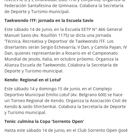
Federación Santafesina de Gimnasia. Colabora la Secretaría
de Deporte y Turismo municipal.
Taekwondo ITF: jornada en la Escuela Savio
Este sábado 14 de junio, en la Escuela EETP N° 466 General
Manuel Savio (Av. Rouillón 1175) se dicta una jornada
'Técnica, Recreativa y Deportiva' de Taekwondo ITF. Los
disertantes serán Sergio Echevarría, V Dan, y Camila Payan, IV
Dan, quienes representarán a Rosario en el Campeonato
Mundial de Jesolo, Italia, en octubre próximo. Organiza la
Alianza Escuela de Taekwondo. Colabora la Secretaría de
Deporte y Turismo municipal.
Kendo: Regional en el Lotuf
Este sábado 14 y domingo 15 de junio, en el Complejo
Deportivo Municipal Emilio Lotuf (Av. Belgrano 600) se hace
un Torneo Regional de Kendo. Organiza la Asociación Civil de
Kendo & Iaido ShinSenKai. Colabora la Secretaría de Deporte
y Turismo municipal.
Tenis: culmina la Copa 'Sorrento Open'
Hasta este sábado 14 de junio, en el Club Sorrento Open (José