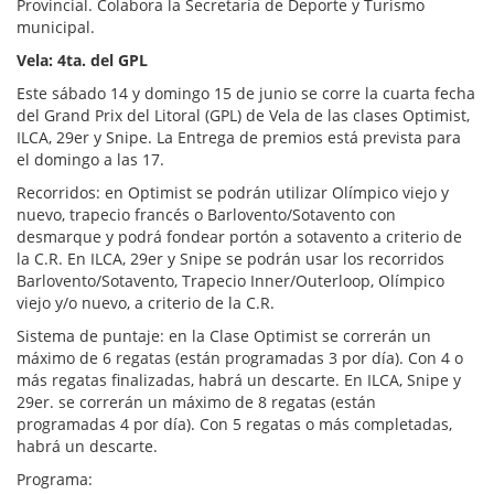
Provincial. Colabora la Secretaría de Deporte y Turismo
municipal.
Vela: 4ta. del GPL
Este sábado 14 y domingo 15 de junio se corre la cuarta fecha
del Grand Prix del Litoral (GPL) de Vela de las clases Optimist,
ILCA, 29er y Snipe. La Entrega de premios está prevista para
el domingo a las 17.
Recorridos: en Optimist se podrán utilizar Olímpico viejo y
nuevo, trapecio francés o Barlovento/Sotavento con
desmarque y podrá fondear portón a sotavento a criterio de
la C.R. En ILCA, 29er y Snipe se podrán usar los recorridos
Barlovento/Sotavento, Trapecio Inner/Outerloop, Olímpico
viejo y/o nuevo, a criterio de la C.R.
Sistema de puntaje: en la Clase Optimist se correrán un
máximo de 6 regatas (están programadas 3 por día). Con 4 o
más regatas finalizadas, habrá un descarte. En ILCA, Snipe y
29er. se correrán un máximo de 8 regatas (están
programadas 4 por día). Con 5 regatas o más completadas,
habrá un descarte.
Programa: