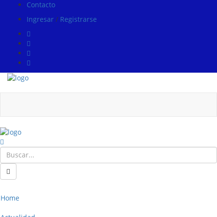
Contacto
Ingresar
/
Registrarse
Home