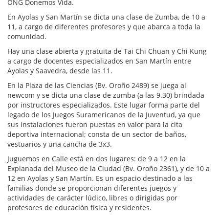
ONG Donemos Vida.
En Ayolas y San Martín se dicta una clase de Zumba, de 10 a
11, a cargo de diferentes profesores y que abarca a toda la
comunidad.
Hay una clase abierta y gratuita de Tai Chi Chuan y Chi Kung
a cargo de docentes especializados en San Martín entre
Ayolas y Saavedra, desde las 11.
En la Plaza de las Ciencias (Bv. Oroño 2489) se juega al
newcom y se dicta una clase de zumba (a las 9.30) brindada
por instructores especializados. Este lugar forma parte del
legado de los Juegos Suramericanos de la Juventud, ya que
sus instalaciones fueron puestas en valor para la cita
deportiva internacional; consta de un sector de baños,
vestuarios y una cancha de 3x3.
Juguemos en Calle está en dos lugares: de 9 a 12 en la
Explanada del Museo de la Ciudad (Bv. Oroño 2361), y de 10 a
12 en Ayolas y San Martín. Es un espacio destinado a las
familias donde se proporcionan diferentes juegos y
actividades de carácter lúdico, libres o dirigidas por
profesores de educación física y residentes.