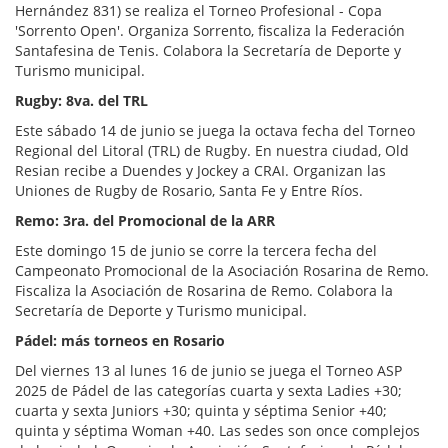
Hernández 831) se realiza el Torneo Profesional - Copa
'Sorrento Open'. Organiza Sorrento, fiscaliza la Federación
Santafesina de Tenis. Colabora la Secretaría de Deporte y
Turismo municipal.
Rugby: 8va. del TRL
Este sábado 14 de junio se juega la octava fecha del Torneo
Regional del Litoral (TRL) de Rugby. En nuestra ciudad, Old
Resian recibe a Duendes y Jockey a CRAI. Organizan las
Uniones de Rugby de Rosario, Santa Fe y Entre Ríos.
Remo: 3ra. del Promocional de la ARR
Este domingo 15 de junio se corre la tercera fecha del
Campeonato Promocional de la Asociación Rosarina de Remo.
Fiscaliza la Asociación de Rosarina de Remo. Colabora la
Secretaría de Deporte y Turismo municipal.
Pádel: más torneos en Rosario
Del viernes 13 al lunes 16 de junio se juega el Torneo ASP
2025 de Pádel de las categorías cuarta y sexta Ladies +30;
cuarta y sexta Juniors +30; quinta y séptima Senior +40;
quinta y séptima Woman +40. Las sedes son once complejos