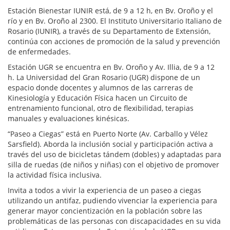
Estación Bienestar IUNIR está, de 9 a 12 h, en Bv. Oroño y el
río y en Bv. Oroño al 2300. El Instituto Universitario Italiano de
Rosario (IUNIR), a través de su Departamento de Extensión,
continúa con acciones de promoción de la salud y prevención
de enfermedades.
Estación UGR se encuentra en Bv. Oroño y Av. Illia, de 9 a 12
h. La Universidad del Gran Rosario (UGR) dispone de un
espacio donde docentes y alumnos de las carreras de
Kinesiología y Educación Física hacen un Circuito de
entrenamiento funcional, otro de flexibilidad, terapias
manuales y evaluaciones kinésicas.
“Paseo a Ciegas” está en Puerto Norte (Av. Carballo y Vélez
Sarsfield). Aborda la inclusión social y participación activa a
través del uso de bicicletas tándem (dobles) y adaptadas para
silla de ruedas (de niños y niñas) con el objetivo de promover
la actividad física inclusiva.
Invita a todos a vivir la experiencia de un paseo a ciegas
utilizando un antifaz, pudiendo vivenciar la experiencia para
generar mayor concientización en la población sobre las
problemáticas de las personas con discapacidades en su vida