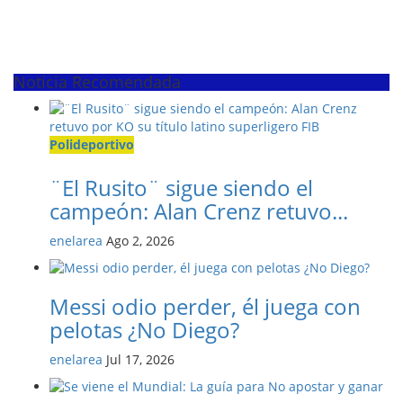
Noticia Recomendada
Polideportivo
¨El Rusito¨ sigue siendo el
campeón: Alan Crenz retuvo...
enelarea
Ago 2, 2026
Messi odio perder, él juega con
pelotas ¿No Diego?
enelarea
Jul 17, 2026