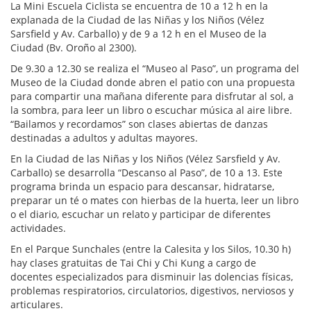
La Mini Escuela Ciclista se encuentra de 10 a 12 h en la
explanada de la Ciudad de las Niñas y los Niños (Vélez
Sarsfield y Av. Carballo) y de 9 a 12 h en el Museo de la
Ciudad (Bv. Oroño al 2300).
De 9.30 a 12.30 se realiza el “Museo al Paso”, un programa del
Museo de la Ciudad donde abren el patio con una propuesta
para compartir una mañana diferente para disfrutar al sol, a
la sombra, para leer un libro o escuchar música al aire libre.
“Bailamos y recordamos” son clases abiertas de danzas
destinadas a adultos y adultas mayores.
En la Ciudad de las Niñas y los Niños (Vélez Sarsfield y Av.
Carballo) se desarrolla “Descanso al Paso”, de 10 a 13. Este
programa brinda un espacio para descansar, hidratarse,
preparar un té o mates con hierbas de la huerta, leer un libro
o el diario, escuchar un relato y participar de diferentes
actividades.
En el Parque Sunchales (entre la Calesita y los Silos, 10.30 h)
hay clases gratuitas de Tai Chi y Chi Kung a cargo de
docentes especializados para disminuir las dolencias físicas,
problemas respiratorios, circulatorios, digestivos, nerviosos y
articulares.