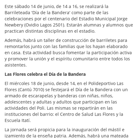
Este sábado 14 de junio, de 14 a 16, se realizará la
Barrileteada 'Día de la Bandera' como parte de las
celebraciones por el centenario del Estadio Municipal Jorge
Newbery (Ovidio Lagos 2501). Estarán alumnas y alumnos que
practican distintas disciplinas en el estadio.
Además, habrá un taller de construcción de barriletes para
remontarlos junto con las familias que los hayan elaborado
en casa. Esta actividad busca fomentar la participación activa
y promover la unión y el espíritu comunitario entre todos los
asistentes.
Las Flores celebra el Día de la Bandera
El miércoles 18 de junio, desde 14, en el Polideportivo Las
Flores (Cantú 7010) se festejará el Día de la Bandera con un
armado de escarapelas y banderas con niñas, niños,
adolescentes y adultas y adultos que participan en las
actividades del Poli. Las mismas se repartirán en las
instituciones del barrio: el Centro de Salud Las Flores y la
Escuela Itatí.
La jornada será propicia para la inauguración del mástil e
izamiento de la enseña patria. Además, habrá una mateada