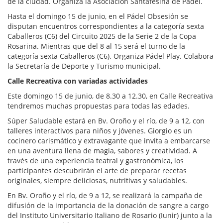
de la ciudad. Organiza la Asociación Santafesina de Pádel.
Hasta el domingo 15 de junio, en el Pádel Obsesión se
disputan encuentros correspondientes a la categoría sexta
Caballeros (C6) del Circuito 2025 de la Serie 2 de la Copa
Rosarina. Mientras que del 8 al 15 será el turno de la
categoría sexta Caballeros (C6). Organiza Pádel Play. Colabora
la Secretaría de Deporte y Turismo municipal.
Calle Recreativa con variadas actividades
Este domingo 15 de junio, de 8.30 a 12.30, en Calle Recreativa
tendremos muchas propuestas para todas las edades.
Súper Saludable estará en Bv. Oroño y el río, de 9 a 12, con
talleres interactivos para niños y jóvenes. Giorgio es un
cocinero carismático y extravagante que invita a embarcarse
en una aventura llena de magia, sabores y creatividad. A
través de una experiencia teatral y gastronómica, los
participantes descubrirán el arte de preparar recetas
originales, siempre deliciosas, nutritivas y saludables.
En Bv. Oroño y el río, de 9 a 12, se realizará la campaña de
difusión de la importancia de la donación de sangre a cargo
del Instituto Universitario Italiano de Rosario (Iunir) junto a la