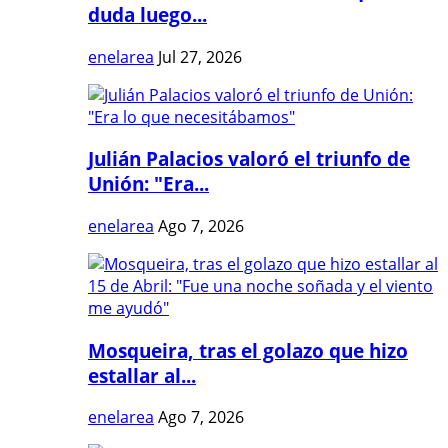
duda luego...
enelarea
Jul 27, 2026
Julián Palacios valoró el triunfo de
Unión: "Era...
enelarea
Ago 7, 2026
Mosqueira, tras el golazo que hizo
estallar al...
enelarea
Ago 7, 2026