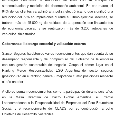
estrategias concretas de reducción, en línea con su enfoque de
sistematización y medición del desempeño ambiental. En ese marco, el
94% de los clientes ya adhirió a la póliza electrónica, lo que significó una
reducción del 77% en impresiones durante el último ejercicio. Además, se
trataron más de 45.000 kg de residuos de la operación con lineamientos
de economía circular, y se reutilizaron más de 3.200 autopartes de
vehículos siniestrados.
Gobernanza: liderazgo sectorial y validación externa
Sancor Seguros ha obtenido varios reconocimientos que dan cuenta de su
desempeño responsable y del compromiso del Gobierno de la empresa
con una gestión sustentable del negocio. Ocupa el primer lugar en el
Ranking Merco Responsabilidad ESG Argentina del sector seguros
(posición 36° en el ranking general), mejorando cuatro posiciones respecto
al año anterior.
A ello se suman reconocimientos como la participación durante seis años
en la Mesa Directiva de Pacto Global Argentina; el Premio
Latinoamericano a la Responsabilidad de Empresas del Foro Ecuménico
Social; y el reconocimiento del CEADS por su contribución a ocho
Objetivos de Desarrollo Sostenible.