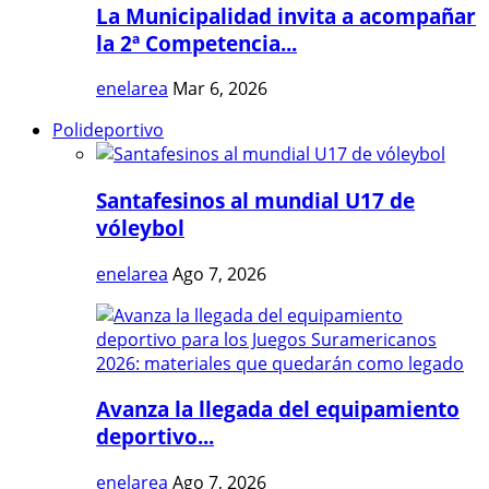
La Municipalidad invita a acompañar
la 2ª Competencia...
enelarea
Mar 6, 2026
Polideportivo
Santafesinos al mundial U17 de
vóleybol
enelarea
Ago 7, 2026
Avanza la llegada del equipamiento
deportivo...
enelarea
Ago 7, 2026