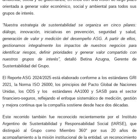
orientada a generar valor económico, social y ambiental para todos sus
grupos de interés.
“Nuestra estrategia de sustentabilidad se organiza en cinco pilares:
diálogo, innovación,
iniciativas en prevención, seguridad y salud
,
generación de valor y medición del desempeño ASG. A partir de ellos,
gestionamos integralmente los impactos de nuestros negocios para
identificar riesgos, definir prioridades y generar valor compartido con
nuestros grupos de interés”,
detalló Betina Azugna, Gerente de
Sustentabilidad del Grupo.
El Reporte ASG 2024/2025 está elaborado conforme a los estándares GRI
2021, la Norma ISO 26000, los principios del Pacto Global de Naciones
Unidas, los ODS y los estándares AA1000 y SASB para el sector
financiero-seguros, reflejando el enfoque sistemático de medición, gestión
y mejora continua que la compañía sostiene desde hace dos décadas.
Este recorrido también fue reconocido recientemente por el Instituto
Argentino de Sustentabilidad y Responsabilidad Social (IARSE), que
distinguió al Grupo como Miembro 360° por sus 20 años de
acompañamiento a la misión institucional de la entidad, un reconocimiento