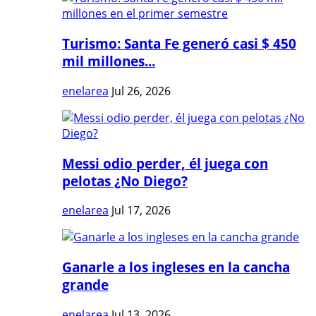
Turismo: Santa Fe generó casi $ 450
mil millones...
enelarea
Jul 26, 2026
Messi odio perder, él juega con
pelotas ¿No Diego?
enelarea
Jul 17, 2026
Ganarle a los ingleses en la cancha
grande
enelarea
Jul 13, 2026