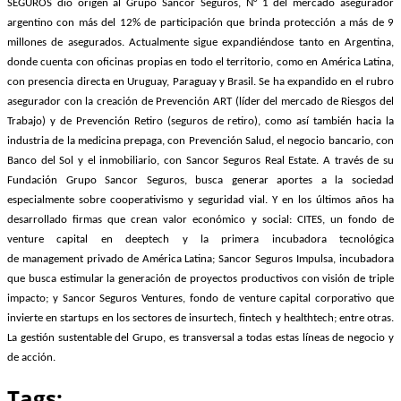
SEGUROS dio origen al Grupo Sancor Seguros, N° 1 del mercado asegurador
argentino con más del 12% de participación que brinda protección a más de 9
millones de asegurados. Actualmente sigue expandiéndose tanto en Argentina,
donde cuenta con oficinas propias en todo el territorio, como en América Latina,
con presencia directa en Uruguay, Paraguay y Brasil. Se ha expandido en el rubro
asegurador con la creación de Prevención ART (líder del mercado de Riesgos del
Trabajo) y de Prevención Retiro (seguros de retiro), como así también hacia la
industria de la medicina prepaga, con Prevención Salud, el negocio bancario, con
Banco del Sol y el inmobiliario, con Sancor Seguros Real Estate. A través de su
Fundación Grupo Sancor Seguros, busca generar aportes a la sociedad
especialmente sobre cooperativismo y seguridad vial. Y en los últimos años ha
desarrollado firmas que crean valor económico y social: CITES, un fondo de
venture capital en deeptech y la primera incubadora tecnológica
de management privado de América Latina; Sancor Seguros Impulsa, incubadora
que busca estimular la generación de proyectos productivos con visión de triple
impacto; y Sancor Seguros Ventures, fondo de venture capital corporativo que
invierte en startups en los sectores de insurtech, fintech y healthtech; entre otras.
La gestión sustentable del Grupo, es transversal a todas estas líneas de negocio y
de acción.
Tags: