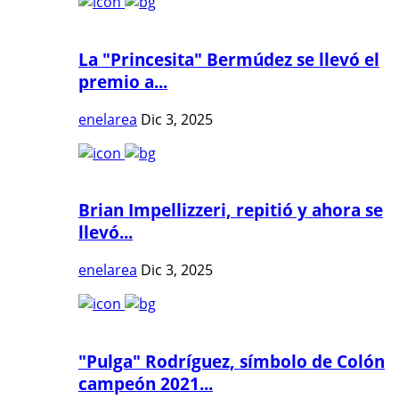
La "Princesita" Bermúdez se llevó el
premio a...
enelarea
Dic 3, 2025
Brian Impellizzeri, repitió y ahora se
llevó...
enelarea
Dic 3, 2025
"Pulga" Rodríguez, símbolo de Colón
campeón 2021...