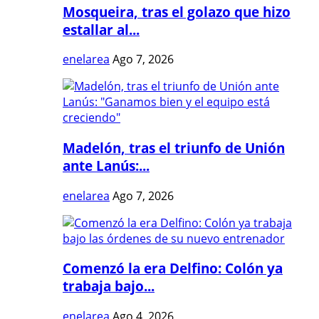
Mosqueira, tras el golazo que hizo
estallar al...
enelarea
Ago 7, 2026
Madelón, tras el triunfo de Unión
ante Lanús:...
enelarea
Ago 7, 2026
Comenzó la era Delfino: Colón ya
trabaja bajo...
enelarea
Ago 4, 2026