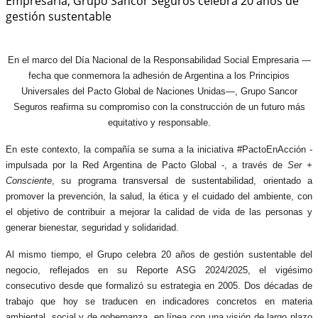
En el marco del Día Nacional de la Responsabilidad Social Empresaria —
fecha que conmemora la adhesión de Argentina a los Principios
Universales del Pacto Global de Naciones Unidas—, Grupo Sancor
Seguros reafirma su compromiso con la construcción de un futuro más
equitativo y responsable.
En este contexto, la compañía se suma a la iniciativa #PactoEnAcción -
impulsada por la Red Argentina de Pacto Global -, a través de
Ser +
Consciente
, su programa transversal de sustentabilidad, orientado a
promover la prevención, la salud, la ética y el cuidado del ambiente, con
el objetivo de contribuir a mejorar la calidad de vida de las personas y
generar bienestar, seguridad y solidaridad.
Al mismo tiempo, el Grupo celebra 20 años de gestión sustentable del
negocio, reflejados en su Reporte ASG 2024/2025, el vigésimo
consecutivo desde que formalizó su estrategia en 2005. Dos décadas de
trabajo que hoy se traducen en indicadores concretos en materia
ambiental, social y de gobernanza, en línea con una visión de largo plazo