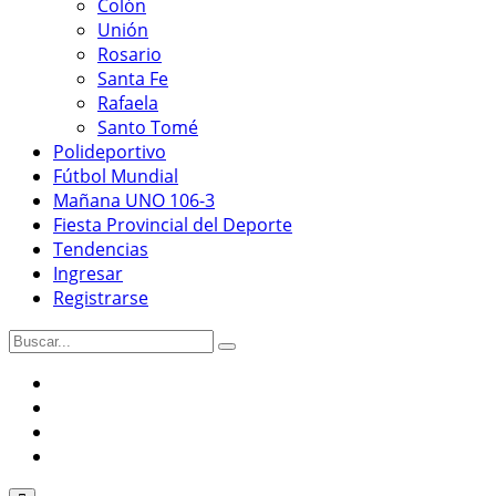
Colón
Unión
Rosario
Santa Fe
Rafaela
Santo Tomé
Polideportivo
Fútbol Mundial
Mañana UNO 106-3
Fiesta Provincial del Deporte
Tendencias
Ingresar
Registrarse