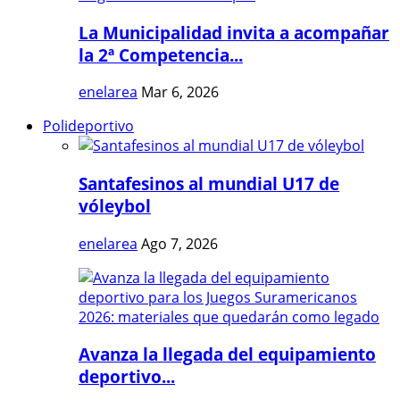
La Municipalidad invita a acompañar
la 2ª Competencia...
enelarea
Mar 6, 2026
Polideportivo
Santafesinos al mundial U17 de
vóleybol
enelarea
Ago 7, 2026
Avanza la llegada del equipamiento
deportivo...