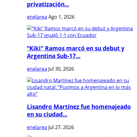
privatización...
enelarea
Ago 1, 2026
“Kiki" Ramos marcó en su debut y
Argentina Sub-17...
enelarea
Jul 30, 2026
Lisandro Martínez fue homenajeado
en su ciudad...
enelarea
Jul 27, 2026