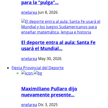
para la "pulga"...
enelarea
Jun 8, 2026
El deporte entra al aula: Santa Fe
usará el Mundial...
enelarea
May 30, 2026
Fiesta Provincial del Deporte
Maximiliano Pullaro dijo
nuevamente presente...
enelarea
Dic 3, 2025