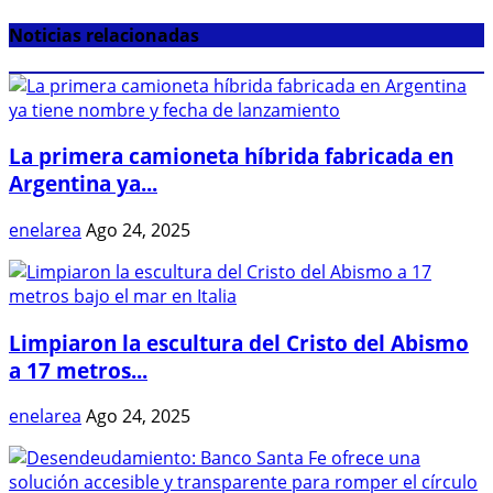
Noticias relacionadas
La primera camioneta híbrida fabricada en
Argentina ya...
enelarea
Ago 24, 2025
Limpiaron la escultura del Cristo del Abismo
a 17 metros...
enelarea
Ago 24, 2025