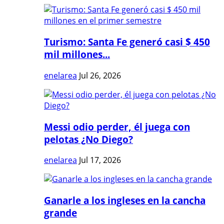
Turismo: Santa Fe generó casi $ 450
mil millones...
enelarea
Jul 26, 2026
Messi odio perder, él juega con
pelotas ¿No Diego?
enelarea
Jul 17, 2026
Ganarle a los ingleses en la cancha
grande