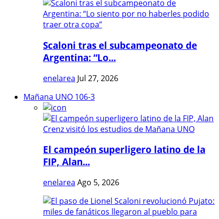
Scaloni tras el subcampeonato de
Argentina: “Lo...
enelarea
Jul 27, 2026
Mañana UNO 106-3
El campeón superligero latino de la
FIP, Alan...
enelarea
Ago 5, 2026