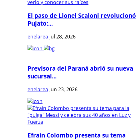
El paso de Lionel Scaloni revolucionó
Pujato:...
enelarea
Jul 28, 2026
Previsora del Paraná abrió su nueva
sucursal...
enelarea
Jun 23, 2026
Efraín Colombo presenta su tema