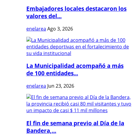
Embajadores locales destacaron los
valores del...
enelarea
Ago 3, 2026
La Municipalidad acompañó a más
de 100 entidades...
enelarea
Jun 23, 2026
El fin de semana previo al Día de la
Bandera,...