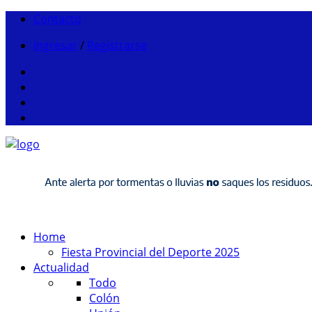
Contacto
Ingresar
/
Registrarse
Home
Fiesta Provincial del Deporte 2025
Actualidad
Todo
Colón