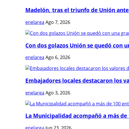
Madelón, tras el triunfo de Unión ante 
enelarea
Ago 7, 2026
Con dos golazos Unión se quedó con una
enelarea
Ago 6, 2026
Embajadores locales destacaron los val
enelarea
Ago 3, 2026
La Municipalidad acompañó a más de 1
enelarea
Jun 23, 2026