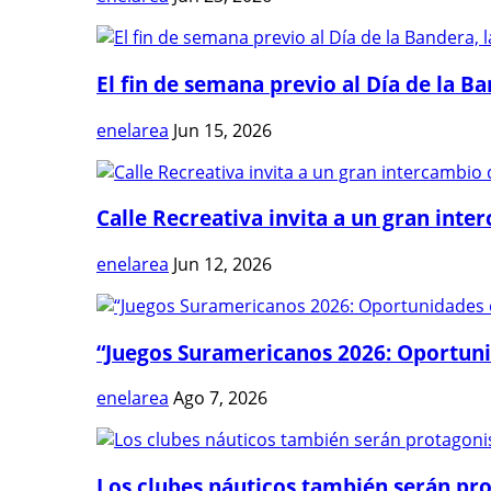
El fin de semana previo al Día de la Ban
enelarea
Jun 15, 2026
Calle Recreativa invita a un gran inter
enelarea
Jun 12, 2026
“Juegos Suramericanos 2026: Oportuni
enelarea
Ago 7, 2026
Los clubes náuticos también serán prot