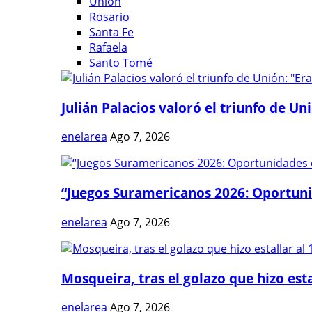
Unión
Rosario
Santa Fe
Rafaela
Santo Tomé
Julián Palacios valoró el triunfo de Uni
enelarea
Ago 7, 2026
“Juegos Suramericanos 2026: Oportuni
enelarea
Ago 7, 2026
Mosqueira, tras el golazo que hizo estal
enelarea
Ago 7, 2026