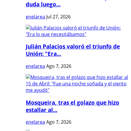
duda luego...
enelarea
Jul 27, 2026
Julián Palacios valoró el triunfo de
Unión: "Era...
enelarea
Ago 7, 2026
Mosqueira, tras el golazo que hizo
estallar al...
enelarea
Ago 7, 2026