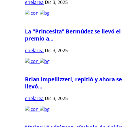
enelarea
Dic 3, 2025
La "Princesita" Bermúdez se llevó el
premio a...
enelarea
Dic 3, 2025
Brian Impellizzeri, repitió y ahora se
llevó...
enelarea
Dic 3, 2025