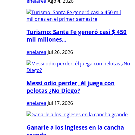
enelarea
Ago 4, 2026
Turismo: Santa Fe generó casi $ 450
mil millones...
enelarea
Jul 26, 2026
Messi odio perder, él juega con
pelotas ¿No Diego?
enelarea
Jul 17, 2026
Ganarle a los ingleses en la cancha
grande