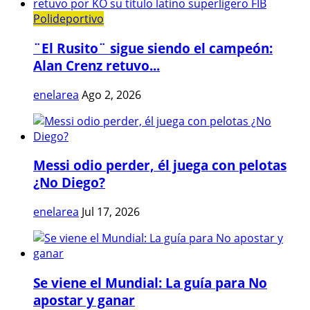
Polideportivo
¨El Rusito¨ sigue siendo el campeón:
Alan Crenz retuvo...
enelarea
Ago 2, 2026
Messi odio perder, él juega con pelotas
¿No Diego?
enelarea
Jul 17, 2026
Se viene el Mundial: La guía para No
apostar y ganar