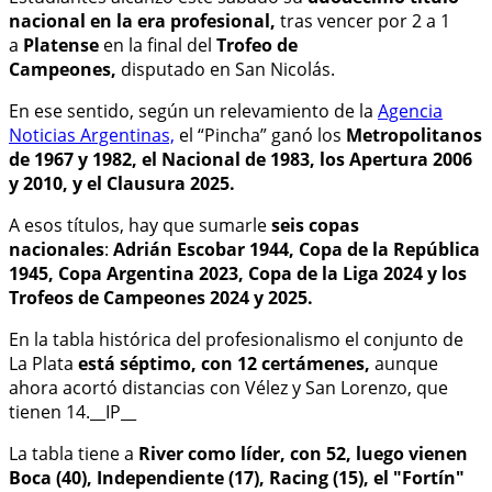
nacional en la era profesional,
tras vencer por 2 a 1
a
Platense
en la final del
Trofeo de
Campeones,
disputado en San Nicolás.
En ese sentido, según un relevamiento de la
Agencia
Noticias Argentinas,
el “Pincha” ganó los
Metropolitanos
de 1967 y 1982, el Nacional de 1983, los Apertura 2006
y 2010, y el Clausura 2025.
A esos títulos, hay que sumarle
seis copas
nacionales
:
Adrián Escobar 1944, Copa de la República
1945, Copa Argentina 2023, Copa de la Liga 2024 y los
Trofeos de Campeones 2024 y 2025.
En la tabla histórica del profesionalismo el conjunto de
La Plata
está séptimo, con 12 certámenes,
aunque
ahora acortó distancias con Vélez y San Lorenzo, que
tienen 14.__IP__
La tabla tiene a
River como líder, con 52, luego vienen
Boca (40), Independiente (17), Racing (15), el "Fortín"