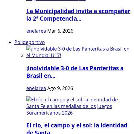
La Municipalidad invita a acompañar
la 2ª Competencia...
enelarea
Mar 6, 2026
Polideportivo
¡Inolvidable 3-0 de Las Panteritas a
Brasil en...
enelarea
Ago 9, 2026
El río, el campo y el sol: la identidad
de Santa...