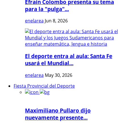
Efraín Colombo presenta su tema
para la "pulga"...
enelarea
Jun 8, 2026
El deporte entra al aula: Santa Fe
usará el Mundial...
enelarea
May 30, 2026
Fiesta Provincial del Deporte
Maximiliano Pullaro dijo
nuevamente presente...