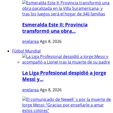
Esmeralda Este II: Provincia
transformó una obra...
enelarea
Ago 8, 2026
Fútbol Mundial
La Liga Profesional despidió a Jorge
Messi y...
enelarea
Ago 8, 2026