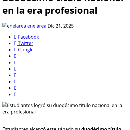
en la era profesional
enelarea
Dic 21, 2025
Facebook
Twitter
Google
Estudiantes alcanzó este sábado su
duodécimo título