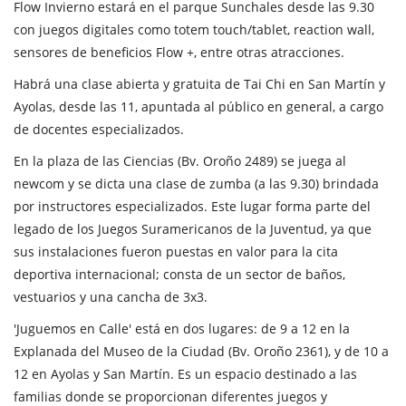
Flow Invierno estará en el parque Sunchales desde las 9.30
con juegos digitales como totem touch/tablet, reaction wall,
sensores de beneficios Flow +, entre otras atracciones.
Habrá una clase abierta y gratuita de Tai Chi en San Martín y
Ayolas, desde las 11, apuntada al público en general, a cargo
de docentes especializados.
En la plaza de las Ciencias (Bv. Oroño 2489) se juega al
newcom y se dicta una clase de zumba (a las 9.30) brindada
por instructores especializados. Este lugar forma parte del
legado de los Juegos Suramericanos de la Juventud, ya que
sus instalaciones fueron puestas en valor para la cita
deportiva internacional; consta de un sector de baños,
vestuarios y una cancha de 3x3.
'Juguemos en Calle' está en dos lugares: de 9 a 12 en la
Explanada del Museo de la Ciudad (Bv. Oroño 2361), y de 10 a
12 en Ayolas y San Martín. Es un espacio destinado a las
familias donde se proporcionan diferentes juegos y