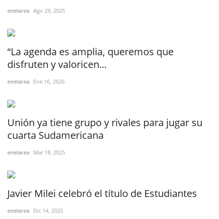
enelarea
Ago 29, 2025
“La agenda es amplia, queremos que
disfruten y valoricen...
enelarea
Ene 16, 2026
Unión ya tiene grupo y rivales para jugar su
cuarta Sudamericana
enelarea
Mar 18, 2025
Javier Milei celebró el título de Estudiantes
enelarea
Dic 14, 2025