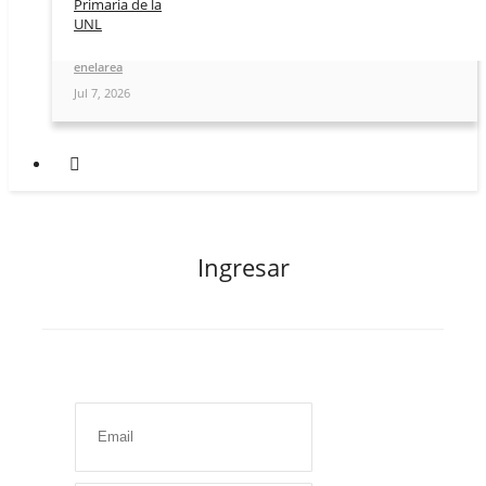
Primaria de la
UNL
enelarea
Jul 7, 2026
Ingresar