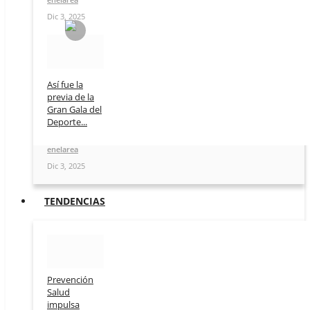
Dic 3, 2025
Así fue la
previa de la
Gran Gala del
Deporte...
enelarea
Dic 3, 2025
TENDENCIAS
Prevención
Salud
impulsa