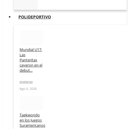
POLIDEPORTIVO
Mundial U17:
Las
Panteritas
cayeron en el
debut...
enelarea
Ago 6, 2026
Taekwondo
en los Juegos
Suramericanos