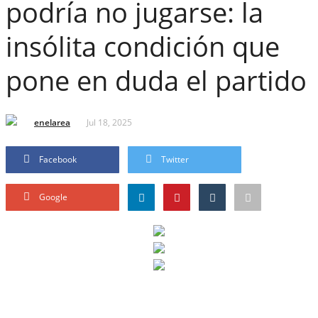
podría no jugarse: la
insólita condición que
pone en duda el partido
enelarea
Jul 18, 2025
Facebook
Twitter
Google