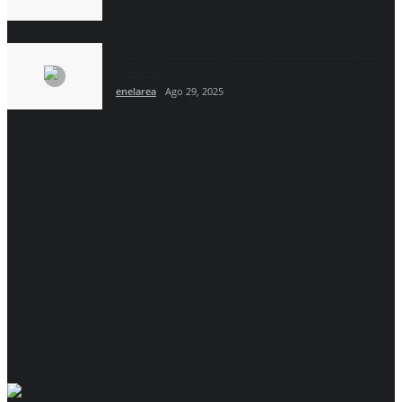
Restituyeron la Copa de la mítica victoria de
Colón ante...
enelarea
Ago 29, 2025