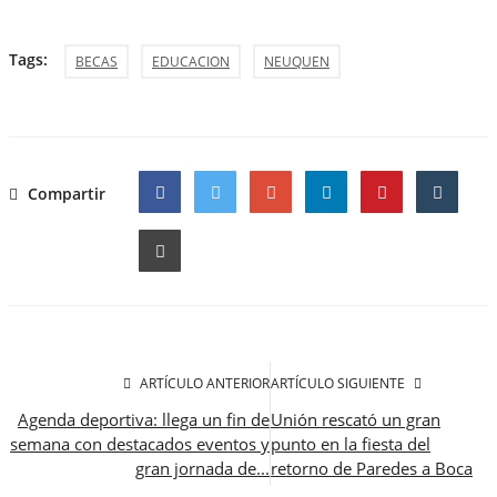
Tags:
BECAS
EDUCACION
NEUQUEN
Compartir
Facebook
Twitter
Google
ARTÍCULO ANTERIOR
ARTÍCULO SIGUIENTE
Agenda deportiva: llega un fin de
Unión rescató un gran
semana con destacados eventos y
punto en la fiesta del
gran jornada de...
retorno de Paredes a Boca