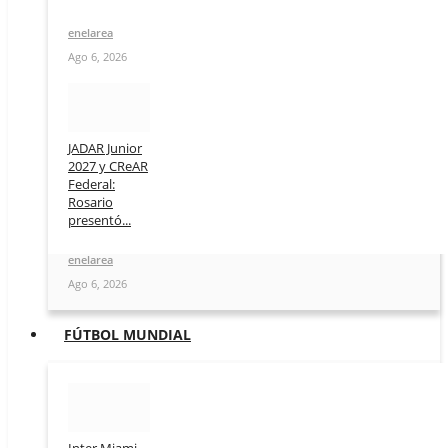
enelarea
Ago 6, 2026
JADAR Junior
2027 y CReAR
Federal:
Rosario
presentó...
enelarea
Ago 6, 2026
FÚTBOL MUNDIAL