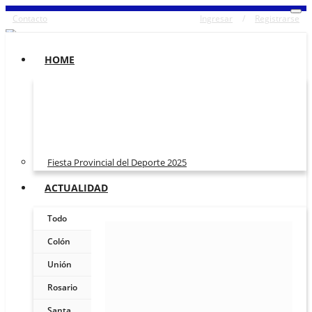
Contacto
Ingresar
/
Registrarse
HOME
Fiesta Provincial del Deporte 2025
ACTUALIDAD
Todo
Colón
Unión
Rosario
Santa