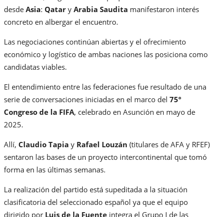
desde
Asia
:
Qatar
y
Arabia Saudita
manifestaron interés
concreto en albergar el encuentro.
Las negociaciones continúan abiertas y el ofrecimiento
económico y logístico de ambas naciones las posiciona como
candidatas viables.
El entendimiento entre las federaciones fue resultado de una
serie de conversaciones iniciadas en el marco del
75°
Congreso de la FIFA
, celebrado en Asunción en mayo de
2025.
Allí,
Claudio Tapia
y
Rafael Louzán
(titulares de AFA y RFEF)
sentaron las bases de un proyecto intercontinental que tomó
forma en las últimas semanas.
La realización del partido está supeditada a la situación
clasificatoria del seleccionado español ya que el equipo
dirigido por
Luis de la Fuente
integra el Grupo I de las