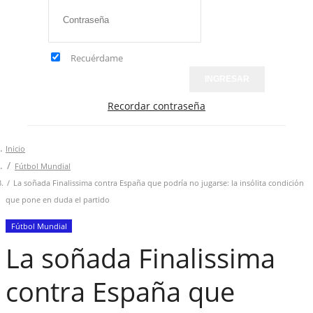
Recuérdame
INGRESAR
Recordar contraseña
Inicio
Fútbol Mundial
La soñada Finalissima contra España que podría no jugarse: la insólita condición
que pone en duda el partido
Fútbol Mundial
La soñada Finalissima
contra España que