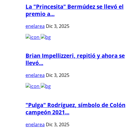
La "Princesita" Bermúdez se llevó el
premio a...
enelarea
Dic 3, 2025
Brian Impellizzeri, repitió y ahora se
llevó...
enelarea
Dic 3, 2025
"Pulga" Rodríguez, símbolo de Colón
campeón 2021...
enelarea
Dic 3, 2025