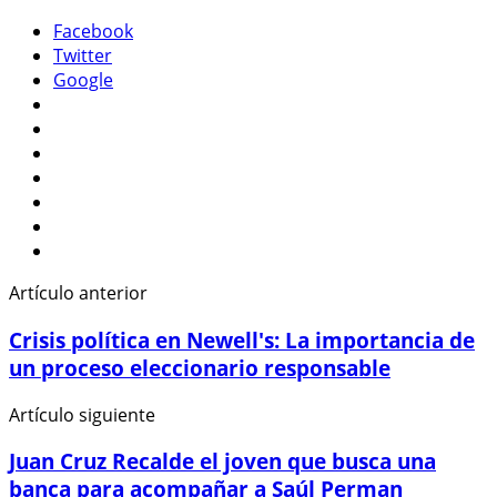
Facebook
Twitter
Google
Artículo anterior
Crisis política en Newell's: La importancia de
un proceso eleccionario responsable
Artículo siguiente
Juan Cruz Recalde el joven que busca una
banca para acompañar a Saúl Perman