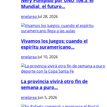
Nery Pumpido por UNO 106.3: el
Mundial, el futuro...
enelarea
Jul 28, 2026
Vivamos los Juegos: cuando el
espíritu suramericano...
enelarea
Jul 10, 2026
La provincia vivirá otro fin de
semana a puro...
enelarea
Jun 5, 2026