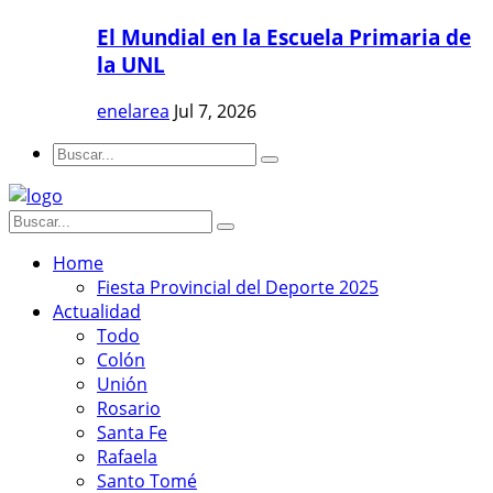
El Mundial en la Escuela Primaria de
la UNL
enelarea
Jul 7, 2026
Home
Fiesta Provincial del Deporte 2025
Actualidad
Todo
Colón
Unión
Rosario
Santa Fe
Rafaela
Santo Tomé