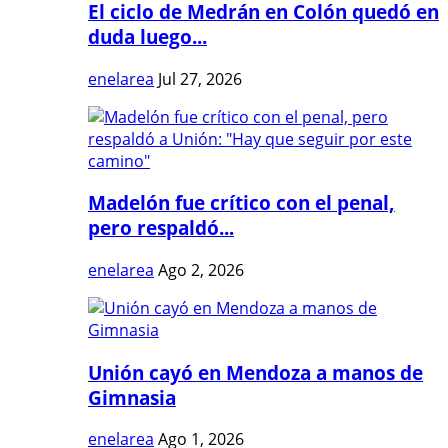
El ciclo de Medrán en Colón quedó en
duda luego...
enelarea
Jul 27, 2026
Madelón fue crítico con el penal,
pero respaldó...
enelarea
Ago 2, 2026
Unión cayó en Mendoza a manos de
Gimnasia
enelarea
Ago 1, 2026