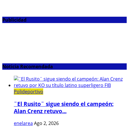
Publicidad
Noticia Recomendada
Polideportivo
¨El Rusito¨ sigue siendo el campeón:
Alan Crenz retuvo...
enelarea
Ago 2, 2026