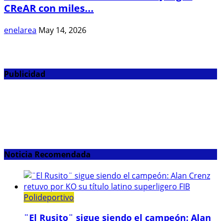
CReAR con miles...
enelarea
May 14, 2026
Publicidad
Noticia Recomendada
Polideportivo
¨El Rusito¨ sigue siendo el campeón: Alan