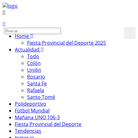
Home
Fiesta Provincial del Deporte 2025
Actualidad
Todo
Colón
Unión
Rosario
Santa Fe
Rafaela
Santo Tomé
Polideportivo
Fútbol Mundial
Mañana UNO 106-3
Fiesta Provincial del Deporte
Tendencias
Ingresar