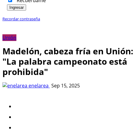
Recuérdame
Ingresar
Recordar contraseña
Unión
Madelón, cabeza fría en Unión:
"La palabra campeonato está
prohibida"
enelarea
Sep 15, 2025