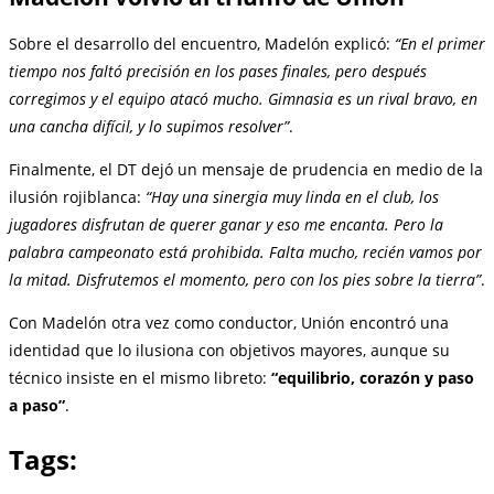
Sobre el desarrollo del encuentro, Madelón explicó:
“En el primer
tiempo nos faltó precisión en los pases finales, pero después
corregimos y el equipo atacó mucho. Gimnasia es un rival bravo, en
una cancha difícil, y lo supimos resolver”
.
Finalmente, el DT dejó un mensaje de prudencia en medio de la
ilusión rojiblanca:
“Hay una sinergia muy linda en el club, los
jugadores disfrutan de querer ganar y eso me encanta. Pero la
palabra campeonato está prohibida. Falta mucho, recién vamos por
la mitad. Disfrutemos el momento, pero con los pies sobre la tierra”
.
Con Madelón otra vez como conductor, Unión encontró una
identidad que lo ilusiona con objetivos mayores, aunque su
técnico insiste en el mismo libreto:
“equilibrio, corazón y paso
a paso”
.
Tags: