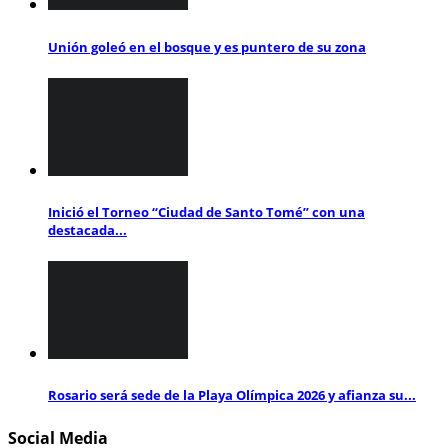
Unión goleó en el bosque y es puntero de su zona
Inició el Torneo “Ciudad de Santo Tomé” con una
destacada...
Rosario será sede de la Playa Olímpica 2026 y afianza su...
Social Media