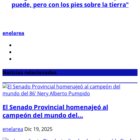
puede, pero con los pies sobre la tierra"
enelarea
Noticias relacionadas
El Senado Provincial homenajeó al
campeón del mundo del...
enelarea
Dic 19, 2025