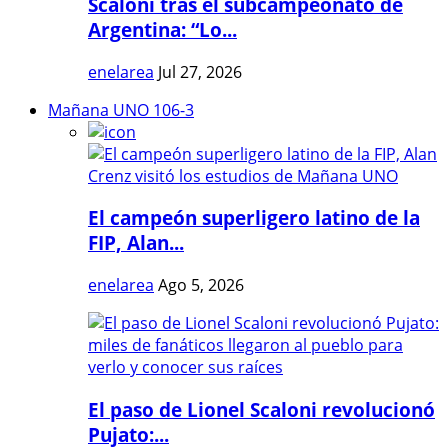
Scaloni tras el subcampeonato de
Argentina: “Lo...
enelarea
Jul 27, 2026
Mañana UNO 106-3
El campeón superligero latino de la
FIP, Alan...
enelarea
Ago 5, 2026
El paso de Lionel Scaloni revolucionó
Pujato:...