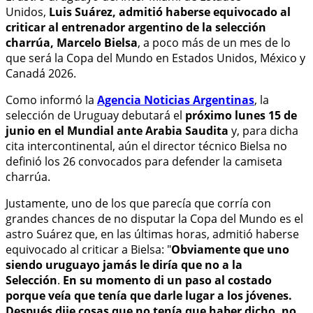
Unidos,
Luis Suárez, admitió haberse equivocado al
criticar al entrenador argentino de la selección
charrúa, Marcelo Bielsa
, a poco más de un mes de lo
que será la Copa del Mundo en Estados Unidos, México y
Canadá 2026.
Como informó la
Agencia Noticias Argentinas
, la
selección de Uruguay debutará el
próximo lunes 15 de
junio en el Mundial ante Arabia Saudita
y, para dicha
cita intercontinental, aún el director técnico Bielsa no
definió los 26 convocados para defender la camiseta
charrúa.
Justamente, uno de los que parecía que corría con
grandes chances de no disputar la Copa del Mundo es el
astro Suárez que, en las últimas horas, admitió haberse
equivocado al criticar a Bielsa: "
Obviamente que uno
siendo uruguayo jamás le diría que no a la
Selección
.
En su momento di un paso al costado
porque veía que tenía que darle lugar a los jóvenes.
Después
dije cosas que no tenía que haber dicho, no