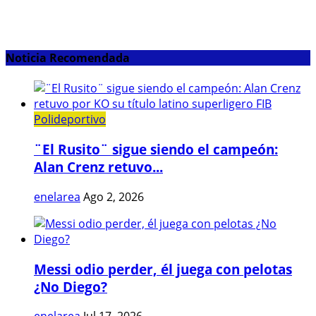
Noticia Recomendada
Polideportivo
¨El Rusito¨ sigue siendo el campeón:
Alan Crenz retuvo...
enelarea
Ago 2, 2026
Messi odio perder, él juega con pelotas
¿No Diego?