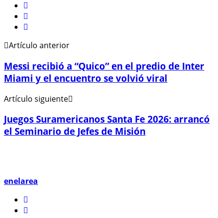
Artículo anterior
Messi recibió a “Quico” en el predio de Inter
Miami y el encuentro se volvió viral
Artículo siguiente
Juegos Suramericanos Santa Fe 2026: arrancó
el Seminario de Jefes de Misión
enelarea