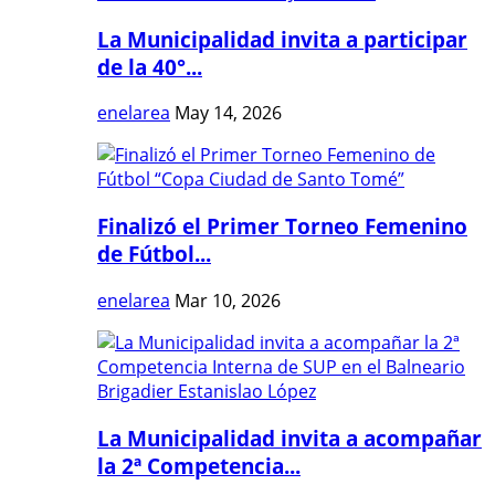
La Municipalidad invita a participar
de la 40°...
enelarea
May 14, 2026
Finalizó el Primer Torneo Femenino
de Fútbol...
enelarea
Mar 10, 2026
La Municipalidad invita a acompañar
la 2ª Competencia...