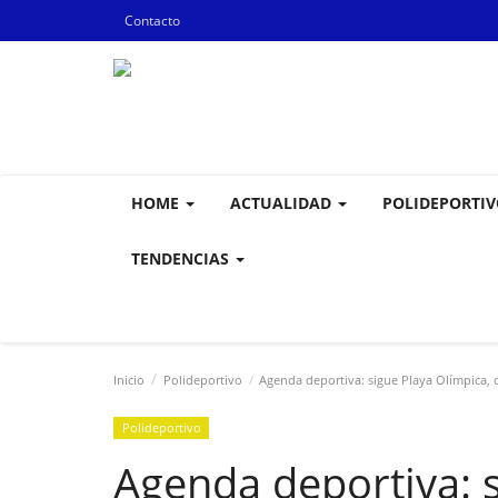
Contacto
HOME
ACTUALIDAD
POLIDEPORTI
TENDENCIAS
Inicio
Polideportivo
Agenda deportiva: sigue Playa Olímpica, d
Polideportivo
Agenda deportiva: s