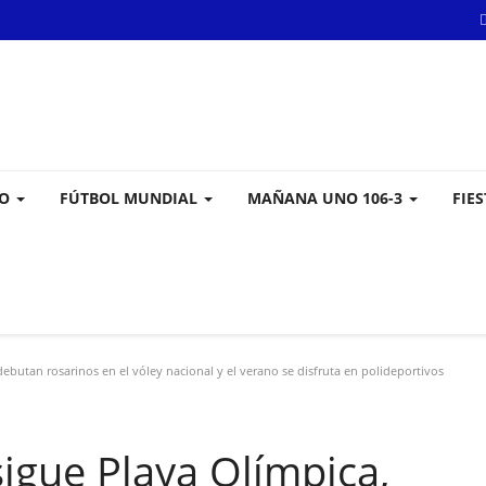
VO
FÚTBOL MUNDIAL
MAÑANA UNO 106-3
FIE
ebutan rosarinos en el vóley nacional y el verano se disfruta en polideportivos
igue Playa Olímpica,