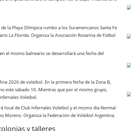
o de la Playa Olímpica rumbo a los Suramericanos Santa Fe
rio La Florida. Organiza la Asociación Rosarina de Fútbol
 en el mismo balneario se desarrollará una fecha del
ina 2026 de voleibol. En la primera fecha de la Zona B,
no este sábado 10. Mientras que por el mismo grupo,
nfernales Voleibol.
á local de Club Infernales Voleibol y el mismo día Normal
o Moreno. Organiza la Federación de Voleibol Argentina.
olonias y talleres