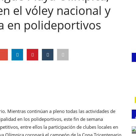
n el vóley nacional y
ta en polideportivos
e
io. Mientras continúan a pleno todas las actividades de
cipalidad en los polideportivos, este fin de semana
titivos, entre ellos la participación de clubes locales en
ya Olímpica coronará el campeón de la Copa Tricentenario