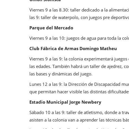
Viernes 9 a las 8.30: taller dedicado a la aliment
las 9: taller de waterpolo, con juegos pre deportiv
Parque del Mercado
Viernes 9 a las 10: juegos de agua para toda la col
Club Fábrica de Armas Domingo Matheu
Viernes 9 a las 9: la colonia experimentará jueg
las edades. También habrá un taller de ajedrez, c
las bases y dinámicas del juego.
Lunes 12 a las 9: la Dirección de Discapacidad muni
que permitan hacer visible las distintas dificultad
Estadio Municipal Jorge Newbery
Sábado 10 a las 9: taller de atletismo, donde a tra
asisten a la colonia van a aprender las técnicas bá