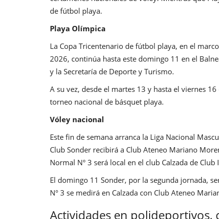
de fútbol playa.
Playa Olímpica
La
Copa Tricentenario de fútbol playa
, en el marc
2026, continúa hasta este domingo 11 en el Balnea
y la Secretaría de Deporte y Turismo.
A su vez, desde el martes 13 y hasta el viernes 16
torneo nacional de básquet playa.
Vóley nacional
Este fin de semana arranca la Liga Nacional Mascul
Club Sonder recibirá a Club Ateneo Mariano More
Normal N° 3 será local en el club Calzada de Club I
El domingo 11 Sonder, por la segunda jornada, ser
N° 3 se medirá en Calzada con Club Ateneo Marian
Actividades en polideportivos, c