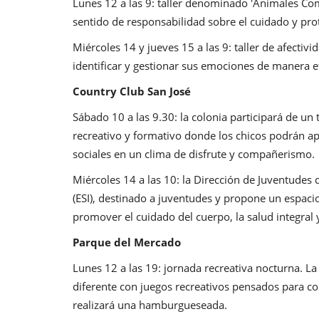
Lunes 12 a las 9: taller denominado 'Animales Com
sentido de responsabilidad sobre el cuidado y pro
Miércoles 14 y jueves 15 a las 9: taller de afectiv
identificar y gestionar sus emociones de manera ef
Country Club San José
Sábado 10 a las 9.30: la colonia participará de un
recreativo y formativo donde los chicos podrán ap
sociales en un clima de disfrute y compañerismo.
Miércoles 14 a las 10: la Dirección de Juventudes d
(ESI), destinado a juventudes y propone un espacio
promover el cuidado del cuerpo, la salud integral y
Parque del Mercado
Lunes 12 a las 19: jornada recreativa nocturna. L
diferente con juegos recreativos pensados para comp
realizará una hamburgueseada.