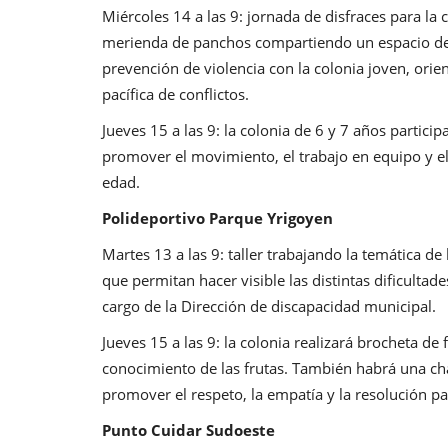
Miércoles 14 a las 9: jornada de disfraces para la
merienda de panchos compartiendo un espacio de e
prevención de violencia con la colonia joven, orie
pacífica de conflictos.
Jueves 15 a las 9: la colonia de 6 y 7 años partici
promover el movimiento, el trabajo en equipo y el 
edad.
Polideportivo Parque Yrigoyen
Martes 13 a las 9: taller trabajando la temática de 
que permitan hacer visible las distintas dificulta
cargo de la Dirección de discapacidad municipal.
Jueves 15 a las 9: la colonia realizará brocheta de 
conocimiento de las frutas. También habrá una cha
promover el respeto, la empatía y la resolución pac
Punto Cuidar Sudoeste