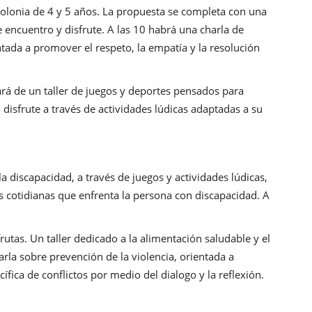
 colonia de 4 y 5 años. La propuesta se completa con una
ncuentro y disfrute. A las 10 habrá una charla de
ntada a promover el respeto, la empatía y la resolución
pará de un taller de juegos y deportes pensados para
disfrute a través de actividades lúdicas adaptadas a su
la discapacidad, a través de juegos y actividades lúdicas,
des cotidianas que enfrenta la persona con discapacidad. A
frutas. Un taller dedicado a la alimentación saludable y el
rla sobre prevención de la violencia, orientada a
ífica de conflictos por medio del dialogo y la reflexión.