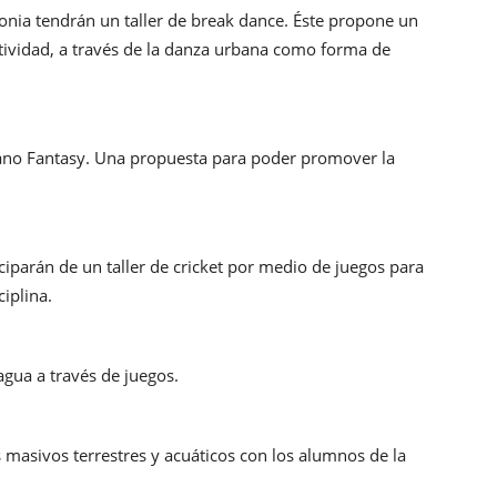
olonia tendrán un taller de break dance. Éste propone un
tividad, a través de la danza urbana como forma de
Verano Fantasy. Una propuesta para poder promover la
iciparán de un taller de cricket por medio de juegos para
ciplina.
agua a través de juegos.
s masivos terrestres y acuáticos con los alumnos de la