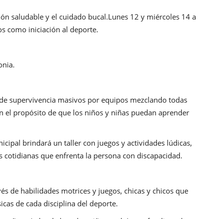
ación saludable y el cuidado bucal.Lunes 12 y miércoles 14 a
os como iniciación al deporte.
onia.
os de supervivencia masivos por equipos mezclando todas
on el propósito de que los niños y niñas puedan aprender
cipal brindará un taller con juegos y actividades lúdicas,
es cotidianas que enfrenta la persona con discapacidad.
vés de habilidades motrices y juegos, chicas y chicos que
sicas de cada disciplina del deporte.