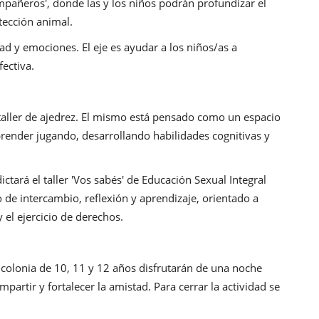
pañeros', donde las y los niños podrán profundizar el
tección animal.
idad y emociones. El eje es ayudar a los niños/as a
ectiva.
 taller de ajedrez. El mismo está pensado como un espacio
render jugando, desarrollando habilidades cognitivas y
ictará el taller 'Vos sabés' de Educación Sexual Integral
 de intercambio, reflexión y aprendizaje, orientado a
 el ejercicio de derechos.
a colonia de 10, 11 y 12 años disfrutarán de una noche
artir y fortalecer la amistad. Para cerrar la actividad se