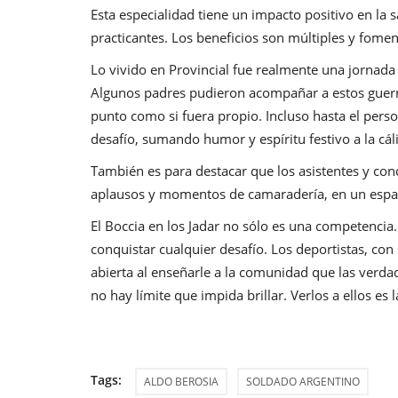
Esta especialidad tiene un impacto positivo en la s
practicantes. Los beneficios son múltiples y foment
Lo vivido en Provincial fue realmente una jornad
Algunos padres pudieron acompañar a estos guerre
punto como si fuera propio. Incluso hasta el person
desafío, sumando humor y espíritu festivo a la cál
También es para destacar que los asistentes y con
aplausos y momentos de camaradería, en un espa
El Boccia en los Jadar no sólo es una competencia
conquistar cualquier desafío. Los deportistas, con 
abierta al enseñarle a la comunidad que las verda
no hay límite que impida brillar. Verlos a ellos es
Tags:
ALDO BEROSIA
SOLDADO ARGENTINO