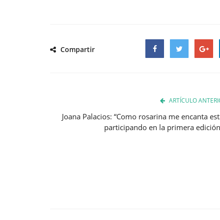
Compartir
Facebook
Twitter
Google
ARTÍCULO ANTERI
Joana Palacios: “Como rosarina me encanta est
participando en la primera edición.