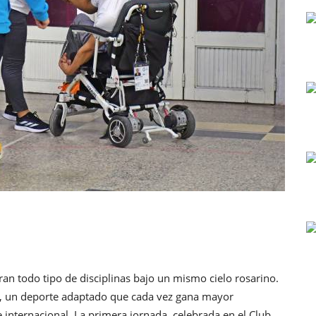
n todo tipo de disciplinas bajo un mismo cielo rosarino.
ia, un deporte adaptado que cada vez gana mayor
 internacional. La primera jornada, celebrada en el Club