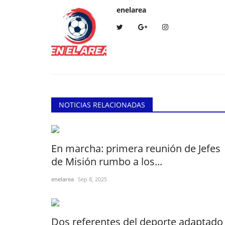
enelarea
NOTICIAS RELACIONADAS
En marcha: primera reunión de Jefes
de Misión rumbo a los...
enelarea
Sep 8, 2025
Dos referentes del deporte adaptado