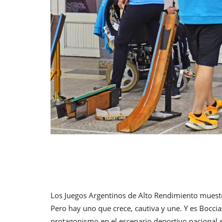
Los Juegos Argentinos de Alto Rendimiento muestra
Pero hay uno que crece, cautiva y une. Y es Bocc
protagonismo en el escenario deportivo nacional e