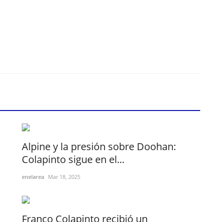
Alpine y la presión sobre Doohan:
Colapinto sigue en el...
enelarea
Mar 18, 2025
Franco Colapinto recibió un