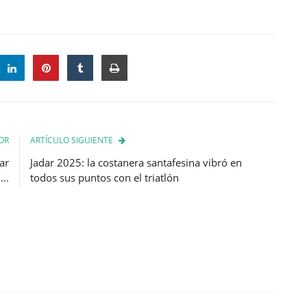
OR
ARTÍCULO SIGUIENTE
ar
Jadar 2025: la costanera santafesina vibró en
..
todos sus puntos con el triatlón