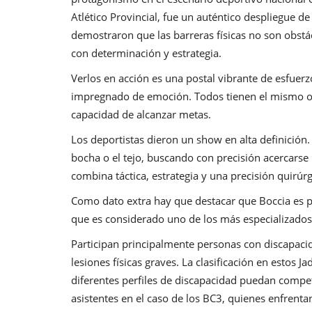
Atlético Provincial, fue un auténtico despliegue 
demostraron que las barreras físicas no son obstá
con determinación y estrategia.
Verlos en acción es una postal vibrante de esfuer
impregnado de emoción. Todos tienen el mismo obj
capacidad de alcanzar metas.
Los deportistas dieron un show en alta definición.
bocha o el tejo, buscando con precisión acercarse
combina táctica, estrategia y una precisión quirúrg
Como dato extra hay que destacar que Boccia es 
que es considerado uno de los más especializados
Participan principalmente personas con discapacid
lesiones físicas graves. La clasificación en estos 
diferentes perfiles de discapacidad puedan compe
asistentes en el caso de los BC3, quienes enfrentan