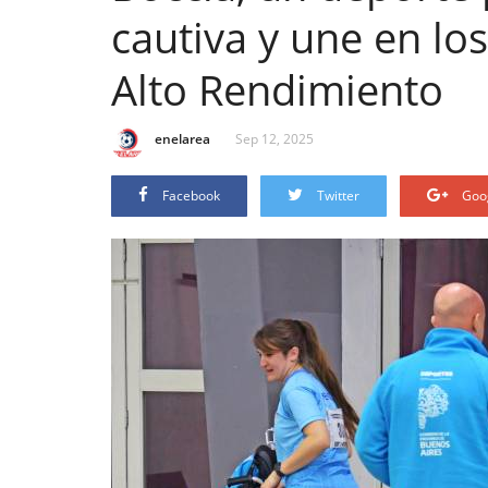
cautiva y une en lo
Alto Rendimiento
enelarea
Sep 12, 2025
Facebook
Twitter
Goo