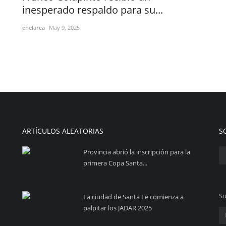
inesperado respaldo para su...
enelarea
May 9, 2025
ARTÍCULOS ALEATORIAS
S
Provincia abrió la inscripción para la
primera Copa Santa...
Su
La ciudad de Santa Fe comienza a
palpitar los JADAR 2025