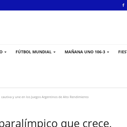
VO
FÚTBOL MUNDIAL
MAÑANA UNO 106-3
FIE
 cautiva y une en los Juegos Argentinos de Alto Rendimiento
paralímpico que crece,