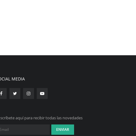
OCIAL MEDIA
scríbete aquí para recibir todas las novedades