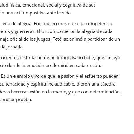
alud física, emocional, social y cognitiva de sus
a una actitud positiva ante la vida.
a llena de alegría. Fue mucho más que una competencia.
ros y guerreras. Ellos compartieron la alegría de cada
aje oficial de los Juegos, Teté, se animó a participar de un
ida jornada.
currentes disfrutaron de un improvisado baile, que incluyó
cio donde la emoción predominó en cada rincón.
. Es un ejemplo vivo de que la pasión y el esfuerzo pueden
su tenacidad y espíritu inclaudicable, dieron una cátedra
deras barreras están en la mente, y que con determinación,
 la mejor prueba.