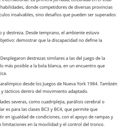
de habilidades, donde competidores de diversas provincias
culos insalvables, sino desafíos que pueden ser superados
zo y destreza. Desde temprano, el ambiente estuvo
etivo: demostrar que la discapacidad no define la
 Desplegaron destrezas similares a las del juego de la
 lo más posible a la bola blanca, en un encuentro que
ica.
paralímpico desde los Juegos de Nueva York 1984. También
 y tácticos dentro del movimiento adaptado.
ades severas, como cuadriplejia, parálisis cerebral o
Jadar es para las clases BC3 y BC4, que permite que
tir en igualdad de condiciones, con el apoyo de rampas y
 limitaciones en la movilidad y el control del tronco.