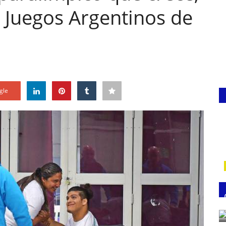
s Juegos Argentinos de
gle