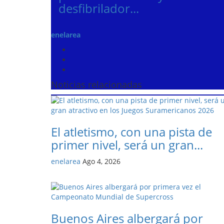
desfibrilador...
enelarea
Noticias relacionadas
El atletismo, con una pista de
primer nivel, será un gran...
enelarea
Ago 4, 2026
Buenos Aires albergará por