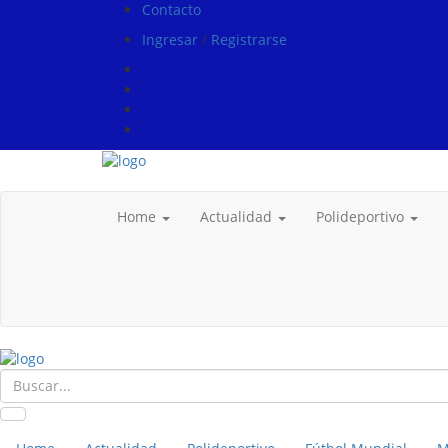
Contacto
Ingresar
/
Registrarse
Home
Actualidad
Polideportivo