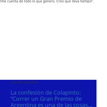
rme cuenta de todo lo que genero. Creo que lleva tiempo”.
Artículo siguiente
La confesión de Colapinto:
“Correr un Gran Premio de
Argentina es una de las cosas...