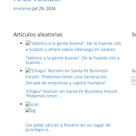
enelarea
Jul 29, 2026
Artículos aleatorias
S
"Admiro a la gente buena": De la Fuente citó a
Scaloni...
Su
“Chapu” Nocioni en Santa Fe Business Forum:
“Podemos tener...
Los Jadar ubican a Rosario en un lugar de
privilegio a...