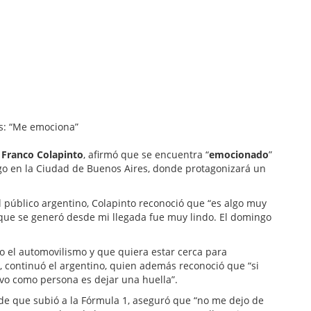
Franco Colapinto
, afirmó que se encuentra “
emocionado
”
go en la Ciudad de Buenos Aires, donde protagonizará un
l público argentino, Colapinto reconoció que “es algo muy
lo que se generó desde mi llegada fue muy lindo. El domingo
no el automovilismo y que quiera estar cerca para
, continuó el argentino, quien además reconoció que “si
ivo como persona es dejar una huella”.
de que subió a la Fórmula 1, aseguró que “no me dejo de