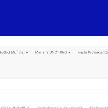
Fútbol Mundial
Mañana UNO 106-3
Fiesta Provincial 