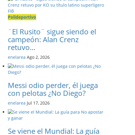
Polideportivo
¨El Rusito¨ sigue siendo el
campeón: Alan Crenz
retuvo...
enelarea
Ago 2, 2026
Messi odio perder, él juega
con pelotas ¿No Diego?
enelarea
Jul 17, 2026
Se viene el Mundial: La guía