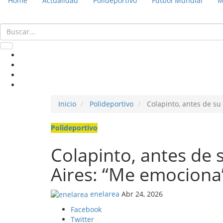
Home
Actualidad
Polideportivo
Fútbol Mundial
M
Inicio
Polideportivo
Colapinto, antes de su
Polideportivo
Colapinto, antes de 
Aires: “Me emociona
enelarea
Abr 24, 2026
Facebook
Twitter