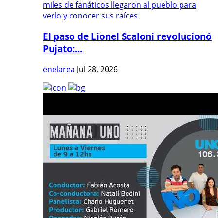
El paso de Lionel Scaloni revolucionó
Pujato:...
enelarea
Jul 28, 2026