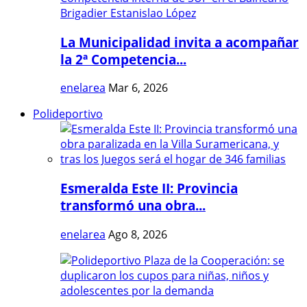
La Municipalidad invita a acompañar
la 2ª Competencia...
enelarea
Mar 6, 2026
Polideportivo
Esmeralda Este II: Provincia
transformó una obra...
enelarea
Ago 8, 2026