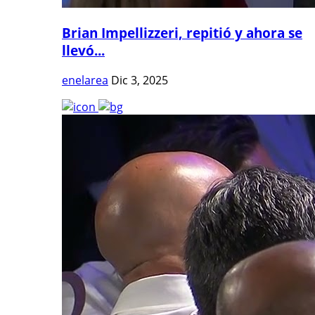
Brian Impellizzeri, repitió y ahora se
llevó...
enelarea
Dic 3, 2025