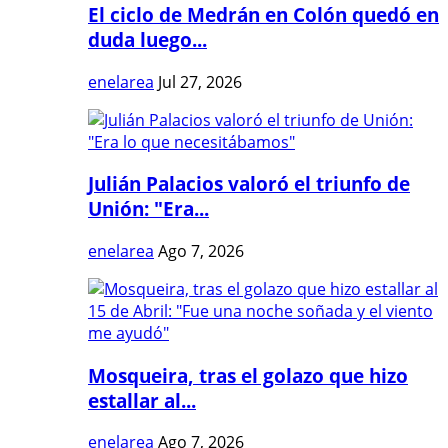
El ciclo de Medrán en Colón quedó en
duda luego...
enelarea
Jul 27, 2026
Julián Palacios valoró el triunfo de
Unión: "Era...
enelarea
Ago 7, 2026
Mosqueira, tras el golazo que hizo
estallar al...
enelarea
Ago 7, 2026