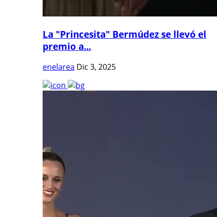
La "Princesita" Bermúdez se llevó el
premio a...
enelarea
Dic 3, 2025