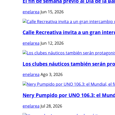
El fin de semana previo al Día de la Ban
enelarea
Jun 15, 2026
Calle Recreativa invita a un gran inter
enelarea
Jun 12, 2026
Los clubes náuticos también serán prot
enelarea
Ago 3, 2026
Nery Pumpido por UNO 106.3: el Mundia
enelarea
Jul 28, 2026