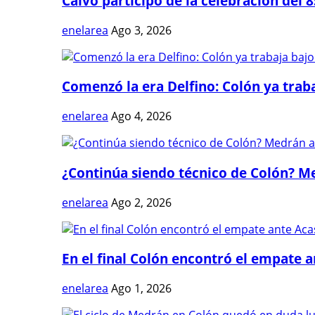
Calvo participó de la celebración del 8
enelarea
Ago 3, 2026
Comenzó la era Delfino: Colón ya trabaj
enelarea
Ago 4, 2026
¿Continúa siendo técnico de Colón? Me
enelarea
Ago 2, 2026
En el final Colón encontró el empate 
enelarea
Ago 1, 2026