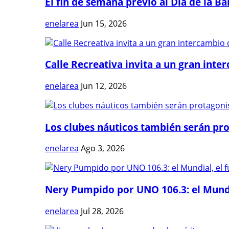
El fin de semana previo al Día de la Ban
enelarea
Jun 15, 2026
Calle Recreativa invita a un gran inter
enelarea
Jun 12, 2026
Los clubes náuticos también serán prot
enelarea
Ago 3, 2026
Nery Pumpido por UNO 106.3: el Mundia
enelarea
Jul 28, 2026