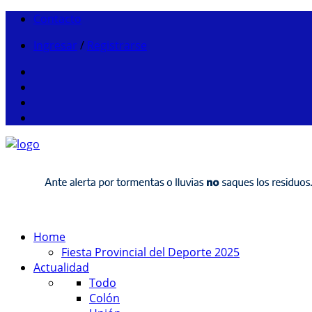
Contacto
Ingresar
/
Registrarse
Home
Fiesta Provincial del Deporte 2025
Actualidad
Todo
Colón