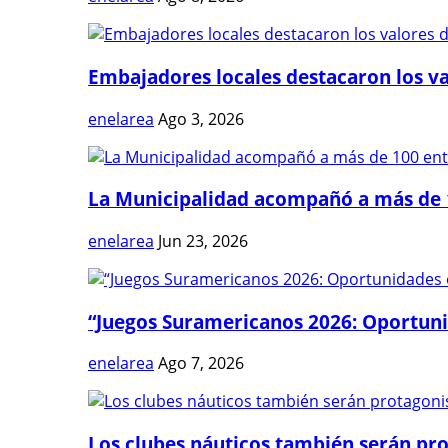
Embajadores locales destacaron los val
enelarea
Ago 3, 2026
La Municipalidad acompañó a más de 1
enelarea
Jun 23, 2026
“Juegos Suramericanos 2026: Oportuni
enelarea
Ago 7, 2026
Los clubes náuticos también serán prot