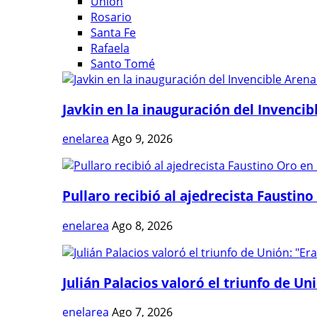
Unión
Rosario
Santa Fe
Rafaela
Santo Tomé
Javkin en la inauguración del Invencibl
enelarea
Ago 9, 2026
Pullaro recibió al ajedrecista Faustino 
enelarea
Ago 8, 2026
Julián Palacios valoró el triunfo de Uni
enelarea
Ago 7, 2026