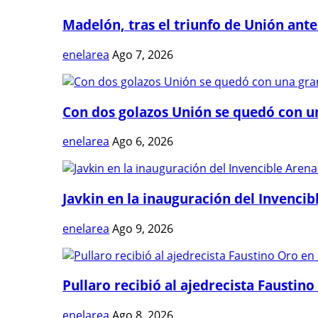
Madelón, tras el triunfo de Unión ante 
enelarea
Ago 7, 2026
Con dos golazos Unión se quedó con una
enelarea
Ago 6, 2026
Javkin en la inauguración del Invencibl
enelarea
Ago 9, 2026
Pullaro recibió al ajedrecista Faustino 
enelarea
Ago 8, 2026