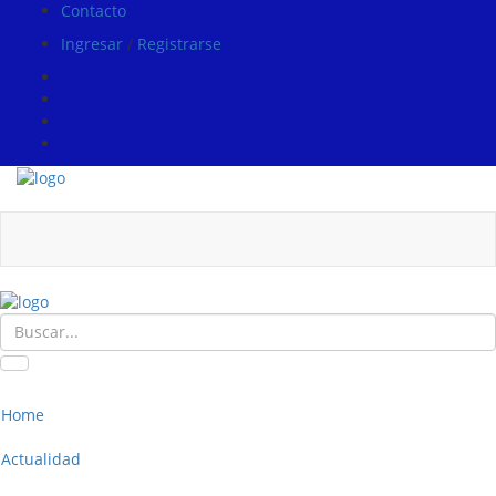
Contacto
Ingresar
/
Registrarse
Home
Actualidad