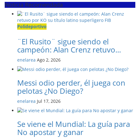
Noticia Recomendada
Polideportivo
¨El Rusito¨ sigue siendo el
campeón: Alan Crenz retuvo...
enelarea
Ago 2, 2026
Messi odio perder, él juega con
pelotas ¿No Diego?
enelarea
Jul 17, 2026
Se viene el Mundial: La guía para
No apostar y ganar