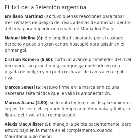
El 1x1 de la Selección argentina
Emiliano Martínez (7):
tuvo buenas reacciones para tapar
tres remates de peligro del rival, además de anticipar dentro
del área para impedir un remate de Mamadou Diallo.
Nahuel Molina (6):
dio amplitud constante por el costado
derecho y puso un gran centro buscapié para asistir en el
primer gol.
Cristian Romero (5.50)
: cortó un avance prometedor del rival
barriendo con gran timing, aunque gambeteado en una
jugada de peligro y no pudo rechazar de cabeza en el gol
rival.
Marcos Senesi (5):
estuvo firme en la marca enhizo una
necesaria falta táctica que le valió la amonestación.
Marcos Acuña (4.50):
se lo notó lento en los desplazamientos
largos. Le costó el segundo tiempo ante Aboubakary Koita, la
figura del rival, y fue reemplazado.
Alexis Mac Allister (5):
manejó la pelota pacientemente, pero
estuvo bajo en la marca en el complemento, cuando
Mauritania jugó mejor.