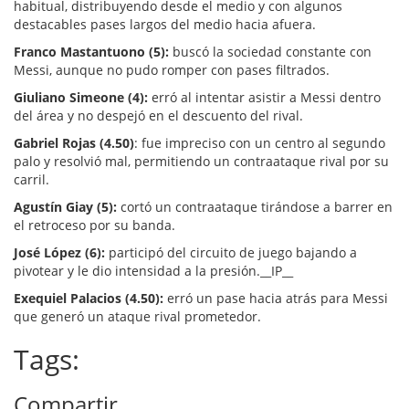
habitual, distribuyendo desde el medio y con algunos
destacables pases largos del medio hacia afuera.
Franco Mastantuono (5):
buscó la sociedad constante con
Messi, aunque no pudo romper con pases filtrados.
Giuliano Simeone (4):
erró al intentar asistir a Messi dentro
del área y no despejó en el descuento del rival.
Gabriel Rojas (4.50)
: fue impreciso con un centro al segundo
palo y resolvió mal, permitiendo un contraataque rival por su
carril.
Agustín Giay (5):
cortó un contraataque tirándose a barrer en
el retroceso por su banda.
José López (6):
participó del circuito de juego bajando a
pivotear y le dio intensidad a la presión.__IP__
Exequiel Palacios (4.50):
erró un pase hacia atrás para Messi
que generó un ataque rival prometedor.
Tags:
Compartir