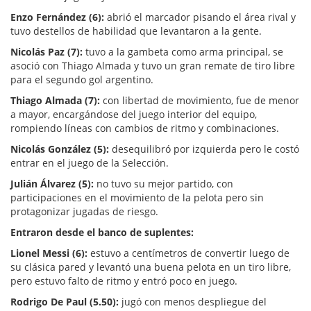
Enzo Fernández (6):
abrió el marcador pisando el área rival y
tuvo destellos de habilidad que levantaron a la gente.
Nicolás Paz (7):
tuvo a la gambeta como arma principal, se
asoció con Thiago Almada y tuvo un gran remate de tiro libre
para el segundo gol argentino.
Thiago Almada (7):
con libertad de movimiento, fue de menor
a mayor, encargándose del juego interior del equipo,
rompiendo líneas con cambios de ritmo y combinaciones.
Nicolás González (5):
desequilibró por izquierda pero le costó
entrar en el juego de la Selección.
Julián Álvarez (5):
no tuvo su mejor partido, con
participaciones en el movimiento de la pelota pero sin
protagonizar jugadas de riesgo.
Entraron desde el banco de suplentes:
Lionel Messi (6):
estuvo a centímetros de convertir luego de
su clásica pared y levantó una buena pelota en un tiro libre,
pero estuvo falto de ritmo y entró poco en juego.
Rodrigo De Paul (5.50):
jugó con menos despliegue del