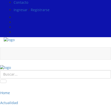
Contacto
Ingresar
/
Registrarse
Home
Actualidad