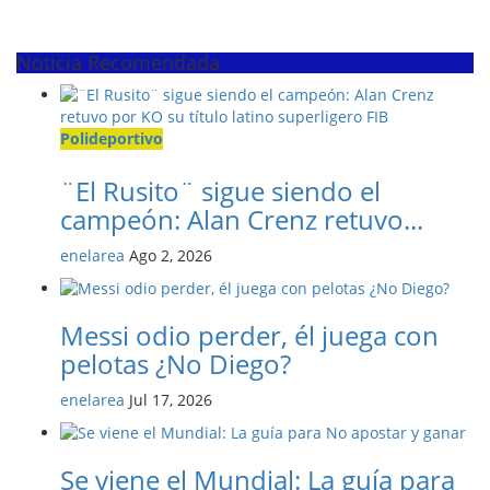
Noticia Recomendada
Polideportivo
¨El Rusito¨ sigue siendo el
campeón: Alan Crenz retuvo...
enelarea
Ago 2, 2026
Messi odio perder, él juega con
pelotas ¿No Diego?
enelarea
Jul 17, 2026
Se viene el Mundial: La guía para