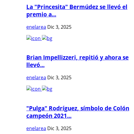
La "Princesita" Bermúdez se llevó el
premio a...
enelarea
Dic 3, 2025
Brian Impellizzeri, repitió y ahora se
llevó...
enelarea
Dic 3, 2025
"Pulga" Rodríguez, símbolo de Colón
campeón 2021...
enelarea
Dic 3, 2025