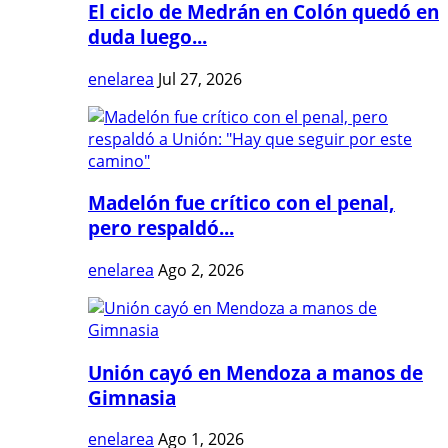
El ciclo de Medrán en Colón quedó en
duda luego...
enelarea
Jul 27, 2026
Madelón fue crítico con el penal,
pero respaldó...
enelarea
Ago 2, 2026
Unión cayó en Mendoza a manos de
Gimnasia
enelarea
Ago 1, 2026