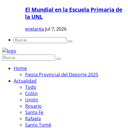
El Mundial en la Escuela Primaria de
la UNL
enelarea
Jul 7, 2026
Home
Fiesta Provincial del Deporte 2025
Actualidad
Todo
Colón
Unión
Rosario
Santa Fe
Rafaela
Santo Tomé