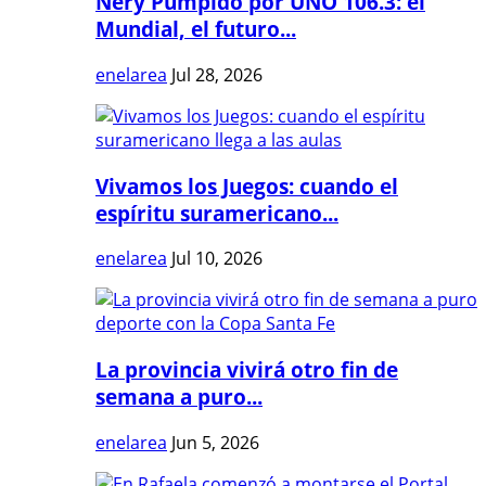
Nery Pumpido por UNO 106.3: el
Mundial, el futuro...
enelarea
Jul 28, 2026
Vivamos los Juegos: cuando el
espíritu suramericano...
enelarea
Jul 10, 2026
La provincia vivirá otro fin de
semana a puro...
enelarea
Jun 5, 2026