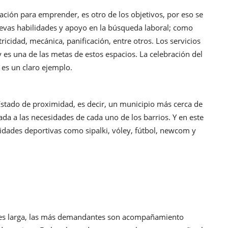
ación para emprender, es otro de los objetivos, por eso se
nuevas habilidades y apoyo en la búsqueda laboral; como
tricidad, mecánica, panificación, entre otros. Los servicios
 es una de las metas de estos espacios. La celebración del
 es un claro ejemplo.
 Estado de proximidad, es decir, un municipio más cerca de
ada a las necesidades de cada uno de los barrios. Y en este
idades deportivas como sipalki, vóley, fútbol, newcom y
nes es larga, las más demandantes son acompañamiento