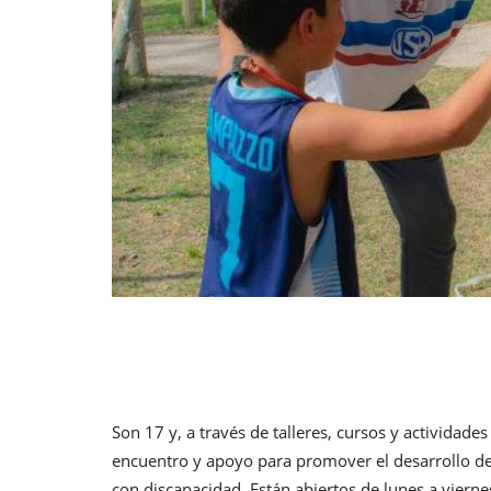
Son 17 y, a través de talleres, cursos y actividad
encuentro y apoyo para promover el desarrollo de
con discapacidad. Están abiertos de lunes a viern