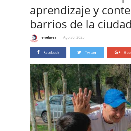
aprendizaje y conte
barrios de la ciuda
enelarea
Ago 30, 2025
Facebook
Twitter
Goo