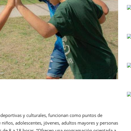
es deportivas y culturales, funcionan como puntos de
 niños, adolescentes, jóvenes, adultos mayores y personas
es de 8 a 18 horas. “Ofrecen una programación orientada a