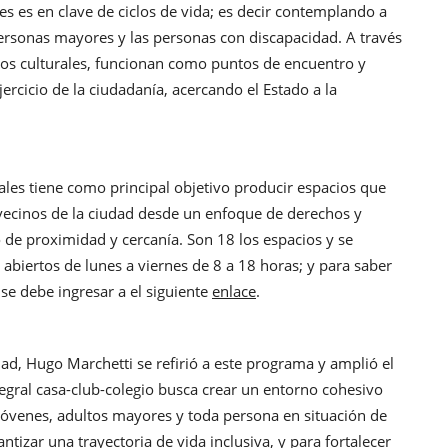
res es en clave de ciclos de vida; es decir contemplando a
 personas mayores y las personas con discapacidad. A través
icios culturales, funcionan como puntos de encuentro y
ercicio de la ciudadanía, acercando el Estado a la
les tiene como principal objetivo producir espacios que
s vecinos de la ciudad desde un enfoque de derechos y
 de proximidad y cercanía. Son 18 los espacios y se
 abiertos de lunes a viernes de 8 a 18 horas; y para saber
se debe ingresar a el siguiente
enlace
.
idad, Hugo Marchetti se refirió a este programa y amplió el
tegral casa-club-colegio busca crear un entorno cohesivo
 jóvenes, adultos mayores y toda persona en situación de
ntizar una trayectoria de vida inclusiva, y para fortalecer