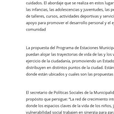
cuidados. El abordaje que se realiza en estos luga
las infancias, las adolescencias y juventudes, las
de talleres, cursos, actividades deportivas y serv
apoyo para promover el desarrollo personal y el ej
comunidad
La propuesta del Programa de Estaciones Municipa
puedan alojar las trayectorias de vida de las y lo
ejercicio de la ciudadanía, promoviendo un Estado
distribuyen en distintos puntos de la ciudad. Están
donde están ubicados y cuales son las propuestas 
El secretario de Políticas Sociales de la Municipal
propósito que persigue: “La red de crecimiento in
donde los espacios claves de la vida de los niños,
vulnerabilidad social trabajen en sinergia para gara