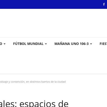
VO
FÚTBOL MUNDIAL
MAÑANA UNO 106-3
FIE
izaje y contención, en distintos barrios de la ciudad
les: espacios de