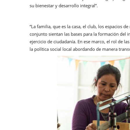
su bienestar y desarrollo integral”.
“La familia, que es la casa, el club, los espacios d
conjunto sientan las bases para la formación del
ejercicio de ciudadanía. En ese marco, el rol de la
la política social local abordando de manera transv