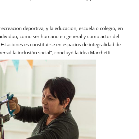
e recreación deportiva; y la educación, escuela o colegio, en
 individuo, como ser humano en general y como actor del
s Estaciones es constituirse en espacios de integralidad de
ersal la inclusión social”, concluyó la idea Marchetti.