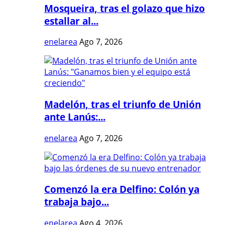
Mosqueira, tras el golazo que hizo
estallar al...
enelarea
Ago 7, 2026
Madelón, tras el triunfo de Unión
ante Lanús:...
enelarea
Ago 7, 2026
Comenzó la era Delfino: Colón ya
trabaja bajo...
enelarea
Ago 4, 2026