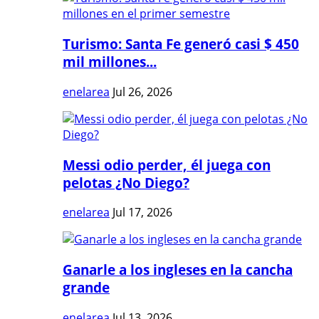
Turismo: Santa Fe generó casi $ 450
mil millones...
enelarea
Jul 26, 2026
Messi odio perder, él juega con
pelotas ¿No Diego?
enelarea
Jul 17, 2026
Ganarle a los ingleses en la cancha
grande
enelarea
Jul 13, 2026