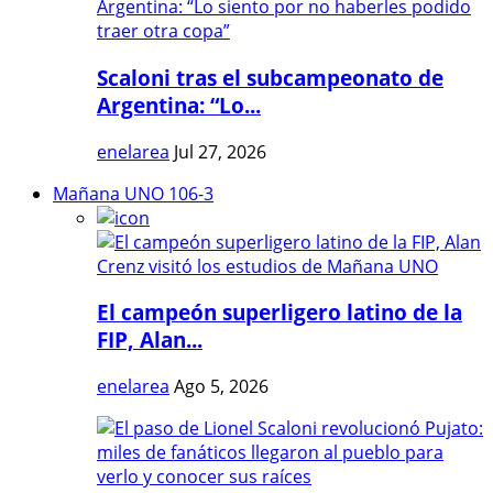
Scaloni tras el subcampeonato de
Argentina: “Lo...
enelarea
Jul 27, 2026
Mañana UNO 106-3
El campeón superligero latino de la
FIP, Alan...
enelarea
Ago 5, 2026