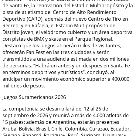
de Santa Fe, la renovación del Estadio Multipropósito y la
pista de atletismo del Centro de Alto Rendimiento
Deportivo (CARD), además del nuevo Centro de Tiro en
Recreo; y en Rafaela, el Estadio Multipropósito del
Distrito Joven, el velódromo cubierto y un área deportiva
con pistas de BMX y skate en el Parque Regional.
Destacó que los Juegos atraerán miles de visitantes,
ofrecerán Fan Fest en las tres ciudades y serán
transmitidos a una audiencia estimada en dos millones
de personas. “Habrá un antes y un después en Santa Fe
en términos deportivos y turísticos”, concluyó, al
anticipar un movimiento económico superior a 400.000
millones de pesos.
Juegos Suramericanos 2026
La competencia se desarrollará del 12 al 26 de
septiembre de 2026 y reunirá a más de 4.000 atletas de
15 países: además de Argentina, estarán presentes
Aruba, Bolivia, Brasil, Chile, Colombia, Curazao, Ecuador,
Guyana, Panamá, Paraguay, Perú, Surinam, Uruguay y