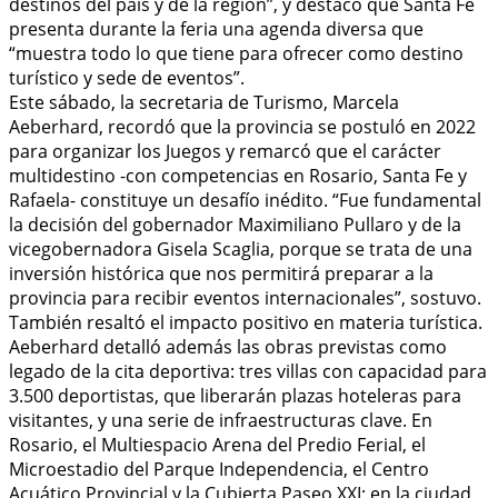
destinos del país y de la región”, y destacó que Santa Fe
presenta durante la feria una agenda diversa que
“muestra todo lo que tiene para ofrecer como destino
turístico y sede de eventos”.
Este sábado, la secretaria de Turismo, Marcela
Aeberhard, recordó que la provincia se postuló en 2022
para organizar los Juegos y remarcó que el carácter
multidestino -con competencias en Rosario, Santa Fe y
Rafaela- constituye un desafío inédito. “Fue fundamental
la decisión del gobernador Maximiliano Pullaro y de la
vicegobernadora Gisela Scaglia, porque se trata de una
inversión histórica que nos permitirá preparar a la
provincia para recibir eventos internacionales”, sostuvo.
También resaltó el impacto positivo en materia turística.
Aeberhard detalló además las obras previstas como
legado de la cita deportiva: tres villas con capacidad para
3.500 deportistas, que liberarán plazas hoteleras para
visitantes, y una serie de infraestructuras clave. En
Rosario, el Multiespacio Arena del Predio Ferial, el
Microestadio del Parque Independencia, el Centro
Acuático Provincial y la Cubierta Paseo XXI; en la ciudad