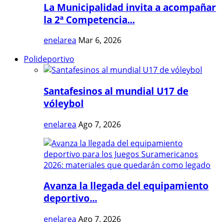
La Municipalidad invita a acompañar
la 2ª Competencia...
enelarea
Mar 6, 2026
Polideportivo
Santafesinos al mundial U17 de
vóleybol
enelarea
Ago 7, 2026
Avanza la llegada del equipamiento
deportivo...
enelarea
Ago 7, 2026