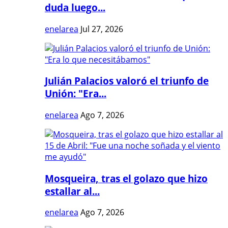
duda luego...
enelarea
Jul 27, 2026
Julián Palacios valoró el triunfo de
Unión: "Era...
enelarea
Ago 7, 2026
Mosqueira, tras el golazo que hizo
estallar al...
enelarea
Ago 7, 2026