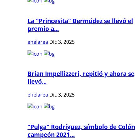
La "Princesita" Bermúdez se llevó el
premio a...
enelarea
Dic 3, 2025
Brian Impellizzeri, repitió y ahora se
llevó...
enelarea
Dic 3, 2025
"Pulga" Rodríguez, símbolo de Colón
campeón 2021...