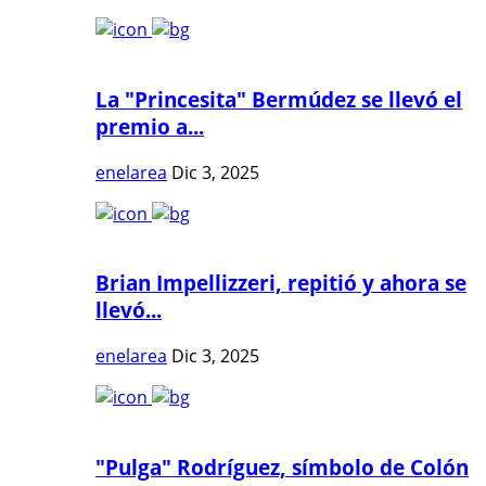
La "Princesita" Bermúdez se llevó el
premio a...
enelarea
Dic 3, 2025
Brian Impellizzeri, repitió y ahora se
llevó...
enelarea
Dic 3, 2025
"Pulga" Rodríguez, símbolo de Colón