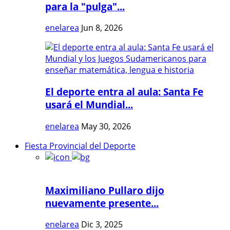
para la "pulga"...
enelarea
Jun 8, 2026
El deporte entra al aula: Santa Fe
usará el Mundial...
enelarea
May 30, 2026
Fiesta Provincial del Deporte
Maximiliano Pullaro dijo
nuevamente presente...
enelarea
Dic 3, 2025