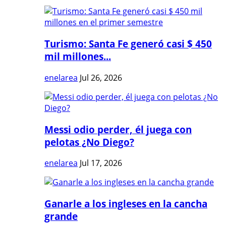
Turismo: Santa Fe generó casi $ 450
mil millones...
enelarea
Jul 26, 2026
Messi odio perder, él juega con
pelotas ¿No Diego?
enelarea
Jul 17, 2026
Ganarle a los ingleses en la cancha
grande