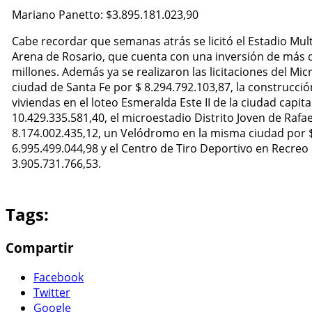
Mariano Panetto: $3.895.181.023,90
Cabe recordar que semanas atrás se licitó el Estadio Mul
Arena de Rosario, que cuenta con una inversión de más 
millones. Además ya se realizaron las licitaciones del Mic
ciudad de Santa Fe por $ 8.294.792.103,87, la construcci
viviendas en el loteo Esmeralda Este II de la ciudad capita
10.429.335.581,40, el microestadio Distrito Joven de Rafae
8.174.002.435,12, un Velódromo en la misma ciudad por 
6.995.499.044,98 y el Centro de Tiro Deportivo en Recreo
3.905.731.766,53.
Tags:
Compartir
Facebook
Twitter
Google