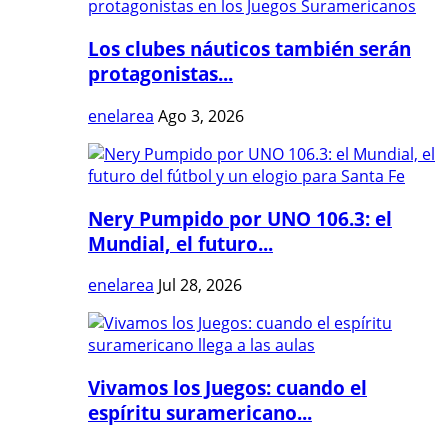
Los clubes náuticos también serán
protagonistas...
enelarea
Ago 3, 2026
Nery Pumpido por UNO 106.3: el
Mundial, el futuro...
enelarea
Jul 28, 2026
Vivamos los Juegos: cuando el
espíritu suramericano...