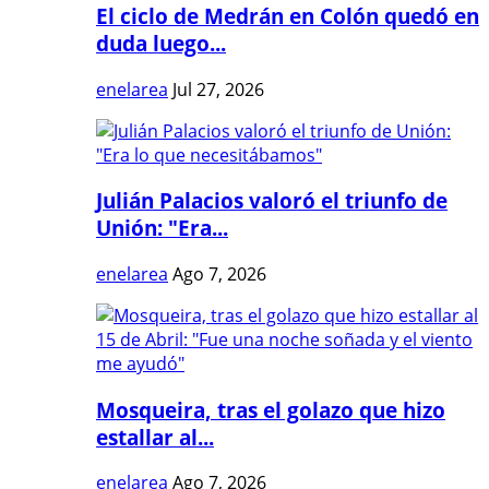
El ciclo de Medrán en Colón quedó en
duda luego...
enelarea
Jul 27, 2026
Julián Palacios valoró el triunfo de
Unión: "Era...
enelarea
Ago 7, 2026
Mosqueira, tras el golazo que hizo
estallar al...
enelarea
Ago 7, 2026