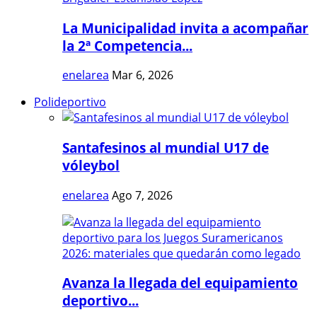
La Municipalidad invita a acompañar
la 2ª Competencia...
enelarea
Mar 6, 2026
Polideportivo
Santafesinos al mundial U17 de
vóleybol
enelarea
Ago 7, 2026
Avanza la llegada del equipamiento
deportivo...