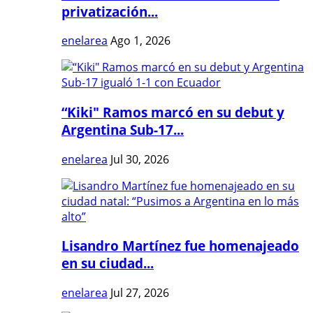
privatización...
enelarea
Ago 1, 2026
“Kiki" Ramos marcó en su debut y
Argentina Sub-17...
enelarea
Jul 30, 2026
Lisandro Martínez fue homenajeado
en su ciudad...
enelarea
Jul 27, 2026