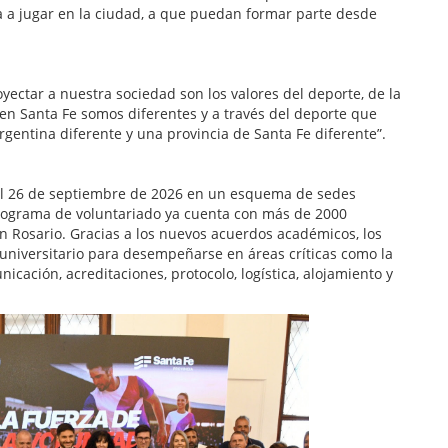
a a jugar en la ciudad, a que puedan formar parte desde
yectar a nuestra sociedad son los valores del deporte, de la
en Santa Fe somos diferentes y a través del deporte que
entina diferente y una provincia de Santa Fe diferente”.
 al 26 de septiembre de 2026 en un esquema de sedes
 programa de voluntariado ya cuenta con más de 2000
en Rosario. Gracias a los nuevos acuerdos académicos, los
 universitario para desempeñarse en áreas críticas como la
icación, acreditaciones, protocolo, logística, alojamiento y