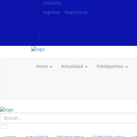
Contacto
Ingresar
/
Registrarse
Home
Actualidad
Polideportivo