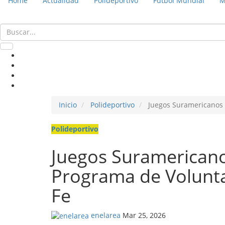
Home
Actualidad
Polideportivo
Fútbol Mundial
M
Inicio
Polideportivo
Juegos Suramericanos 2
Polideportivo
Juegos Suramericano
Programa de Volunta
Fe
enelarea
Mar 25, 2026