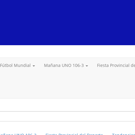
Fútbol Mundial
Mañana UNO 106-3
Fiesta Provincial 