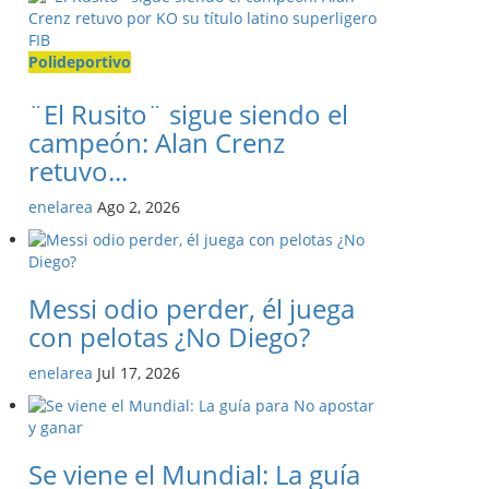
Polideportivo
¨El Rusito¨ sigue siendo el
campeón: Alan Crenz
retuvo...
enelarea
Ago 2, 2026
Messi odio perder, él juega
con pelotas ¿No Diego?
enelarea
Jul 17, 2026
Se viene el Mundial: La guía