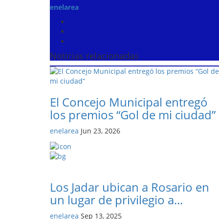
enelarea
Noticias relacionadas
El Concejo Municipal entregó
los premios “Gol de mi ciudad”
enelarea
Jun 23, 2026
Los Jadar ubican a Rosario en
un lugar de privilegio a...
enelarea
Sep 13, 2025