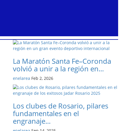
La Maratón Santa Fe–Coronda
volvió a unir a la región en...
enelarea
Feb 2, 2026
Los clubes de Rosario, pilares
fundamentales en el
engranaje...
enelarea
Sep 14, 2025