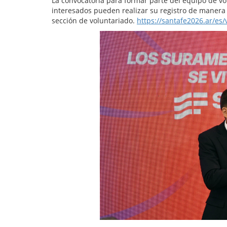
La convocatoria para formar parte del equipo de vo
interesados pueden realizar su registro de manera on
sección de voluntariado.
https://santafe2026.ar/es/