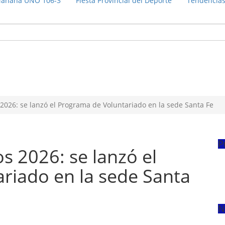
añana UNO 106-3
Fiesta Provincial del Deporte
Tendencia
026: se lanzó el Programa de Voluntariado en la sede Santa Fe
P
s 2026: se lanzó el
riado en la sede Santa
N