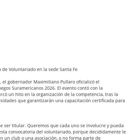
 el gobernador Maximiliano Pullaro oficializó el
uegos Suramericanos 2026. El evento contó con la
rcó un hito en la organización de la competencia, tras la
rsidades que garantizarán una capacitación certificada para
que ser titular. Queremos que cada uno se involucre y pueda
 esta convocatoria del voluntariado, porque decididamente le
en un club o una asociación, o no forma parte de