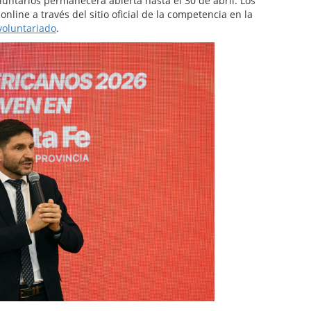
luntarios permanecerá abierta hasta el 30 de abril. Los
line a través del sitio oficial de la competencia en la
voluntariado
.