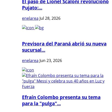
El paso de Lionel Scaloni revolucionó
Pujato:...
enelarea
Jul 28, 2026
Previsora del Paraná abrió su nueva
sucursal...
enelarea
Jun 23, 2026
Efraín Colombo presenta su tema
para la "pulga"...