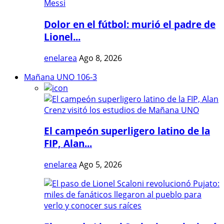
Dolor en el fútbol: murió el padre de
Lionel...
enelarea
Ago 8, 2026
Mañana UNO 106-3
El campeón superligero latino de la
FIP, Alan...
enelarea
Ago 5, 2026