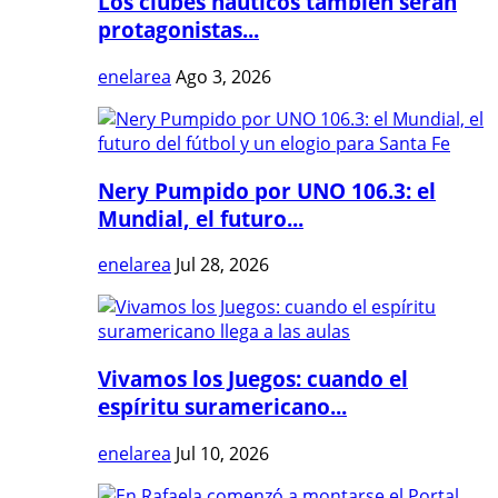
Los clubes náuticos también serán
protagonistas...
enelarea
Ago 3, 2026
Nery Pumpido por UNO 106.3: el
Mundial, el futuro...
enelarea
Jul 28, 2026
Vivamos los Juegos: cuando el
espíritu suramericano...
enelarea
Jul 10, 2026