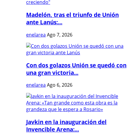
Madelón, tras el triunfo de Unión
ante Lanús:...
enelarea
Ago 7, 2026
Con dos golazos Unión se quedó con
una gran victoria...
enelarea
Ago 6, 2026
Javkin en la inauguración del
Invencible Arena:...