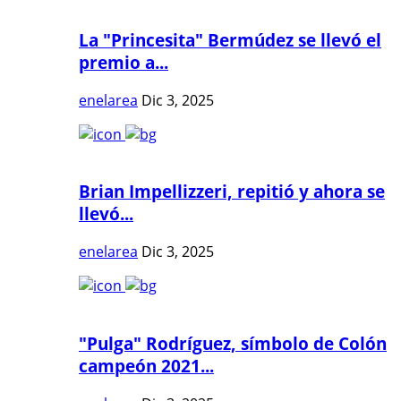
La "Princesita" Bermúdez se llevó el
premio a...
enelarea
Dic 3, 2025
Brian Impellizzeri, repitió y ahora se
llevó...
enelarea
Dic 3, 2025
"Pulga" Rodríguez, símbolo de Colón
campeón 2021...