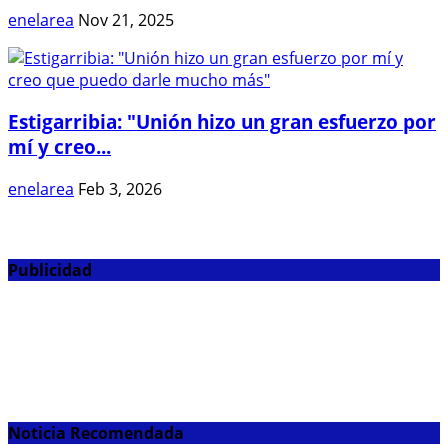
enelarea
Nov 21, 2025
Estigarribia: "Unión hizo un gran esfuerzo por
mí y creo...
enelarea
Feb 3, 2026
Publicidad
Noticia Recomendada