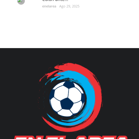
enelarea
Ago 29, 2025