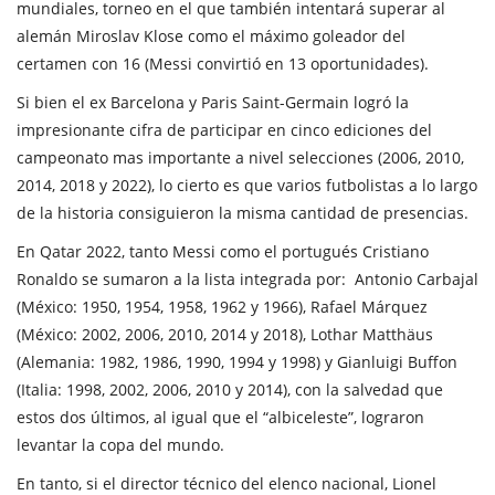
mundiales, torneo en el que también intentará superar al
alemán Miroslav Klose como el máximo goleador del
certamen con 16 (Messi convirtió en 13 oportunidades).
Si bien el ex Barcelona y Paris Saint-Germain logró la
impresionante cifra de participar en cinco ediciones del
campeonato mas importante a nivel selecciones (2006, 2010,
2014, 2018 y 2022), lo cierto es que varios futbolistas a lo largo
de la historia consiguieron la misma cantidad de presencias.
En Qatar 2022, tanto Messi como el portugués Cristiano
Ronaldo se sumaron a la lista integrada por: Antonio Carbajal
(México: 1950, 1954, 1958, 1962 y 1966), Rafael Márquez
(México: 2002, 2006, 2010, 2014 y 2018), Lothar Matthäus
(Alemania: 1982, 1986, 1990, 1994 y 1998) y Gianluigi Buffon
(Italia: 1998, 2002, 2006, 2010 y 2014), con la salvedad que
estos dos últimos, al igual que el “albiceleste”, lograron
levantar la copa del mundo.
En tanto, si el director técnico del elenco nacional, Lionel