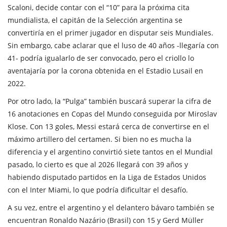
Scaloni, decide contar con el “10” para la próxima cita
mundialista, el capitán de la Selección argentina se
convertiría en el primer jugador en disputar seis Mundiales.
Sin embargo, cabe aclarar que el luso de 40 años -llegaría con
41- podría igualarlo de ser convocado, pero el criollo lo
aventajaría por la corona obtenida en el Estadio Lusail en
2022.
Por otro lado, la “Pulga” también buscará superar la cifra de
16 anotaciones en Copas del Mundo conseguida por Miroslav
Klose. Con 13 goles, Messi estará cerca de convertirse en el
máximo artillero del certamen. Si bien no es mucha la
diferencia y el argentino convirtió siete tantos en el Mundial
pasado, lo cierto es que al 2026 llegará con 39 años y
habiendo disputado partidos en la Liga de Estados Unidos
con el Inter Miami, lo que podría dificultar el desafío.
A su vez, entre el argentino y el delantero bávaro también se
encuentran Ronaldo Nazário (Brasil) con 15 y Gerd Müller