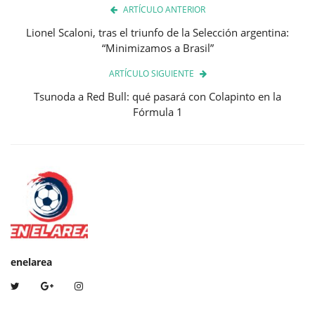
ARTÍCULO ANTERIOR
Lionel Scaloni, tras el triunfo de la Selección argentina:
“Minimizamos a Brasil”
ARTÍCULO SIGUIENTE
Tsunoda a Red Bull: qué pasará con Colapinto en la
Fórmula 1
enelarea