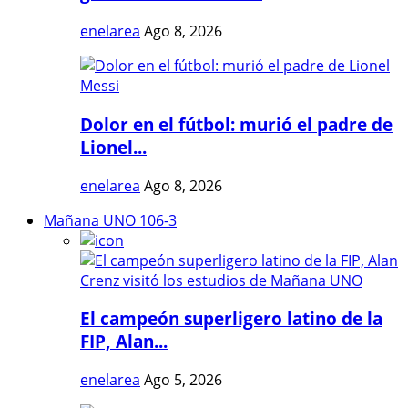
enelarea
Ago 8, 2026
Dolor en el fútbol: murió el padre de
Lionel...
enelarea
Ago 8, 2026
Mañana UNO 106-3
El campeón superligero latino de la
FIP, Alan...
enelarea
Ago 5, 2026