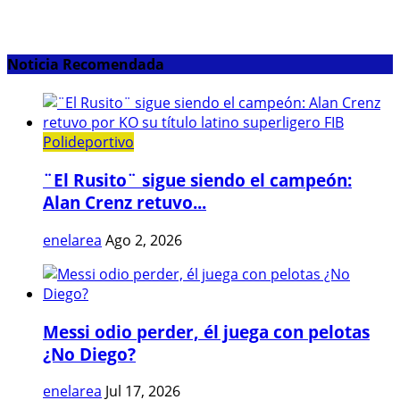
Noticia Recomendada
Polideportivo
¨El Rusito¨ sigue siendo el campeón:
Alan Crenz retuvo...
enelarea
Ago 2, 2026
Messi odio perder, él juega con pelotas
¿No Diego?
enelarea
Jul 17, 2026