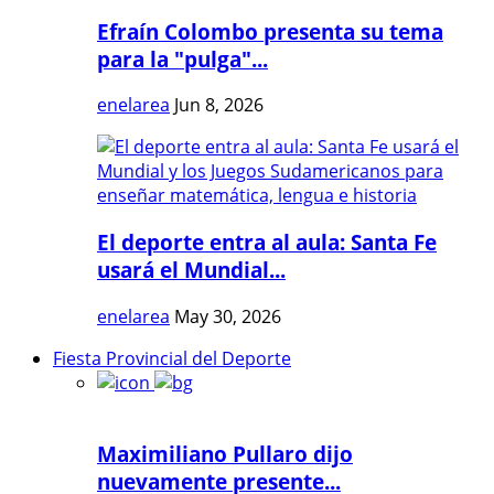
Efraín Colombo presenta su tema
para la "pulga"...
enelarea
Jun 8, 2026
El deporte entra al aula: Santa Fe
usará el Mundial...
enelarea
May 30, 2026
Fiesta Provincial del Deporte
Maximiliano Pullaro dijo
nuevamente presente...