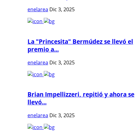
enelarea
Dic 3, 2025
La "Princesita" Bermúdez se llevó el
premio a...
enelarea
Dic 3, 2025
Brian Impellizzeri, repitió y ahora se
llevó...
enelarea
Dic 3, 2025