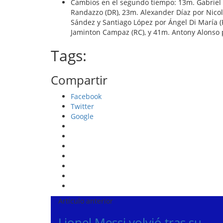
Cambios en el segundo tiempo: 13m. Gabriel 
Randazzo (DR), 23m. Alexander Díaz por Nicol
Sández y Santiago López por Ángel Di María 
Jaminton Campaz (RC), y 41m. Antony Alonso p
Tags:
Compartir
Facebook
Twitter
Google
Artículo anterior
Lionel Messi volvió tras su