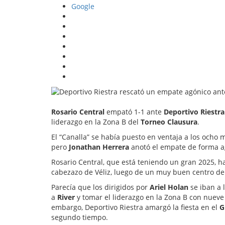
Google
Rosario Central
empató 1-1 ante
Deportivo Riestra
liderazgo en la Zona B del
Torneo Clausura
.
El “Canalla” se había puesto en ventaja a los ocho
pero
Jonathan Herrera
anotó el empate de forma ag
Rosario Central, que está teniendo un gran 2025, 
cabezazo de Véliz, luego de un muy buen centro d
Parecía que los dirigidos por
Ariel Holan
se iban a 
a
River
y tomar el liderazgo en la Zona B con nueve
embargo, Deportivo Riestra amargó la fiesta en el
G
segundo tiempo.