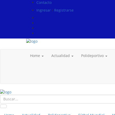
Contacto
Ingresar
/
Registrarse
Home
Actualidad
Polideportivo