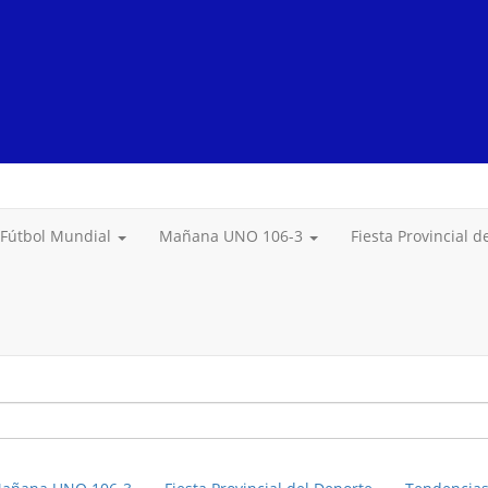
Fútbol Mundial
Mañana UNO 106-3
Fiesta Provincial 