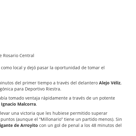
como local y dejó pasar la oportunidad de tomar el
 minutos del primer tiempo a través del delantero
Alejo Véliz
,
ónica para Deportivo Riestra.
había tomado ventaja rápidamente a través de un potente
e
Ignacio Malcorra
.
llevar una victoria que les hubiese permitido superar
 puntos (aunque el “Millonario” tiene un partido menos). Sin
igante de Arroyito
con un gol de penal a los 48 minutos del