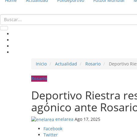
Home
Actualidad
Polideportivo
Fútbol Mundial
M
Inicio
Actualidad
Rosario
Deportivo Rie
Rosario
Deportivo Riestra r
agónico ante Rosario
enelarea
Ago 17, 2025
Facebook
Twitter