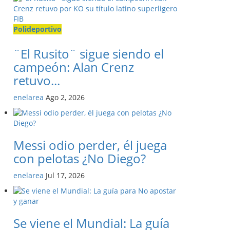
Polideportivo
¨El Rusito¨ sigue siendo el
campeón: Alan Crenz
retuvo...
enelarea
Ago 2, 2026
Messi odio perder, él juega
con pelotas ¿No Diego?
enelarea
Jul 17, 2026
Se viene el Mundial: La guía