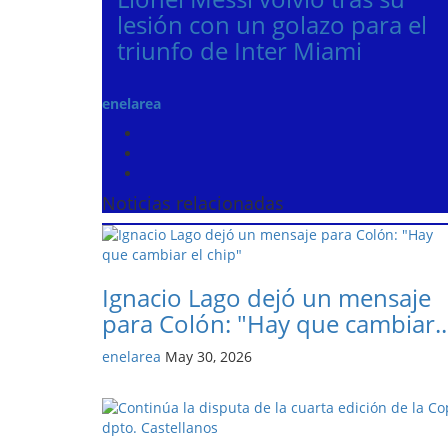
lesión con un golazo para el
triunfo de Inter Miami
enelarea
Noticias relacionadas
Ignacio Lago dejó un mensaje
para Colón: "Hay que cambiar..
enelarea
May 30, 2026