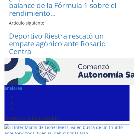
balance de la Fórmula 1 sobre el
rendimiento...
Artículo siguiente
Deportivo Riestra rescató un
empate agónico ante Rosario
Central
enelarea
Noticias relacionadas