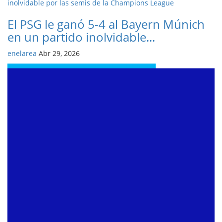
El PSG le ganó 5-4 al Bayern Múnich
en un partido inolvidable...
enelarea
Abr 29, 2026