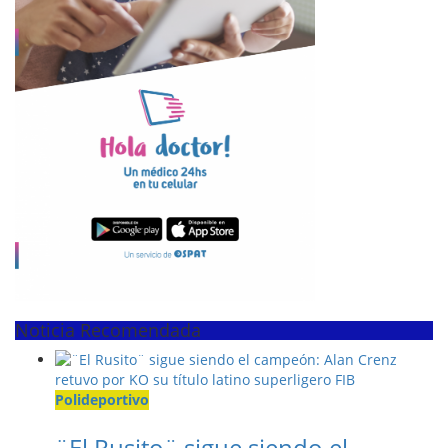
Noticia Recomendada
Polideportivo
¨El Rusito¨ sigue siendo el