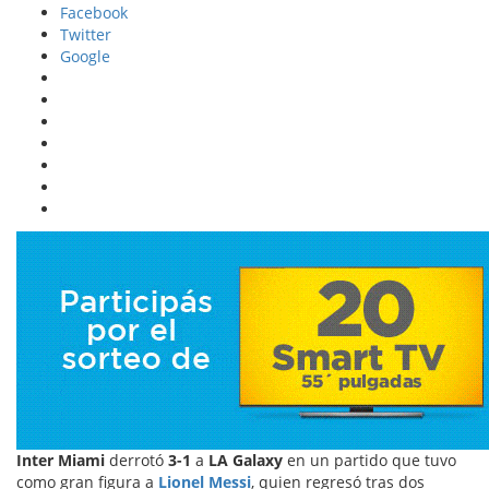
Facebook
Twitter
Google
Inter Miami
derrotó
3-1
a
LA Galaxy
en un partido que tuvo
como gran figura a
Lionel Messi
, quien regresó tras dos