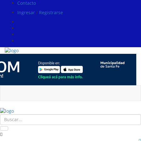
Contacto
Ingresar
/
Registrarse