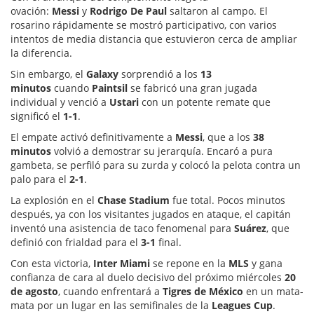
ovación:
Messi
y
Rodrigo De Paul
saltaron al campo. El
rosarino rápidamente se mostró participativo, con varios
intentos de media distancia que estuvieron cerca de ampliar
la diferencia.
Sin embargo, el
Galaxy
sorprendió a los
13
minutos
cuando
Paintsil
se fabricó una gran jugada
individual y venció a
Ustari
con un potente remate que
significó el
1-1
.
El empate activó definitivamente a
Messi
, que a los
38
minutos
volvió a demostrar su jerarquía. Encaró a pura
gambeta, se perfiló para su zurda y colocó la pelota contra un
palo para el
2-1
.
La explosión en el
Chase Stadium
fue total. Pocos minutos
después, ya con los visitantes jugados en ataque, el capitán
inventó una asistencia de taco fenomenal para
Suárez
, que
definió con frialdad para el
3-1
final.
Con esta victoria,
Inter Miami
se repone en la
MLS
y gana
confianza de cara al duelo decisivo del próximo miércoles
20
de agosto
, cuando enfrentará a
Tigres de México
en un mata-
mata por un lugar en las semifinales de la
Leagues Cup
.