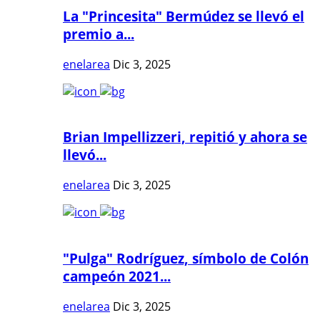
La "Princesita" Bermúdez se llevó el
premio a...
enelarea
Dic 3, 2025
Brian Impellizzeri, repitió y ahora se
llevó...
enelarea
Dic 3, 2025
"Pulga" Rodríguez, símbolo de Colón
campeón 2021...
enelarea
Dic 3, 2025