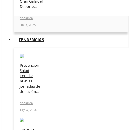
Gran Gala del
Deporte...
enelarea
Dic 3, 2025
TENDENCIAS
Prevención
Salud
impulsa
nuevas
jornadas de
donación...
enelarea
Ago 4, 2026
Turismo: