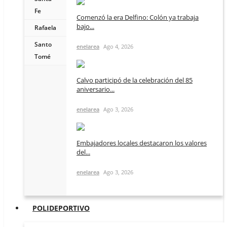
Fe
Comenzó la era Delfino: Colón ya trabaja
bajo...
Rafaela
Santo
enelarea
Ago 4, 2026
Tomé
Calvo participó de la celebración del 85
aniversario...
enelarea
Ago 3, 2026
Embajadores locales destacaron los valores
del...
enelarea
Ago 3, 2026
POLIDEPORTIVO