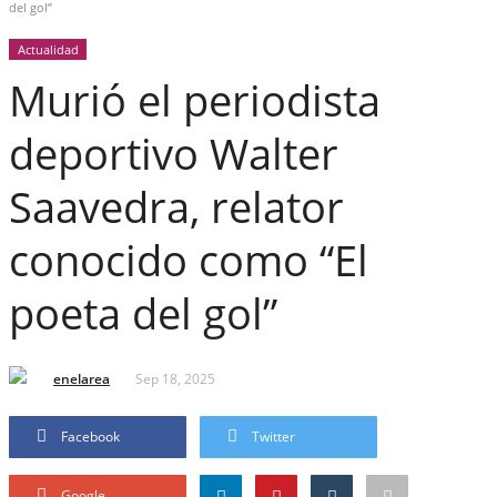
del gol”
Actualidad
Murió el periodista
deportivo Walter
Saavedra, relator
conocido como “El
poeta del gol”
enelarea
Sep 18, 2025
Facebook
Twitter
Google