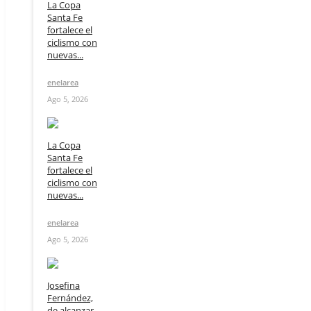
La Copa
Santa Fe
fortalece el
ciclismo con
nuevas...
enelarea
Ago 5, 2026
La Copa
Santa Fe
fortalece el
ciclismo con
nuevas...
enelarea
Ago 5, 2026
Josefina
Fernández,
de alcanzar