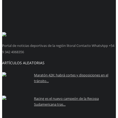
Portal de noticias deportivas de la región litoral Contacto WhatsApp +54
9 342 4068356
ARTÍCULOS ALEATORIAS
Maratón 42K: habrá cortes y disposiciones en el
tránsito...
Racing es el nuevo campeón de la Recopa
Sudamericana tras...