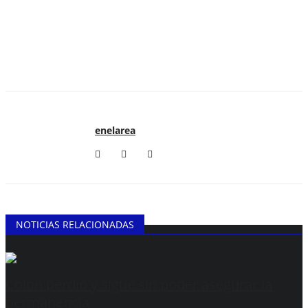
enelarea
NOTICIAS RELACIONADAS
Colón perdió y sigue sin poder asegurar la
permanencia