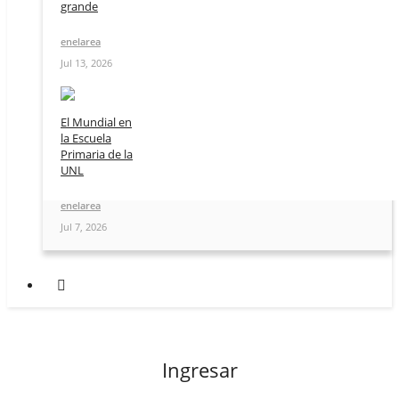
grande
enelarea
Jul 13, 2026
El Mundial en
la Escuela
Primaria de la
UNL
enelarea
Jul 7, 2026
Ingresar