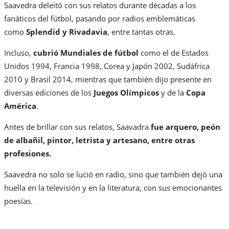
Saavedra deleitó con sus relatos durante décadas a los
fanáticos del fútbol, pasando por radios emblemáticas
como
Splendid y Rivadavia
, entre tantas otras.
Incluso,
cubrió Mundiales de fútbol
como el de Estados
Unidos 1994, Francia 1998, Corea y Japón 2002, Sudáfrica
2010 y Brasil 2014, mientras que también dijo presente en
diversas ediciones de los
Juegos Olímpicos
y de la
Copa
América
.
Antes de brillar con sus relatos, Saavadra
fue arquero, peón
de albañil, pintor, letrista y artesano, entre otras
profesiones.
Saavedra no solo se lució en radio, sino que también dejó una
huella en la televisión y en la literatura, con sus emocionantes
poesías.