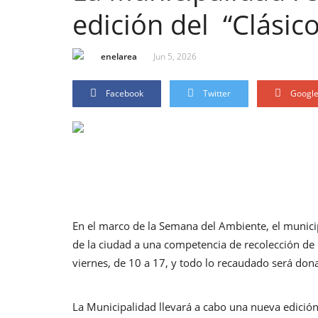
edición del “Clásic
enelarea
Jun 5, 2026
Facebook
Twitter
Googl
En el marco de la Semana del Ambiente, el munici
de la ciudad a una competencia de recolección de 
viernes, de 10 a 17, y todo lo recaudado será don
La Municipalidad llevará a cabo una nueva edición d