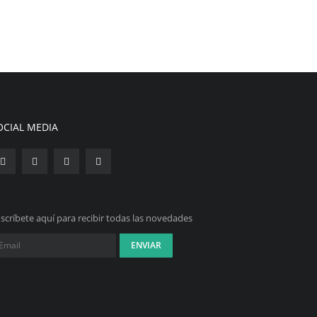
OCIAL MEDIA
scríbete aquí para recibir todas las novedades