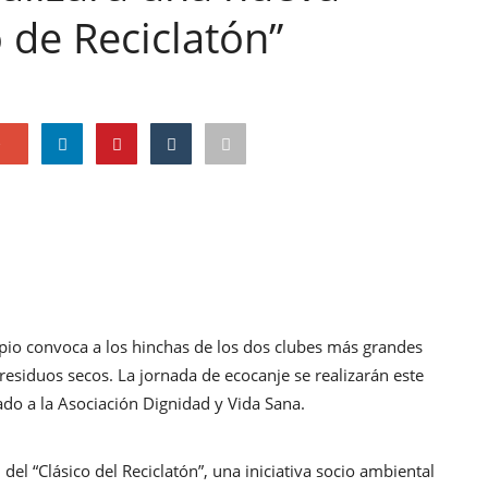
o de Reciclatón”
e
pio convoca a los hinchas de los dos clubes más grandes
residuos secos. La jornada de ecocanje se realizarán este
ado a la Asociación Dignidad y Vida Sana.
el “Clásico del Reciclatón”, una iniciativa socio ambiental