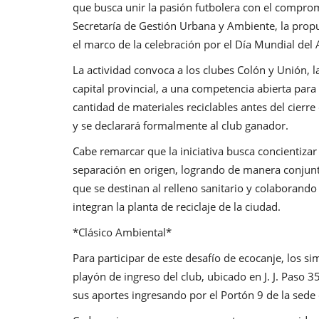
que busca unir la pasión futbolera con el comprom
Secretaría de Gestión Urbana y Ambiente, la propue
el marco de la celebración por el Día Mundial del
La actividad convoca a los clubes Colón y Unión, l
capital provincial, a una competencia abierta para 
cantidad de materiales reciclables antes del cier
y se declarará formalmente al club ganador.
Cabe remarcar que la iniciativa busca concientizar
separación en origen, logrando de manera conjunt
que se destinan al relleno sanitario y colaborando
integran la planta de reciclaje de la ciudad.
*Clásico Ambiental*
Para participar de este desafío de ecocanje, los s
playón de ingreso del club, ubicado en J. J. Paso 
sus aportes ingresando por el Portón 9 de la sede 