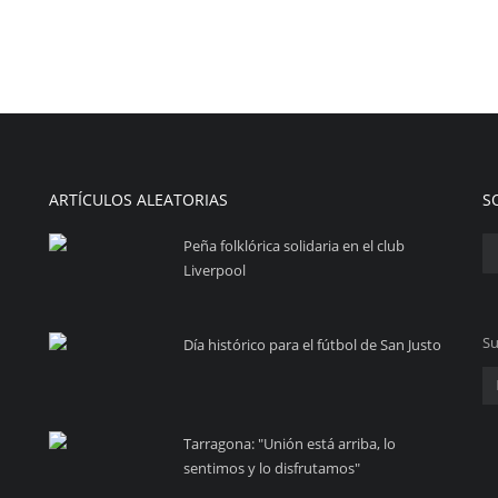
ARTÍCULOS ALEATORIAS
S
Peña folklórica solidaria en el club
Liverpool
Su
Día histórico para el fútbol de San Justo
Tarragona: "Unión está arriba, lo
sentimos y lo disfrutamos"