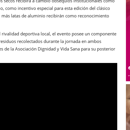
s secos recibirá a cambio obsequios institucionales como
o, como incentivo especial para esta edición del clásico
o más latas de aluminio recibirán como reconocimiento
nal rivalidad deportiva local, el evento posee un componente
 residuos recolectados durante la jornada en ambos
es de la Asociación Dignidad y Vida Sana para su posterior