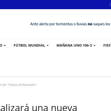
VO
FÚTBOL MUNDIAL
MAÑANA UNO 106-3
FIE
 del “Clásico de Reciclatón”
ealizará una nueva