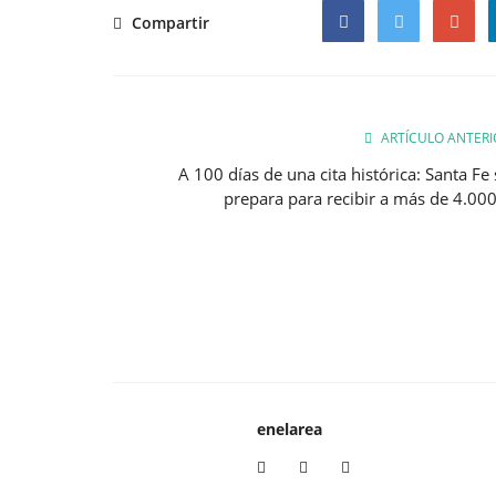
Compartir
Facebook
Twitter
Google
ARTÍCULO ANTERI
A 100 días de una cita histórica: Santa Fe 
prepara para recibir a más de 4.000.
enelarea