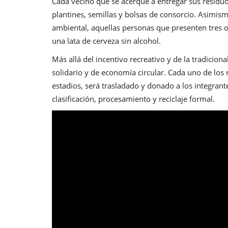
Cada vecino que se acerque a entregar sus residuo
plantines, semillas y bolsas de consorcio. Asimism
ambiental, aquellas personas que presenten tres 
una lata de cerveza sin alcohol.
Más allá del incentivo recreativo y de la tradicio
solidario y de economía circular. Cada uno de los
estadios, será trasladado y donado a los integrant
clasificación, procesamiento y reciclaje formal.