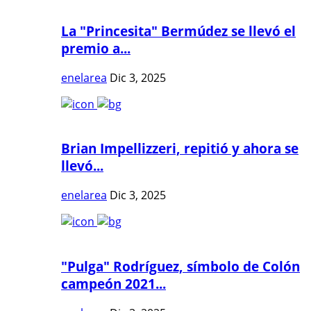
La "Princesita" Bermúdez se llevó el
premio a...
enelarea
Dic 3, 2025
Brian Impellizzeri, repitió y ahora se
llevó...
enelarea
Dic 3, 2025
"Pulga" Rodríguez, símbolo de Colón
campeón 2021...