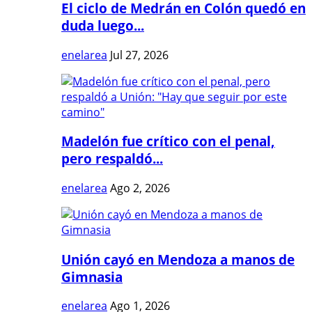
El ciclo de Medrán en Colón quedó en
duda luego...
enelarea
Jul 27, 2026
Madelón fue crítico con el penal,
pero respaldó...
enelarea
Ago 2, 2026
Unión cayó en Mendoza a manos de
Gimnasia
enelarea
Ago 1, 2026