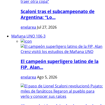
Scaloni tras el subcampeonato de
Argentina: “Lo...
enelarea
Jul 27, 2026
Mañana UNO 106-3
El campeón superligero latino de la
FIP, Alan...
enelarea
Ago 5, 2026