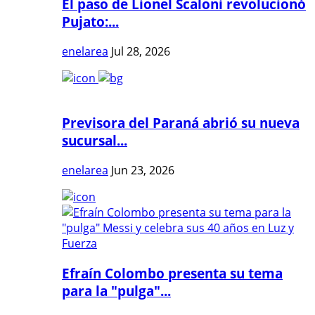
El paso de Lionel Scaloni revolucionó
Pujato:...
enelarea
Jul 28, 2026
Previsora del Paraná abrió su nueva
sucursal...
enelarea
Jun 23, 2026
Efraín Colombo presenta su tema
para la "pulga"...