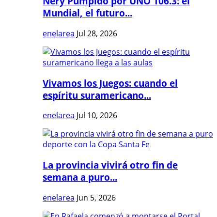
Nery Pumpido por UNO 106.3: el
Mundial, el futuro...
enelarea
Jul 28, 2026
Vivamos los Juegos: cuando el
espíritu suramericano...
enelarea
Jul 10, 2026
La provincia vivirá otro fin de
semana a puro...
enelarea
Jun 5, 2026