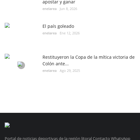
apostar y ganar
enelarea
Jun 8, 2026
El país goleado
enelarea
Ene 12, 2026
Restituyeron la Copa de la mítica victoria de
Colón ante...
enelarea
Ago 29, 2025
Portal de noticias deportivas de la región litoral Contacto WhatsApp