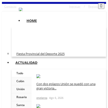
Contacto
Ingresar
/
Registrarse
HOME
Fiesta Provincial del Deporte 2025
ACTUALIDAD
Todo
Colón
Con dos golazos Unión se quedó con una
gran victoria...
Unión
Rosario
enelarea
Ago 6, 2026
Santa