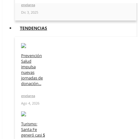
enelarea
Dic 3, 2025
TENDENCIAS
Prevención
Salud
impulsa
nuevas
jornadas de
donación...
enelarea
Ago 4, 2026
Turismo:
Santa Fe
generó casi $