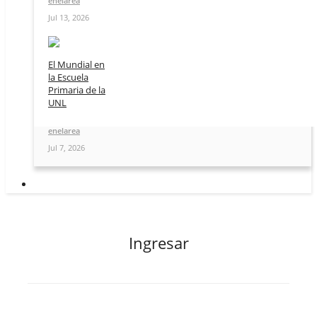
enelarea
Jul 13, 2026
El Mundial en
la Escuela
Primaria de la
UNL
enelarea
Jul 7, 2026
Ingresar