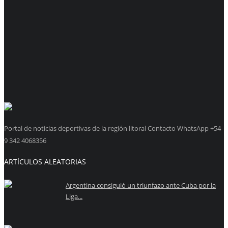
Portal de noticias deportivas de la región litoral Contacto WhatsApp +54
9 342 4068356
ARTÍCULOS ALEATORIAS
Argentina consiguió un triunfazo ante Cuba por la
Liga...