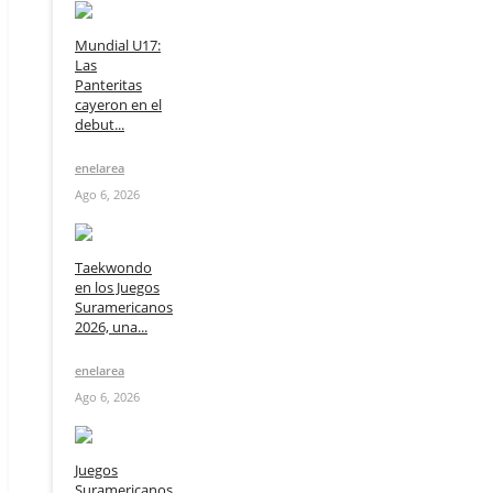
Mundial U17:
Las
Panteritas
cayeron en el
debut...
enelarea
Ago 6, 2026
Taekwondo
en los Juegos
Suramericanos
2026, una...
enelarea
Ago 6, 2026
Juegos
Suramericanos