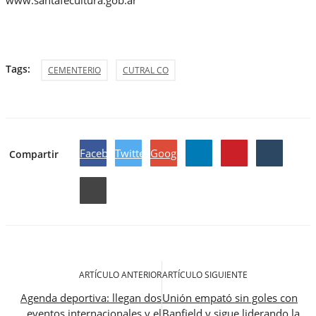
Tags:
CEMENTERIO
CUTRAL CO
Facebook
Twitter
Google
Compartir
ARTÍCULO ANTERIOR
ARTÍCULO SIGUIENTE
Agenda deportiva: llegan dos
Unión empató sin goles con
eventos internacionales y el
Banfield y sigue liderando la