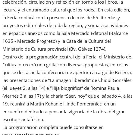
celebración, circulación y reflexión en torno a los libros, la
lectura y el entramado cultural que los rodea. En esta edición,
la Feria contará con la presencia de más de 65 librerías y
proyectos editoriales de toda la región, y sumará actividades
en espacios anexos como la Sala Mercado Editorial (Balcarce
1635 - Mercado Progreso) y la Casa de la Cultura del
Ministerio de Cultura provincial (Bv. Gálvez 1274).
Dentro de la programación central de la Feria, el Ministerio de
Cultura ofrecerá una grilla con diversas propuestas, entre las
que se destacan la conferencia de apertura a cargo de Becerra,
las presentaciones de “La imagen liberada” de Chiqui González
(el jueves 2, a las 14) e “Hija biográfica” de Romina Paula
(viernes 3 a las 17) y la charla “Saer, hoy” que el sábado 4, a las
19, reunirá a Martín Kohan e Hinde Pomeraniec, en un
encuentro dedicado a pensar la vigencia de la obra del gran
escritor santafesino.
La programación completa puede consultarse en
www.santafecultura.gob.ar