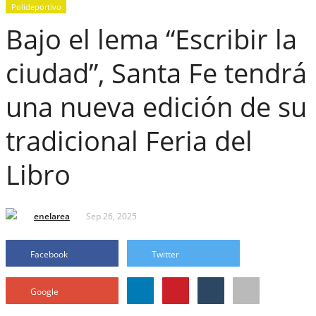
Polideportivo
Bajo el lema “Escribir la
ciudad”, Santa Fe tendrá
una nueva edición de su
tradicional Feria del
Libro
enelarea
Sep 26, 2025
Facebook
Twitter
Google