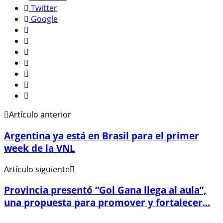
Twitter
Google
Artículo anterior
Argentina ya está en Brasil para el primer
week de la VNL
Artículo siguiente
Provincia presentó “Gol Gana llega al aula”,
una propuesta para promover y fortalecer...