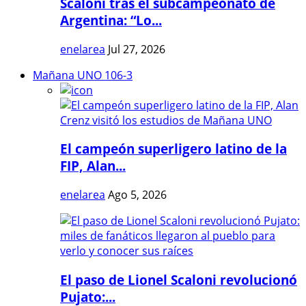
Scaloni tras el subcampeonato de
Argentina: “Lo...
enelarea
Jul 27, 2026
Mañana UNO 106-3
El campeón superligero latino de la
FIP, Alan...
enelarea
Ago 5, 2026
El paso de Lionel Scaloni revolucionó
Pujato:...