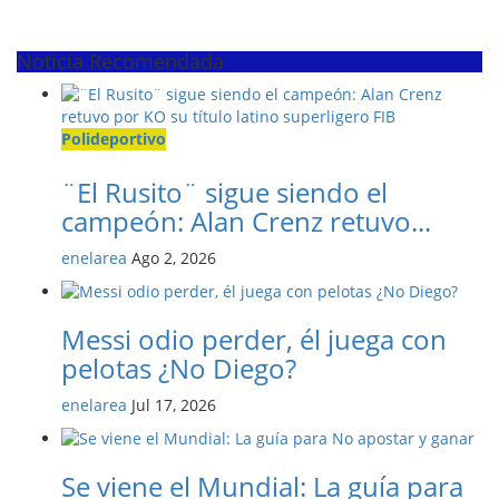
Noticia Recomendada
Polideportivo
¨El Rusito¨ sigue siendo el
campeón: Alan Crenz retuvo...
enelarea
Ago 2, 2026
Messi odio perder, él juega con
pelotas ¿No Diego?
enelarea
Jul 17, 2026
Se viene el Mundial: La guía para