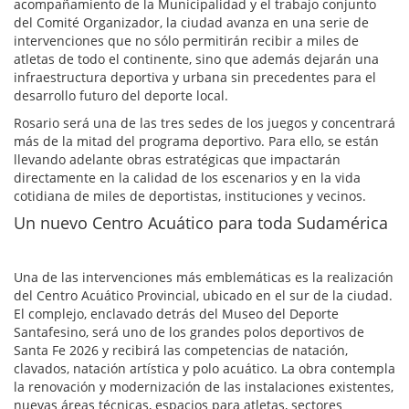
acompañamiento de la Municipalidad y el trabajo conjunto
del Comité Organizador, la ciudad avanza en una serie de
intervenciones que no sólo permitirán recibir a miles de
atletas de todo el continente, sino que además dejarán una
infraestructura deportiva y urbana sin precedentes para el
desarrollo futuro del deporte local.
Rosario será una de las tres sedes de los juegos y concentrará
más de la mitad del programa deportivo. Para ello, se están
llevando adelante obras estratégicas que impactarán
directamente en la calidad de los escenarios y en la vida
cotidiana de miles de deportistas, instituciones y vecinos.
Un nuevo Centro Acuático para toda Sudamérica
Una de las intervenciones más emblemáticas es la realización
del Centro Acuático Provincial, ubicado en el sur de la ciudad.
El complejo, enclavado detrás del Museo del Deporte
Santafesino, será uno de los grandes polos deportivos de
Santa Fe 2026 y recibirá las competencias de natación,
clavados, natación artística y polo acuático. La obra contempla
la renovación y modernización de las instalaciones existentes,
nuevas áreas técnicas, espacios para atletas, sectores