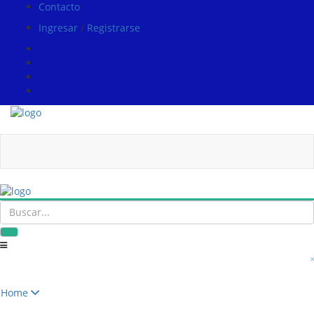
Contacto
Ingresar
/
Registrarse
Home