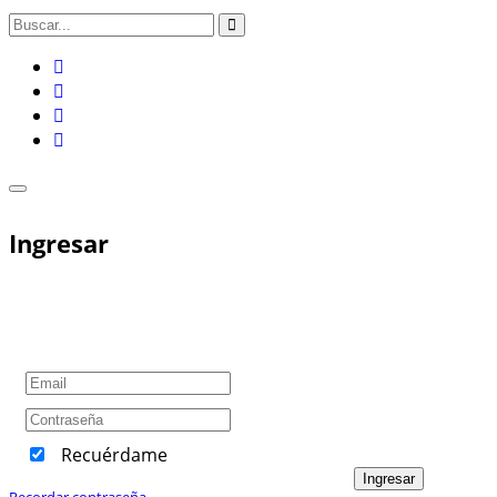
Ingresar
Recuérdame
Ingresar
Recordar contraseña