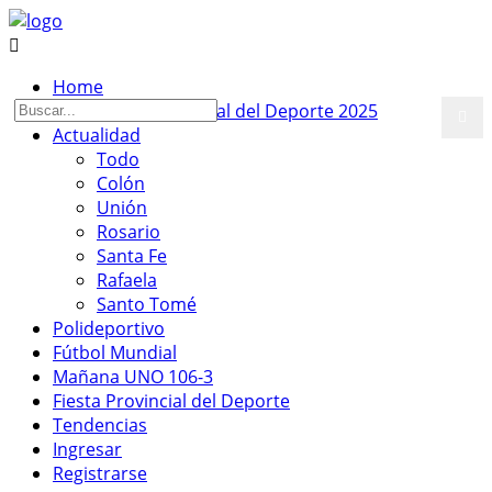
Home
Fiesta Provincial del Deporte 2025
Actualidad
Todo
Colón
Unión
Rosario
Santa Fe
Rafaela
Santo Tomé
Polideportivo
Fútbol Mundial
Mañana UNO 106-3
Fiesta Provincial del Deporte
Tendencias
Ingresar
Registrarse