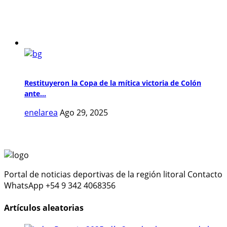
Restituyeron la Copa de la mítica victoria de Colón
ante...
enelarea
Ago 29, 2025
Portal de noticias deportivas de la región litoral Contacto
WhatsApp +54 9 342 4068356
Artículos aleatorias