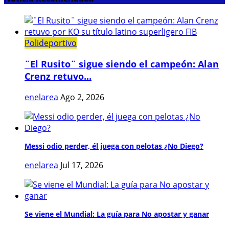
Polideportivo
¨El Rusito¨ sigue siendo el campeón: Alan
Crenz retuvo...
enelarea
Ago 2, 2026
Messi odio perder, él juega con pelotas ¿No Diego?
enelarea
Jul 17, 2026
Se viene el Mundial: La guía para No apostar y ganar