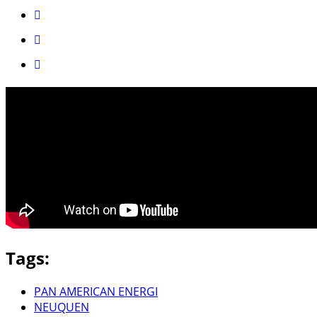
Tags:
PAN AMERICAN ENERGI
NEUQUEN